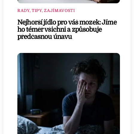
RADY, TIPY, ZAJÍMAVOSTI
Nejhorší jídlo pro váš mozek: Jíme
ho téměř všichni a způsobuje
předčasnou únavu