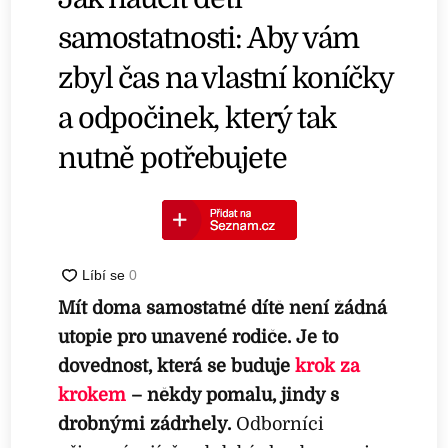
samostatnosti: Aby vám
zbyl čas na vlastní koníčky
a odpočinek, který tak
nutně potřebujete
Mít doma samostatné dítě není žádná
utopie pro unavené rodiče. Je to
dovednost, která se buduje
krok za
krokem
– někdy pomalu, jindy s
drobnými zádrhely.
Odborníci