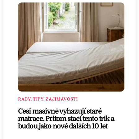
RADY, TIPY, ZAJÍMAVOSTI
Češi masivně vyhazují staré
matrace. Přitom stačí tento trik a
budou jako nové dalších 10 let