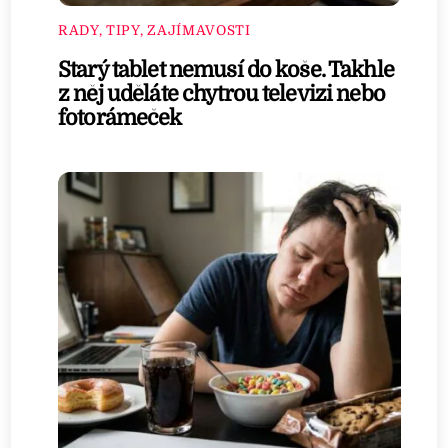
RADY, TIPY, ZAJÍMAVOSTI
Starý tablet nemusí do koše. Takhle
z něj uděláte chytrou televizi nebo
fotorámeček