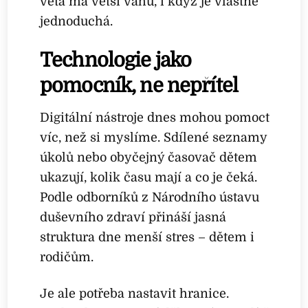
věta má větší váhu, i když je vlastně
jednoduchá.
Technologie jako
pomocník, ne nepřítel
Digitální nástroje dnes mohou pomoct
víc, než si myslíme. Sdílené seznamy
úkolů nebo obyčejný časovač dětem
ukazují, kolik času mají a co je čeká.
Podle odborníků z Národního ústavu
duševního zdraví přináší jasná
struktura dne menší stres – dětem i
rodičům.
Je ale potřeba nastavit hranice.