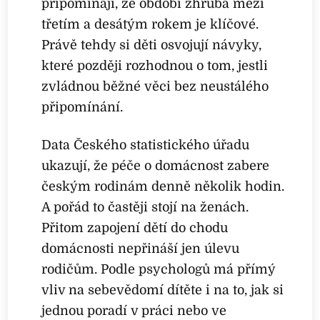
připomínají, že období zhruba mezi
třetím a desátým rokem je klíčové.
Právě tehdy si děti osvojují návyky,
které později rozhodnou o tom, jestli
zvládnou běžné věci bez neustálého
připomínání.
Data Českého statistického úřadu
ukazují, že péče o domácnost zabere
českým rodinám denně několik hodin.
A pořád to častěji stojí na ženách.
Přitom zapojení dětí do chodu
domácnosti nepřináší jen úlevu
rodičům. Podle psychologů má přímý
vliv na sebevědomí dítěte i na to, jak si
jednou poradí v práci nebo ve