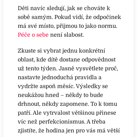
Děti navíc sledují, jak se chováte k
sobě samým. Pokud vidí, že odpočinek
má své místo, přijmou to jako normu.
Péče o sebe
není slabost.
Zkuste si vybrat jednu konkrétní
oblast, kde dítě dostane odpovědnost
už tento týden. Jasně vysvětlete proč,
nastavte jednoduchá pravidla a
vydržte aspoň měsíc. Výsledky se
neukážou hned – někdy to bude
drhnout, někdy zapomene. To k tomu
patří. Ale vytrvalost většinou přinese
víc než perfekcionismus. A třeba
zjistíte, že hodina jen pro vás má větší