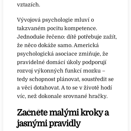
vztazích.
Vývojová psychologie mluví o
takzvaném pocitu kompetence.
Jednoduše řečeno: dítě potřebuje zažít,
že něco dokáže samo. Americká
psychologická asociace zmiňuje, že
pravidelné domácí úkoly podporují
rozvoj výkonných funkcí mozku –
tedy schopnost plánovat, soustředit se
a věci dotahovat. A to se v životě hodí
víc, než dokonale srovnané hračky.
Začněte malými kroky a
jasnými pravidly