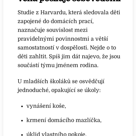
Studie z Harvardu, která sledovala děti
zapojené do domácích prací,
naznačuje souvislost mezi
pravidelnými povinnostmi a větší
samostatností v dospělosti. Nejde o to
děti zahltit. Spíš jim dát najevo, že jsou
součástí týmu jménem rodina.
U mladších školáků se osvědčují
jednoduché, opakující se úkoly:
vynášení koše,
krmení domácího mazlíčka,
úklid vlastního pokoje.