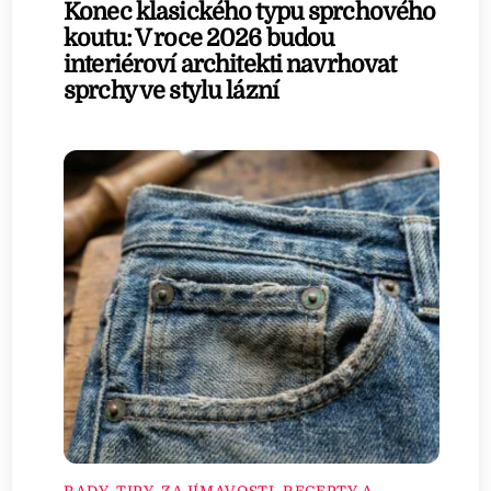
Konec klasického typu sprchového
koutu: V roce 2026 budou
interiéroví architekti navrhovat
sprchy ve stylu lázní