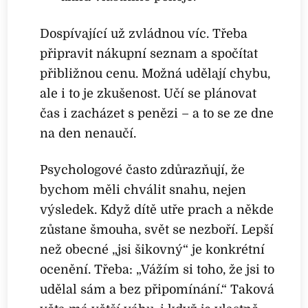
Dospívající už zvládnou víc. Třeba
připravit nákupní seznam a spočítat
přibližnou cenu. Možná udělají chybu,
ale i to je zkušenost. Učí se plánovat
čas i zacházet s penězi – a to se ze dne
na den nenaučí.
Psychologové často zdůrazňují, že
bychom měli chválit snahu, nejen
výsledek. Když dítě utře prach a někde
zůstane šmouha, svět se nezboří. Lepší
než obecné „jsi šikovný“ je konkrétní
ocenění. Třeba: „Vážím si toho, že jsi to
udělal sám a bez připomínání.“ Taková