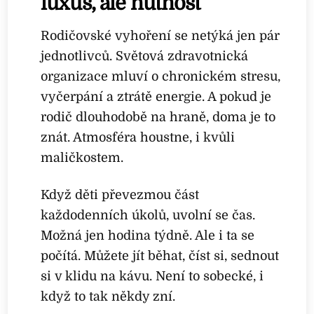
luxus, ale nutnost
Rodičovské vyhoření se netýká jen pár
jednotlivců. Světová zdravotnická
organizace mluví o chronickém stresu,
vyčerpání a ztrátě energie. A pokud je
rodič dlouhodobě na hraně, doma je to
znát. Atmosféra houstne, i kvůli
maličkostem.
Když děti převezmou část
každodenních úkolů, uvolní se čas.
Možná jen hodina týdně. Ale i ta se
počítá. Můžete jít běhat, číst si, sednout
si v klidu na kávu. Není to sobecké, i
když to tak někdy zní.