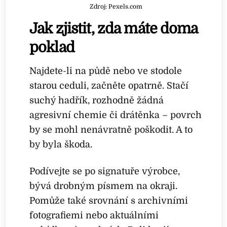
Zdroj: Pexels.com
Jak zjistit, zda máte doma
poklad
Najdete-li na půdě nebo ve stodole
starou ceduli, začněte opatrně. Stačí
suchý hadřík, rozhodně žádná
agresivní chemie či drátěnka – povrch
by se mohl nenávratně poškodit. A to
by byla škoda.
Podívejte se po signatuře výrobce,
bývá drobným písmem na okraji.
Pomůže také srovnání s archivními
fotografiemi nebo aktuálními