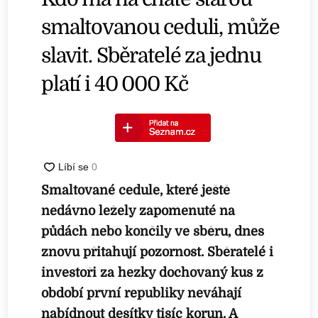
smaltovanou ceduli, může
slavit. Sběratelé za jednu
platí i 40 000 Kč
Smaltované cedule, které ještě
nedávno ležely zapomenuté na
půdách nebo končily ve sběru, dnes
znovu přitahují pozornost. Sběratelé i
investoři za hezky dochovaný kus z
období první republiky neváhají
nabídnout desítky tisíc korun. A