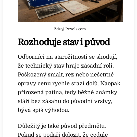
Zdroj: Pexels.com
Rozhoduje stav i původ
Odborníci na starožitnosti se shodují,
že technický stav hraje zásadní roli.
Poškozený smalt, rez nebo nešetrné
opravy cenu rychle srazí dolů. Naopak
přirozená patina, tedy běžné známky
stáří bez zásahu do původní vrstvy,
bývá spíš výhodou.
Důležitý je také původ předmětu.
Pokud se podaří doložit, že cedule