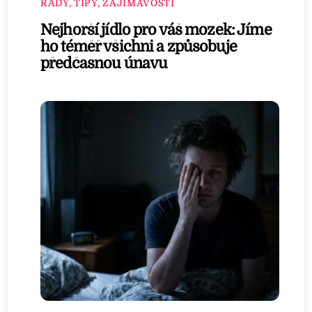
RADY, TIPY, ZAJÍMAVOSTI
Nejhorší jídlo pro váš mozek: Jíme
ho téměř všichni a způsobuje
předčasnou únavu