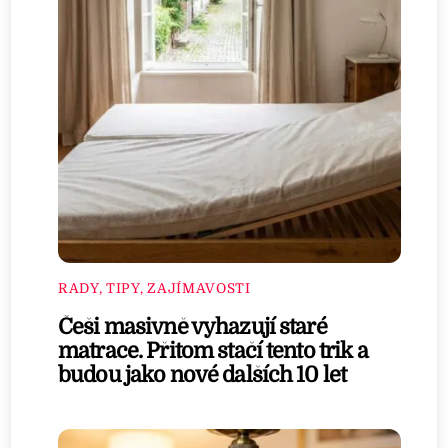
RADY, TIPY, ZAJÍMAVOSTI
Češi masivně vyhazují staré
matrace. Přitom stačí tento trik a
budou jako nové dalších 10 let