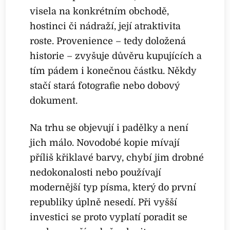
visela na konkrétním obchodě,
hostinci či nádraží, její atraktivita
roste. Provenience – tedy doložená
historie – zvyšuje důvěru kupujících a
tím pádem i konečnou částku. Někdy
stačí stará fotografie nebo dobový
dokument.
Na trhu se objevují i padělky a není
jich málo. Novodobé kopie mívají
příliš křiklavé barvy, chybí jim drobné
nedokonalosti nebo používají
modernější typ písma, který do první
republiky úplně nesedí. Při vyšší
investici se proto vyplatí poradit se