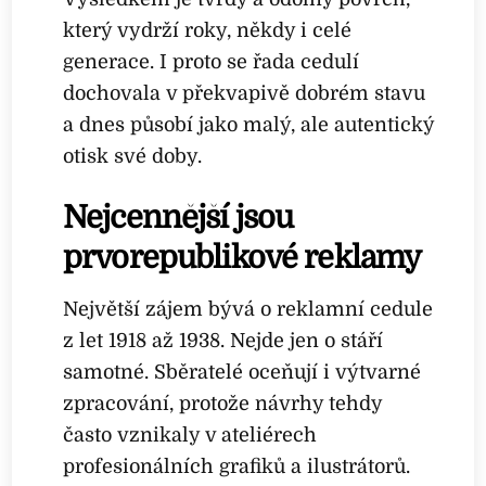
který vydrží roky, někdy i celé
generace. I proto se řada cedulí
dochovala v překvapivě dobrém stavu
a dnes působí jako malý, ale autentický
otisk své doby.
Nejcennější jsou
prvorepublikové reklamy
Největší zájem bývá o reklamní cedule
z let 1918 až 1938. Nejde jen o stáří
samotné. Sběratelé oceňují i výtvarné
zpracování, protože návrhy tehdy
často vznikaly v ateliérech
profesionálních grafiků a ilustrátorů.