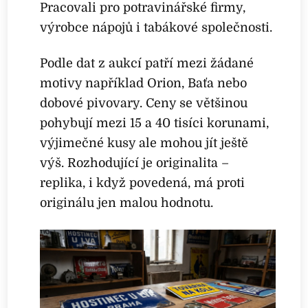
Pracovali pro potravinářské firmy,
výrobce nápojů i tabákové společnosti.
Podle dat z aukcí patří mezi žádané
motivy například Orion, Baťa nebo
dobové pivovary. Ceny se většinou
pohybují mezi 15 a 40 tisíci korunami,
výjimečné kusy ale mohou jít ještě
výš. Rozhodující je originalita –
replika, i když povedená, má proti
originálu jen malou hodnotu.