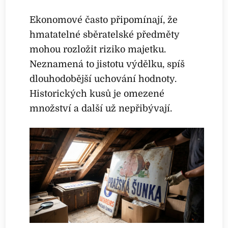
Ekonomové často připomínají, že
hmatatelné sběratelské předměty
mohou rozložit riziko majetku.
Neznamená to jistotu výdělku, spíš
dlouhodobější uchování hodnoty.
Historických kusů je omezené
množství a další už nepřibývají.