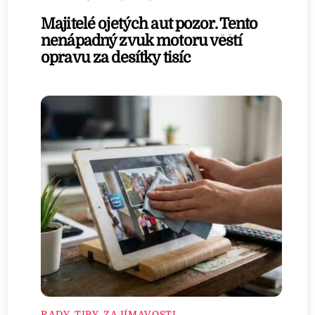
Majitelé ojetých aut pozor. Tento
nenápadný zvuk motoru věští
opravu za desítky tisíc
RADY, TIPY, ZAJÍMAVOSTI