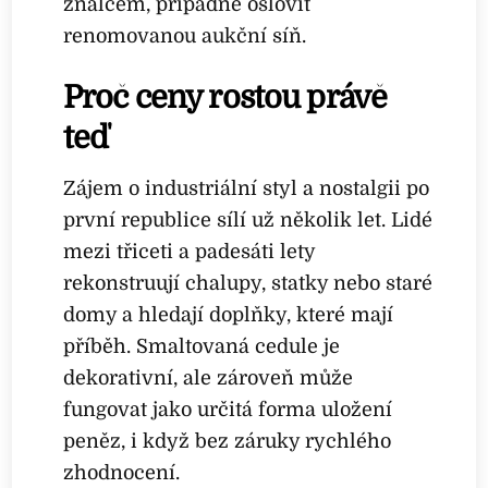
znalcem, případně oslovit
renomovanou aukční síň.
Proč ceny rostou právě
teď
Zájem o industriální styl a nostalgii po
první republice sílí už několik let. Lidé
mezi třiceti a padesáti lety
rekonstruují chalupy, statky nebo staré
domy a hledají doplňky, které mají
příběh. Smaltovaná cedule je
dekorativní, ale zároveň může
fungovat jako určitá forma uložení
peněz, i když bez záruky rychlého
zhodnocení.