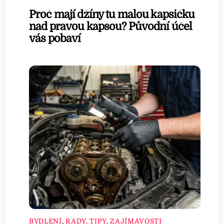
Proč mají džíny tu malou kapsičku
nad pravou kapsou? Původní účel
vás pobaví
BYDLENÍ
,
RADY, TIPY, ZAJÍMAVOSTI