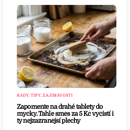
RADY, TIPY, ZAJÍMAVOSTI
Zapomeňte na drahé tablety do
myčky. Tahle směs za 5 Kč vyčistí i
ty nejzažranější plechy