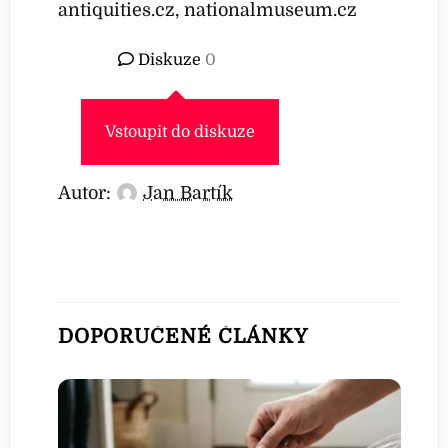
antiquities.cz, nationalmuseum.cz
Diskuze
0
Vstoupit do diskuze
Autor:
Jan Bartík
DOPORUČENÉ ČLÁNKY