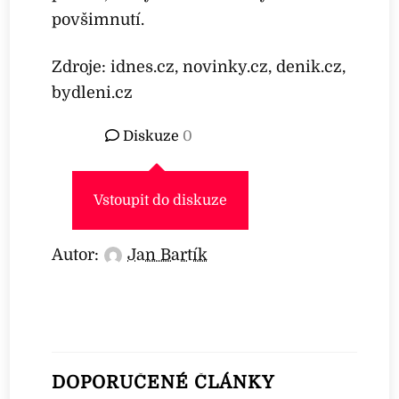
povšimnutí.
Zdroje: idnes.cz, novinky.cz, denik.cz,
bydleni.cz
Diskuze
0
Vstoupit do diskuze
Autor:
Jan Bartík
DOPORUČENÉ ČLÁNKY