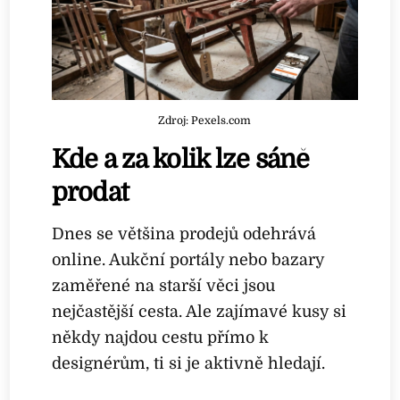
Zdroj: Pexels.com
Kde a za kolik lze sáně
prodat
Dnes se většina prodejů odehrává
online. Aukční portály nebo bazary
zaměřené na starší věci jsou
nejčastější cesta. Ale zajímavé kusy si
někdy najdou cestu přímo k
designérům, ti si je aktivně hledají.