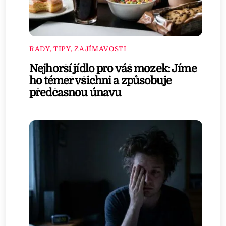
RADY, TIPY, ZAJÍMAVOSTI
Nejhorší jídlo pro váš mozek: Jíme
ho téměř všichni a způsobuje
předčasnou únavu