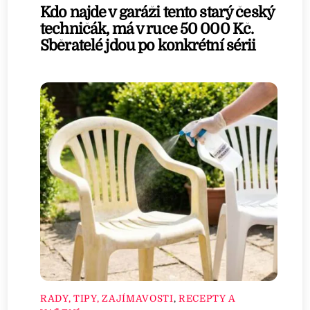
Kdo najde v garáži tento starý český
techničák, má v ruce 50 000 Kč.
Sběratelé jdou po konkrétní sérii
RADY, TIPY, ZAJÍMAVOSTI
,
RECEPTY A