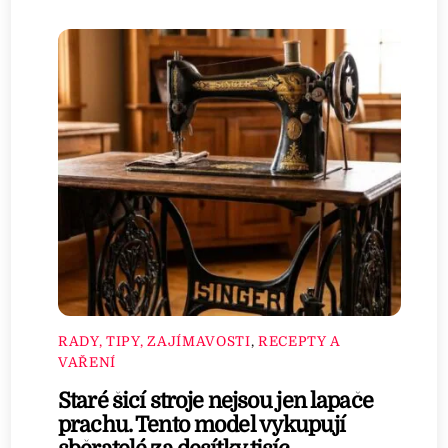
RADY, TIPY, ZAJÍMAVOSTI
,
RECEPTY A
VAŘENÍ
Staré šicí stroje nejsou jen lapače
prachu. Tento model vykupují