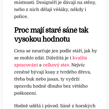
místnosti. Designéři je dávají na stěny,
nebo z nich dělají věšáky, někdy i
police.
Proč mají staré sáně tak
vysokou hodnotu
Cena se neurčuje jen podle stáří, jak by
se mohlo zdát. Důležitá je i
kvalita
zpracování
a
celkový stav
. Nejvíc
ceněné bývají kusy z tvrdého dřeva,
třeba buk nebo jasan, ty vydrží
opravdu hodně dlouho bez většího
poškození.
Hodně udělá i původ. Sáně z horských