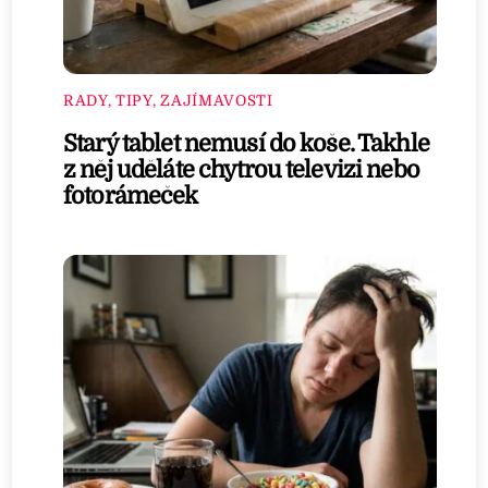
RADY, TIPY, ZAJÍMAVOSTI
Starý tablet nemusí do koše. Takhle
z něj uděláte chytrou televizi nebo
fotorámeček