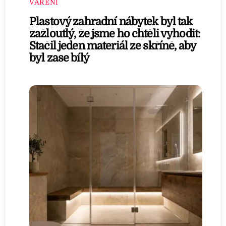
VAŘENÍ
Plastový zahradní nábytek byl tak
zažloutlý, že jsme ho chtěli vyhodit:
Stačil jeden materiál ze skříně, aby
byl zase bílý