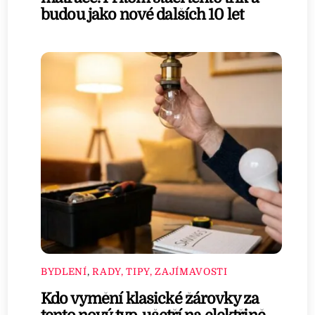
budou jako nové dalších 10 let
BYDLENÍ
,
RADY, TIPY, ZAJÍMAVOSTI
Kdo vymění klasické žárovky za