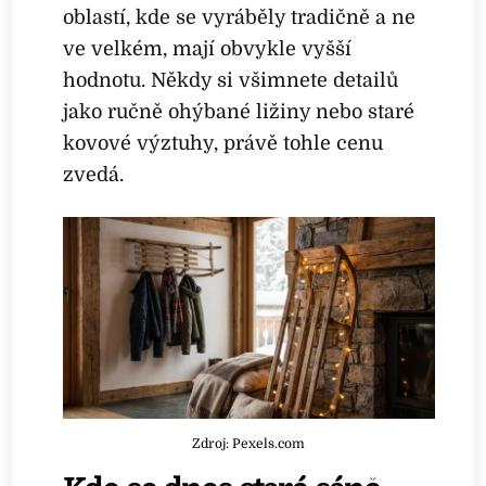
oblastí, kde se vyráběly tradičně a ne
ve velkém, mají obvykle vyšší
hodnotu. Někdy si všimnete detailů
jako ručně ohýbané ližiny nebo staré
kovové výztuhy, právě tohle cenu
zvedá.
Zdroj: Pexels.com