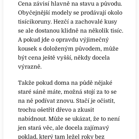
Cena závisí hlavně na stavu a původu.
Obyčejnější modely se prodávají okolo
tisícikoruny. Hezčí a zachovalé kusy
se ale dostanou klidně na několik tisíc.
A pokud jde o opravdu výjimečný
kousek s doloženým původem, může
být cena ještě vyšší, někdy docela
výrazně.
Takže pokud doma na půdě nějaké
staré sáně máte, možná stojí za to se
na ně podívat znovu. Stačí je očistit,
trochu ošetřit dřevo a zkusit
nabídnout. Může se ukázat, že to není
jen stará věc, ale docela zajímavý
poklad, který tam ležel roky bez