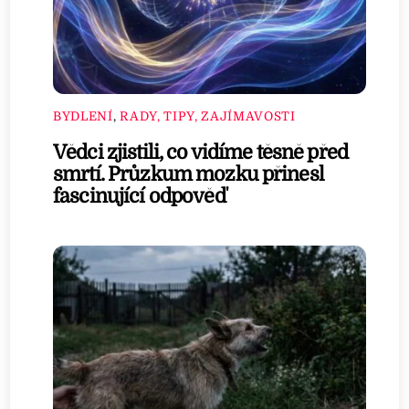
BYDLENÍ
,
RADY, TIPY, ZAJÍMAVOSTI
Vědci zjistili, co vidíme těsně před
smrtí. Průzkum mozku přinesl
fascinující odpověď