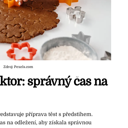
Zdroj: Pexels.com
ktor: správný čas na
edstavuje příprava těst s předstihem.
čas na odležení, aby získala správnou