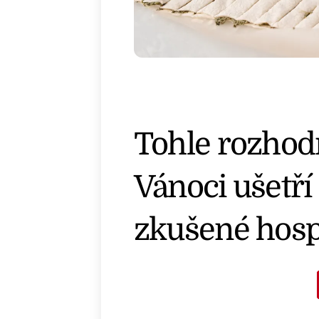
Tohle rozhod
Vánoci ušetří 
zkušené hos