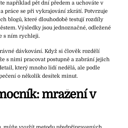
íte například pět dní předem a uchováte v
 a práce se při vykrajování zkrátí. Potvrzuje
h blogů, které dlouhodobě testují rozdíly
ěstem. Výsledky jsou jednoznačné, odležené
e s ním rychleji.
rávné dávkování. Když si člověk rozdělí
e s nimi pracovat postupně a zabrání jejich
etail, který mnoho lidí nedělá, ale podle
ečení o několik desítek minut.
ocník: mražení v
asu, může využít metodu předpřipravených