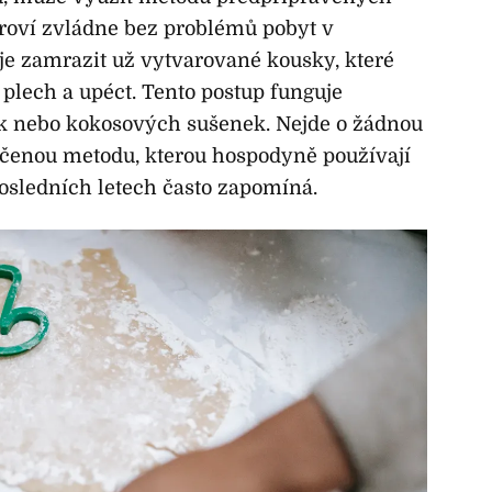
roví zvládne bez problémů pobyt v
 je zamrazit už vytvarované kousky, které
 plech a upéct. Tento postup funguje
ek nebo kokosových sušenek. Nejde o žádnou
dčenou metodu, kterou hospodyně používají
 posledních letech často zapomíná.