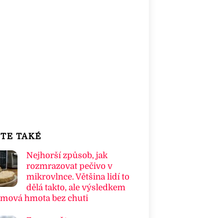
TE TAKÉ
Nejhorší způsob, jak
rozmrazovat pečivo v
mikrovlnce. Většina lidí to
dělá takto, ale výsledkem
umová hmota bez chuti