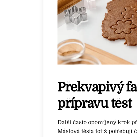
Překvapivý fa
přípravu těst
Další často opomíjený krok př
Máslová těsta totiž potřebují 