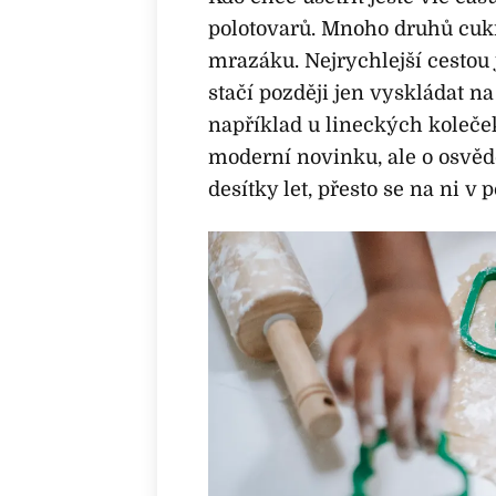
polotovarů. Mnoho druhů cuk
mrazáku. Nejrychlejší cestou
stačí později jen vyskládat na
například u lineckých koleč
moderní novinku, ale o osvě
desítky let, přesto se na ni v