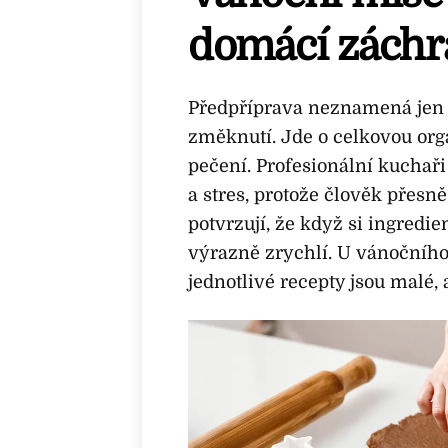
domácí záchr
Předpříprava neznamená jen 
změknutí. Jde o celkovou org
pečení. Profesionální kuchaři
a stres, protože člověk přesn
potvrzují, že když si ingredi
výrazně zrychlí. U vánočního 
jednotlivé recepty jsou malé, 