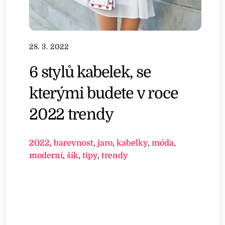
28. 3. 2022
6 stylů kabelek, se
kterými budete v roce
2022 trendy
2022
,
barevnost
,
jaro
,
kabelky
,
móda
,
moderní
,
šik
,
tipy
,
trendy