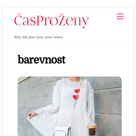
Skip
Men
to
content
Web, kde jsou ženy samy sebou
barevnost