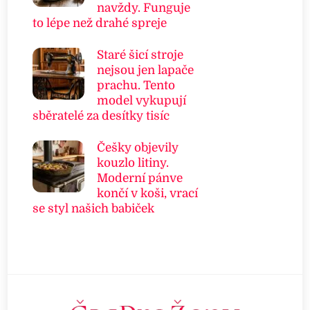
navždy. Funguje
to lépe než drahé spreje
Staré šicí stroje
nejsou jen lapače
prachu. Tento
model vykupují
sběratelé za desítky tisíc
Češky objevily
kouzlo litiny.
Moderní pánve
končí v koši, vrací
se styl našich babiček