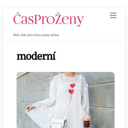
Skip
Men
to
content
Web, kde jsou ženy samy sebou
moderní