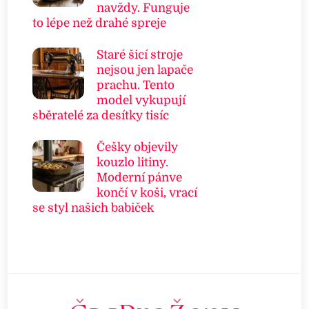
navždy. Funguje
to lépe než drahé spreje
Staré šicí stroje
nejsou jen lapače
prachu. Tento
model vykupují
sběratelé za desítky tisíc
Češky objevily
kouzlo litiny.
Moderní pánve
končí v koši, vrací
se styl našich babiček