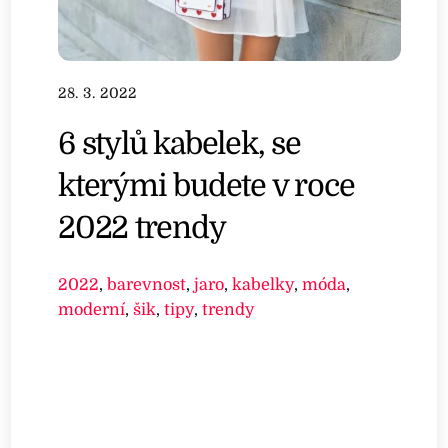
28. 3. 2022
6 stylů kabelek, se
kterými budete v roce
2022 trendy
2022
,
barevnost
,
jaro
,
kabelky
,
móda
,
moderní
,
šik
,
tipy
,
trendy