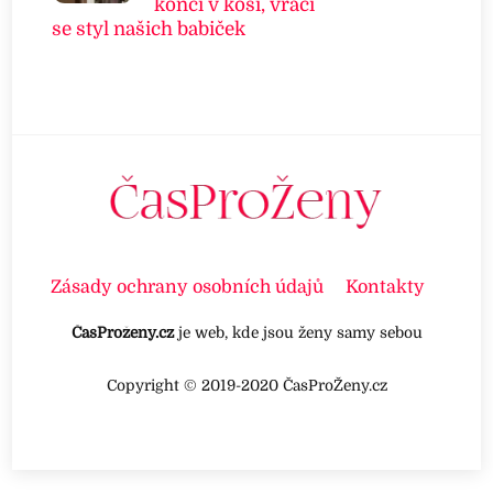
končí v koši, vrací
se styl našich babiček
Zásady ochrany osobních údajů
Kontakty
ČasProženy.cz
je web, kde jsou ženy samy sebou
Copyright © 2019-2020 ČasProŽeny.cz