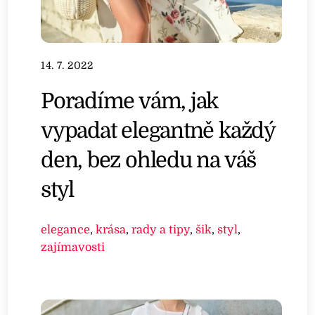
14. 7. 2022
Poradíme vám, jak
vypadat elegantně každý
den, bez ohledu na váš
styl
elegance
,
krása
,
rady a tipy
,
šik
,
styl
,
zajímavosti