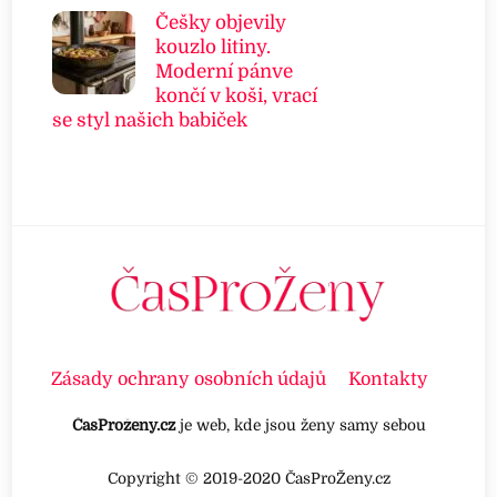
Češky objevily
kouzlo litiny.
Moderní pánve
končí v koši, vrací
se styl našich babiček
Zásady ochrany osobních údajů
Kontakty
ČasProženy.cz
je web, kde jsou ženy samy sebou
Copyright © 2019-2020 ČasProŽeny.cz