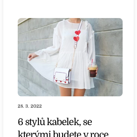
28. 3. 2022
6 stylů kabelek, se
kterými budete v roce