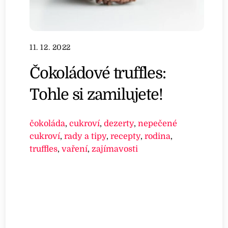
11. 12. 2022
Čokoládové truffles:
Tohle si zamilujete!
čokoláda
,
cukroví
,
dezerty
,
nepečené
cukroví
,
rady a tipy
,
recepty
,
rodina
,
truffles
,
vaření
,
zajímavosti