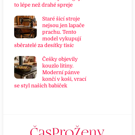
to lépe než drahé spreje
Staré šicí stroje
nejsou jen lapače
prachu. Tento
model vykupují
sběratelé za desítky tisíc
Češky objevily
kouzlo litiny.
Moderní pánve
končí v koši, vrací
se styl našich babiček