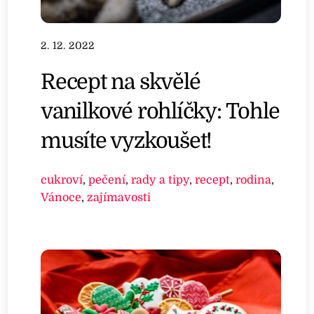
2. 12. 2022
Recept na skvělé
vanilkové rohlíčky: Tohle
musíte vyzkoušet!
cukroví
,
pečení
,
rady a tipy
,
recept
,
rodina
,
Vánoce
,
zajímavosti