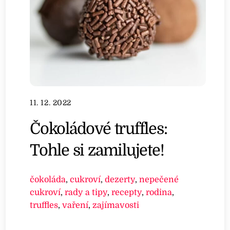
11. 12. 2022
Čokoládové truffles:
Tohle si zamilujete!
čokoláda
,
cukroví
,
dezerty
,
nepečené
cukroví
,
rady a tipy
,
recepty
,
rodina
,
truffles
,
vaření
,
zajímavosti