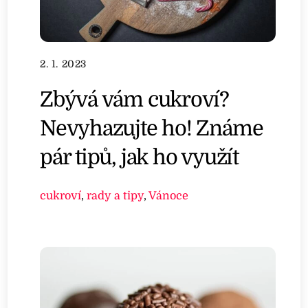
2. 1. 2023
Zbývá vám cukroví?
Nevyhazujte ho! Známe
pár tipů, jak ho využít
cukroví
,
rady a tipy
,
Vánoce