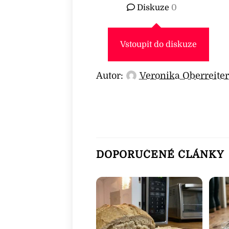
Diskuze
0
Vstoupit do diskuze
Autor:
Veronika Oberreite
DOPORUČENÉ ČLÁNKY