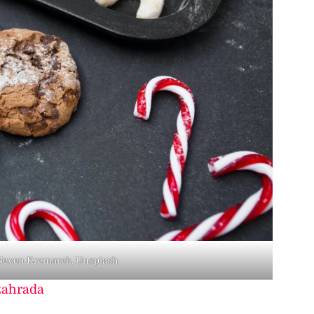
 Neven Krcmarek, Unsplash
ahrada