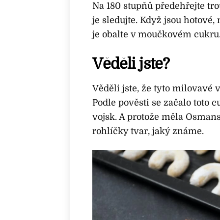
Na 180 stupňů předehřejte tro
je sledujte. Když jsou hotové,
je obalte v moučkovém cukru
Věděli jste?
Věděli jste, že tyto milovavé 
Podle pověsti se začalo toto
vojsk. A protože měla Osmans
rohlíčky tvar, jaký známe.