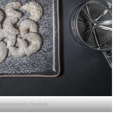
 Marc Markstein, Unsplash