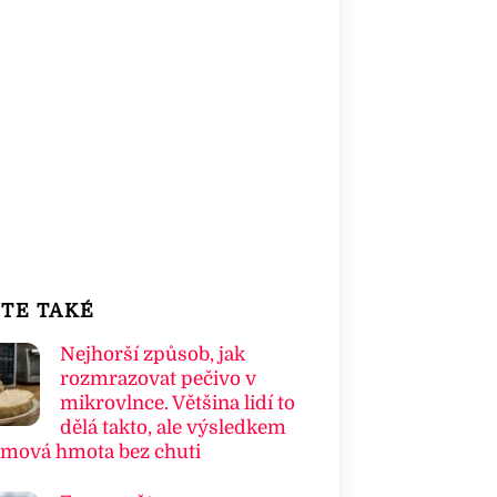
TE TAKÉ
Nejhorší způsob, jak
rozmrazovat pečivo v
mikrovlnce. Většina lidí to
dělá takto, ale výsledkem
umová hmota bez chuti