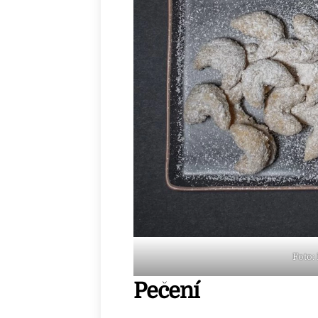
Foto:
Pečení