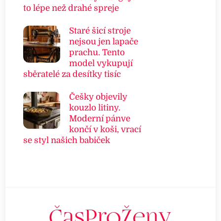
to lépe než drahé spreje
Staré šicí stroje
nejsou jen lapače
prachu. Tento
model vykupují
sběratelé za desítky tisíc
Češky objevily
kouzlo litiny.
Moderní pánve
končí v koši, vrací
se styl našich babiček