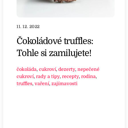
11. 12. 2022
Čokoládové truffles:
Tohle si zamilujete!
čokoláda
,
cukroví
,
dezerty
,
nepečené
cukroví
,
rady a tipy
,
recepty
,
rodina
,
truffles
,
vaření
,
zajímavosti