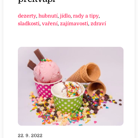
dezerty
,
hubnutí
,
jídlo
,
rady a tipy
,
sladkosti
,
vaření
,
zajímavosti
,
zdraví
22. 9. 2022