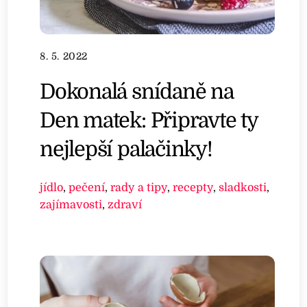
8. 5. 2022
Dokonalá snídaně na
Den matek: Připravte ty
nejlepší palačinky!
jídlo
,
pečení
,
rady a tipy
,
recepty
,
sladkosti
,
zajímavosti
,
zdraví