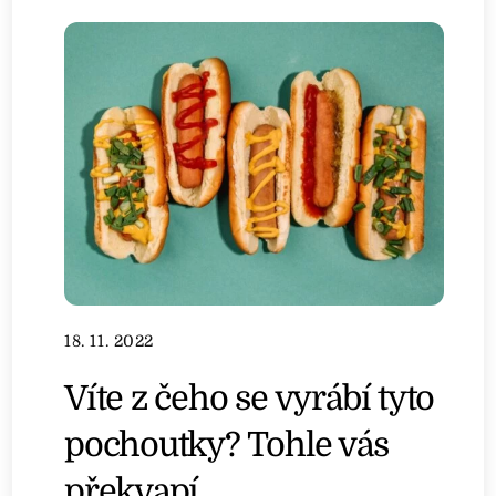
18. 11. 2022
Víte z čeho se vyrábí tyto
pochoutky? Tohle vás
překvapí