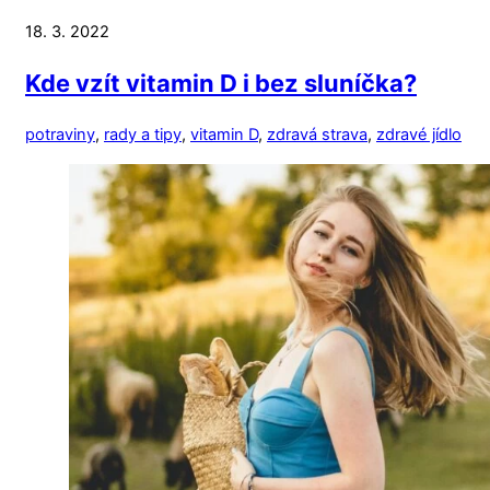
18. 3. 2022
Kde vzít vitamin D i bez sluníčka?
potraviny
,
rady a tipy
,
vitamin D
,
zdravá strava
,
zdravé jídlo