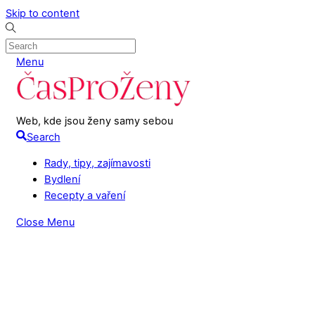
Skip to content
Menu
Web, kde jsou ženy samy sebou
Search
Rady, tipy, zajímavosti
Bydlení
Recepty a vaření
Close Menu