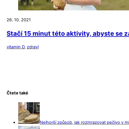
26. 10. 2021
Stačí 15 minut této aktivity, abyste se z
vitamin D
,
zdraví
Čtete také
Nejhorší způsob, jak rozmrazovat pečivo v mi