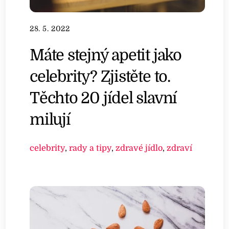
28. 5. 2022
Máte stejný apetit jako
celebrity? Zjistěte to.
Těchto 20 jídel slavní
milují
celebrity
,
rady a tipy
,
zdravé jídlo
,
zdraví