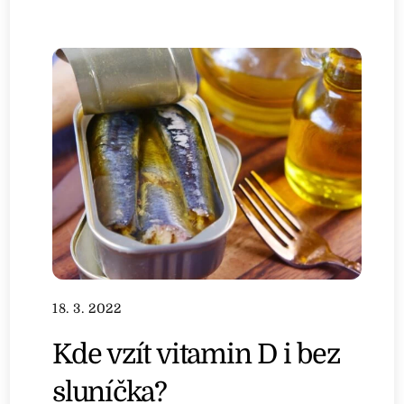
18. 3. 2022
Kde vzít vitamin D i bez
sluníčka?