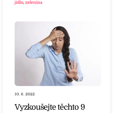
jídlo
,
zelenina
10. 6. 2022
Vyzkoušejte těchto 9