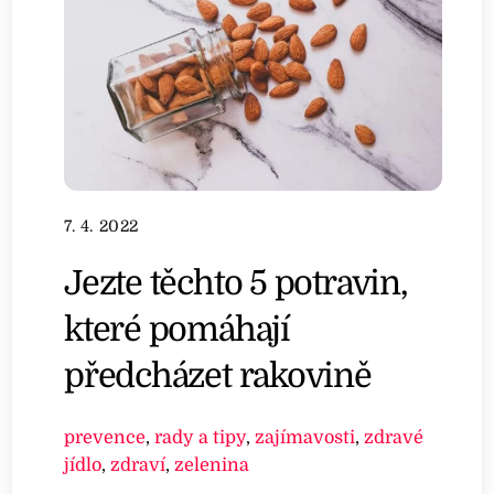
7. 4. 2022
Jezte těchto 5 potravin,
které pomáhají
předcházet rakovině
prevence
,
rady a tipy
,
zajímavosti
,
zdravé
jídlo
,
zdraví
,
zelenina