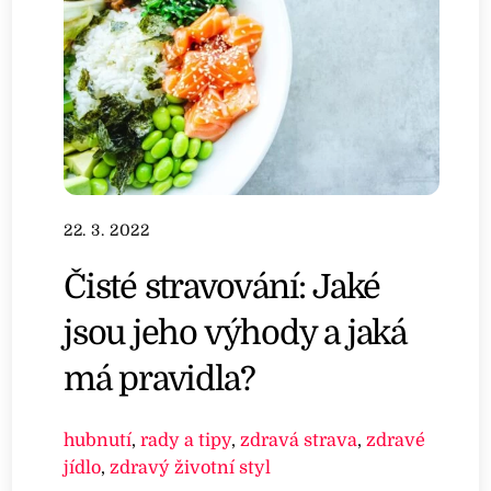
22. 3. 2022
Čisté stravování: Jaké
jsou jeho výhody a jaká
má pravidla?
hubnutí
,
rady a tipy
,
zdravá strava
,
zdravé
jídlo
,
zdravý životní styl