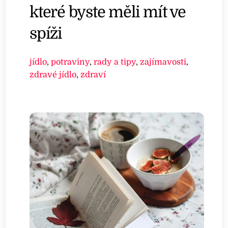
které byste měli mít ve
spíži
jídlo
,
potraviny
,
rady a tipy
,
zajímavosti
,
zdravé jídlo
,
zdraví