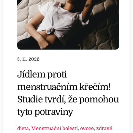
5. 11. 2022
Jídlem proti
menstruačním křečím!
Studie tvrdí, že pomohou
tyto potraviny
dieta
,
Menstruační bolesti
,
ovoce
,
zdravé