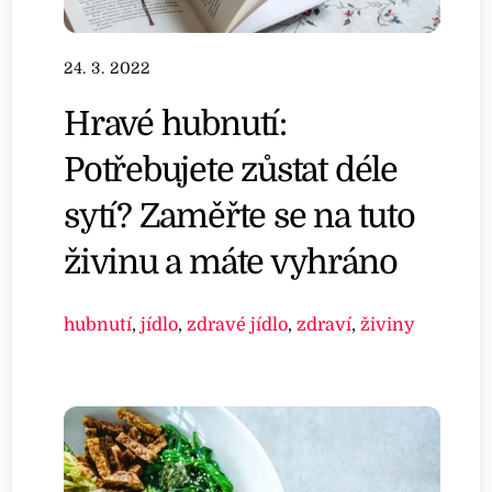
24. 3. 2022
Hravé hubnutí:
Potřebujete zůstat déle
sytí? Zaměřte se na tuto
živinu a máte vyhráno
hubnutí
,
jídlo
,
zdravé jídlo
,
zdraví
,
živiny