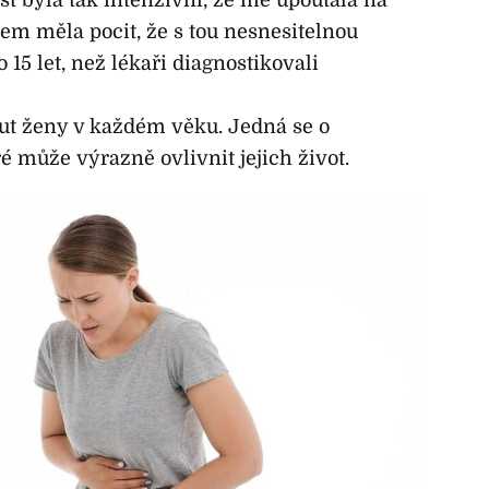
sem měla pocit, že s tou nesnesitelnou
 15 let, než lékaři diagnostikovali
t ženy v každém věku. Jedná se o
 může výrazně ovlivnit jejich život.