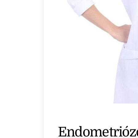
Endometriózo