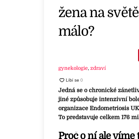
žena na světě
málo?
gynekologie
,
zdraví
Jedná se o chronické zánětl
jiné způsobuje intenzivní bole
organizace Endometriosis UK 
To představuje celkem 176 mi
Proč o ní ale víme 