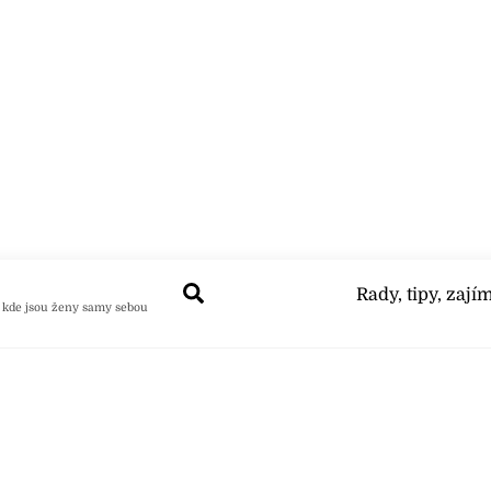
Search
Rady, tipy, zají
 kde jsou ženy samy sebou