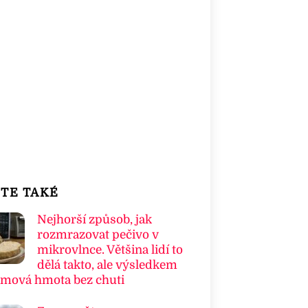
TE TAKÉ
Nejhorší způsob, jak
rozmrazovat pečivo v
mikrovlnce. Většina lidí to
dělá takto, ale výsledkem
umová hmota bez chuti