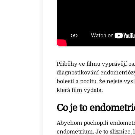
Příběhy ve filmu vyprávějí osmi
diagnostikování endometriózy.
bolesti a pocitu, že nejste vy
která film vydala.
Co je to endometri
Abychom pochopili endometrióz
endometrium. Je to sliznice, 