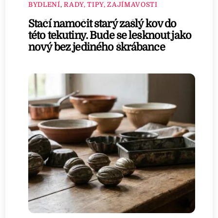
BYDLENÍ
,
RADY, TIPY, ZAJÍMAVOSTI
Stačí namočit starý zašlý kov do
této tekutiny. Bude se lesknout jako
nový bez jediného škrábance