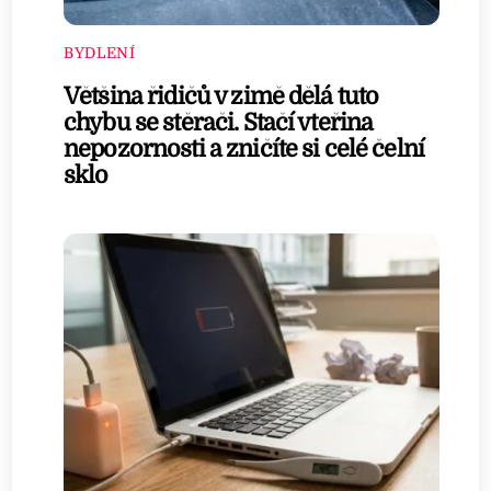
BYDLENÍ
Většina řidičů v zimě dělá tuto
chybu se stěrači. Stačí vteřina
nepozornosti a zničíte si celé čelní
sklo