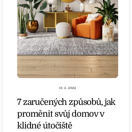
10. 2. 2022
7 zaručených způsobů, jak
proměnit svůj domov v
klidné útočiště