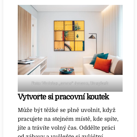
Foto: Vinicius „amnx“ Amano, Unsplash
Vytvořte si pracovní koutek
Může být těžké se plně uvolnit, když
pracujete na stejném místě, kde spíte,
jíte a trávíte volný čas. Oddělte práci
od zábavy a vyčleňte si zvláštní