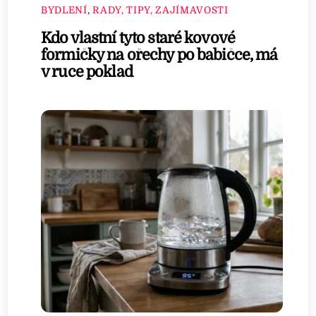
BYDLENÍ
,
RADY, TIPY, ZAJÍMAVOSTI
Kdo vlastní tyto staré kovové
formičky na ořechy po babičce, má
v ruce poklad