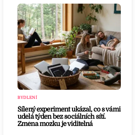
BYDLENÍ
Šílený experiment ukázal, co s vámi
udělá týden bez sociálních sítí.
Změna mozku je viditelná