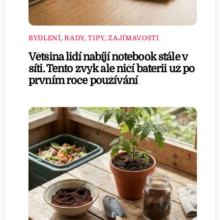
BYDLENÍ
,
RADY, TIPY, ZAJÍMAVOSTI
Většina lidí nabíjí notebook stále v
síti. Tento zvyk ale ničí baterii už po
prvním roce používání