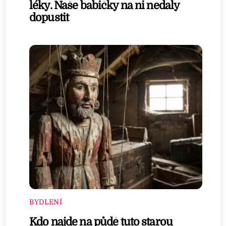
léky. Naše babičky na ni nedaly
dopustit
BYDLENÍ
Kdo najde na půdě tuto starou