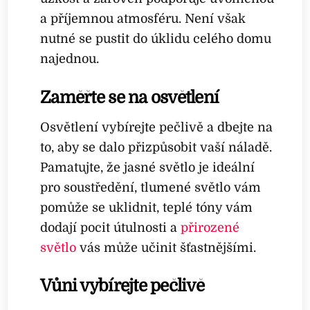
a příjemnou atmosféru. Není však
nutné se pustit do úklidu celého domu
najednou.
Zaměřte se na osvětlení
Osvětlení vybírejte pečlivě a dbejte na
to, aby se dalo přizpůsobit vaší náladě.
Pamatujte, že jasné světlo je ideální
pro soustředění, tlumené světlo vám
pomůže se uklidnit, teplé tóny vám
dodají pocit útulnosti a
přirozené
světlo
vás může učinit šťastnějšími.
Vůni vybírejte pečlivě