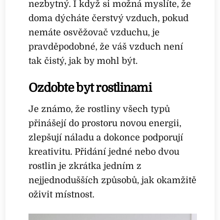
nezbytný. I když si možná myslíte, že
doma dýcháte čerstvý vzduch, pokud
nemáte osvěžovač vzduchu, je
pravděpodobné, že váš vzduch není
tak čistý, jak by mohl být.
Ozdobte byt rostlinami
Je známo, že rostliny všech typů
přinášejí do prostoru novou energii,
zlepšují náladu a dokonce podporují
kreativitu. Přidání jedné nebo dvou
rostlin je zkrátka jedním z
nejjednodušších způsobů, jak okamžitě
oživit místnost.