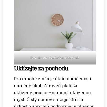
Foto: Samantha Gades, Unsplash
Uklízejte za pochodu
Pro mnohé z nás je úklid domácnosti
náročný úkol. Zároveň platí, že
uklizený prostor znamená uklizenou
mysl. Čistý domov snižuje stres a
úzkost a zároveň podporuje uvolněnou