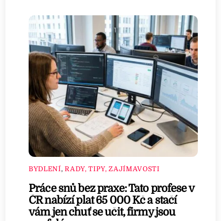
BYDLENÍ
,
RADY, TIPY, ZAJÍMAVOSTI
Práce snů bez praxe: Tato profese v
ČR nabízí plat 65 000 Kč a stačí
vám jen chuť se učit, firmy jsou