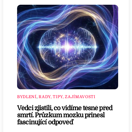
BYDLENÍ
,
RADY, TIPY, ZAJÍMAVOSTI
Vědci zjistili, co vidíme těsně před
smrtí. Průzkum mozku přinesl
fascinující odpověď