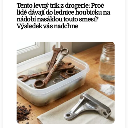
Tento levný trik z drogerie: Proč
lidé dávají do lednice houbičku na
nádobí nasáklou touto směsí?
Výsledek vás nadchne