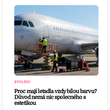
BYDLENÍ
Proč mají letadla vždy bílou barvu?
Důvod nemá nic společného s
estetikou