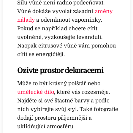
Sílu vůně není radno podceňovat.
Vůně dokáže vyvolat zásadní
změny
nálady
a odemknout vzpomínky.
Pokud se například chcete cítit
uvolněně, vyzkoušejte levanduli.
Naopak citrusové vůně vám pomohou
cítit se energičtěji.
Oživte prostor dekoracemi
Může to být krásný polštář nebo
umělecké dílo
, které vás rozesměje.
Najděte si své šťastné barvy a podle
nich vybírejte svůj styl. Také fotografie
dodají prostoru příjemnější a
uklidňující atmosféru.