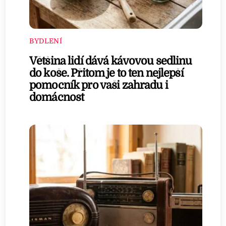
BYDLENÍ
Většina lidí dává kávovou sedlinu
do koše. Přitom je to ten nejlepší
pomocník pro vaši zahradu i
domácnost