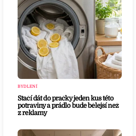
BYDLENÍ
Stačí dát do pračky jeden kus této
potraviny a prádlo bude bělejší než
z reklamy