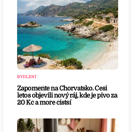
BYDLENÍ
Zapomeňte na Chorvatsko. Češi
letos objevili nový ráj, kde je pivo za
20 Kč a moře čistší