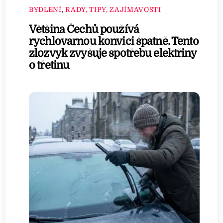
BYDLENÍ
,
RADY, TIPY, ZAJÍMAVOSTI
Většina Čechů používá
rychlovarnou konvici špatně. Tento
zlozvyk zvyšuje spotřebu elektřiny
o třetinu