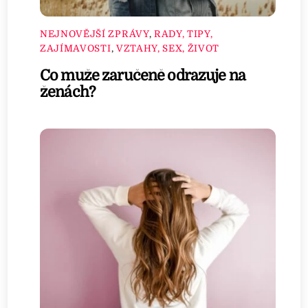
NEJNOVĚJŠÍ ZPRÁVY
,
RADY, TIPY,
ZAJÍMAVOSTI
,
VZTAHY, SEX, ŽIVOT
Co muže zaručeně odrazuje na
ženách?