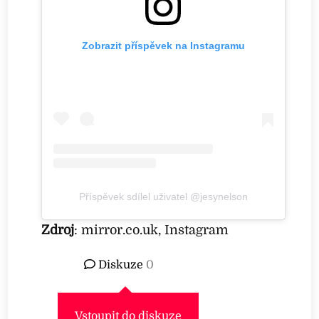
Zobrazit příspěvek na Instagramu
Příspěvek sdílel uživatel @jesynelson
Zdroj
: mirror.co.uk, Instagram
Diskuze
0
Vstoupit do diskuze