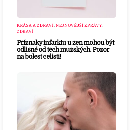
KRÁSA A ZDRAVÍ
,
NEJNOVĚJŠÍ ZPRÁVY
,
ZDRAVÍ
Příznaky infarktu u žen mohou být
odlišné od těch mužských. Pozor
na bolest čelisti!