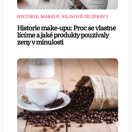
HISTORIE
,
MAKEUP
,
NEJNOVĚJŠÍ ZPRÁVY
Historie make-upu: Proč se vlastně
líčíme a jaké produkty používaly
ženy v minulosti