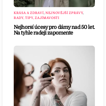
KRÁSA A ZDRAVÍ
,
NEJNOVĚJŠÍ ZPRÁVY
,
RADY, TIPY, ZAJÍMAVOSTI
Nejhorší účesy pro dámy nad 50 let.
Na tyhle raději zapomeňte