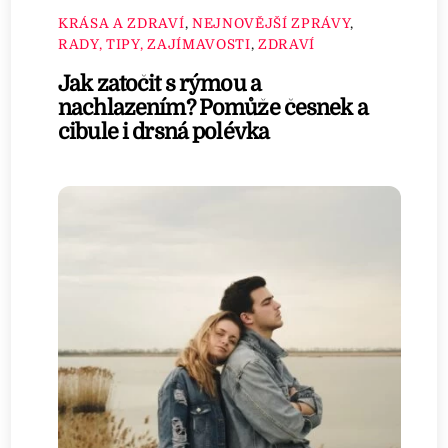
KRÁSA A ZDRAVÍ
,
NEJNOVĚJŠÍ ZPRÁVY
,
RADY, TIPY, ZAJÍMAVOSTI
,
ZDRAVÍ
Jak zatočit s rýmou a
nachlazením? Pomůže česnek a
cibule i drsná polévka