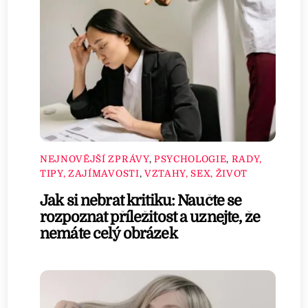
NEJNOVĚJŠÍ ZPRÁVY
,
PSYCHOLOGIE
,
RADY,
TIPY, ZAJÍMAVOSTI
,
VZTAHY, SEX, ŽIVOT
Jak si nebrat kritiku: Naučte se
rozpoznat příležitost a uznejte, že
nemáte celý obrázek