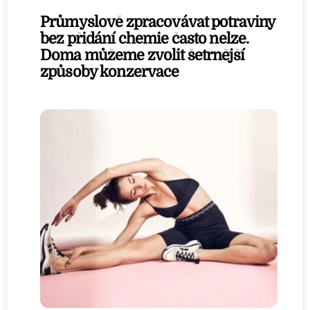
Průmyslově zpracovávat potraviny
bez přidání chemie často nelze.
Doma můžeme zvolit šetrnější
způsoby konzervace