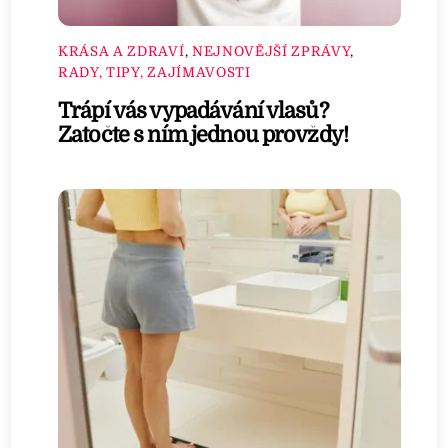
KRÁSA A ZDRAVÍ
,
NEJNOVĚJŠÍ ZPRÁVY
,
RADY, TIPY, ZAJÍMAVOSTI
Trápí vás vypadávání vlasů?
Zatočte s ním jednou provždy!