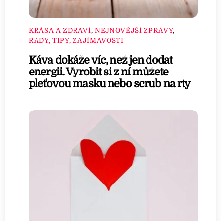
KRÁSA A ZDRAVÍ
,
NEJNOVĚJŠÍ ZPRÁVY
,
RADY, TIPY, ZAJÍMAVOSTI
Káva dokáže víc, než jen dodat
energii. Vyrobit si z ní můžete
pleťovou masku nebo scrub na rty