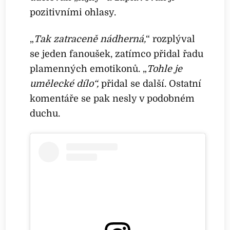
pozitivními ohlasy.
„
Tak zatraceně nádherná,
“ rozplýval
se jeden fanoušek, zatímco přidal řadu
plamenných emotikonů. „
Tohle je
umělecké dílo“,
přidal se další. Ostatní
komentáře se pak nesly v podobném
duchu.