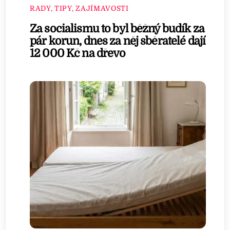
RADY, TIPY, ZAJÍMAVOSTI
Za socialismu to byl běžný budík za
pár korun, dnes za něj sběratelé dají
12 000 Kč na dřevo