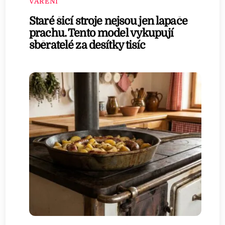
VAŘENÍ
Staré šicí stroje nejsou jen lapače
prachu. Tento model vykupují
sběratelé za desítky tisíc