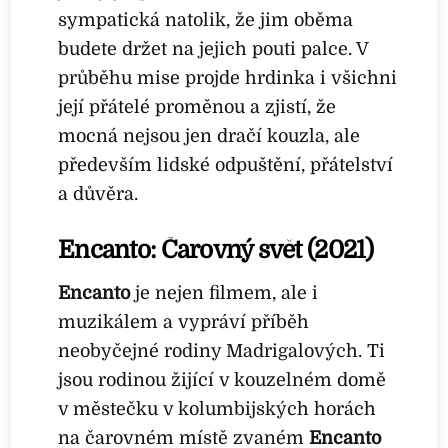
sympatická natolik, že jim oběma
budete držet na jejich pouti palce. V
průběhu mise projde hrdinka i všichni
její přátelé proměnou a zjistí, že
mocná nejsou jen dračí kouzla, ale
především lidské odpuštění, přátelství
a důvěra.
Encanto: Čarovný svět (2021)
Encanto
je nejen filmem, ale i
muzikálem a vypráví příběh
neobyčejné rodiny Madrigalových. Ti
jsou rodinou žijící v kouzelném domě
v městečku v kolumbijských horách
na čarovném místě zvaném
Encanto