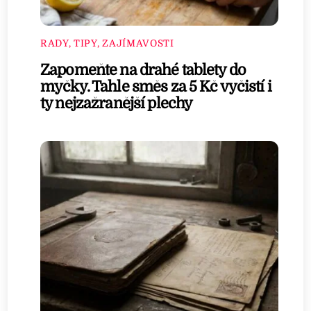
RADY, TIPY, ZAJÍMAVOSTI
Zapomeňte na drahé tablety do
myčky. Tahle směs za 5 Kč vyčistí i
ty nejzažranější plechy