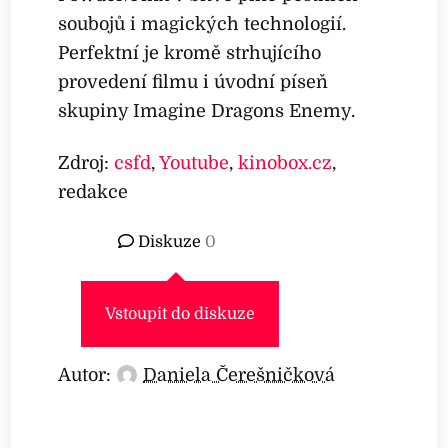
soubojů i magických technologií.
Perfektní je kromě strhujícího
provedení filmu i úvodní píseň
skupiny Imagine Dragons Enemy.
Zdroj:
csfd
,
Youtube
,
kinobox.cz
,
redakce
Diskuze
0
Vstoupit do diskuze
Autor:
Daniela Čerešničková