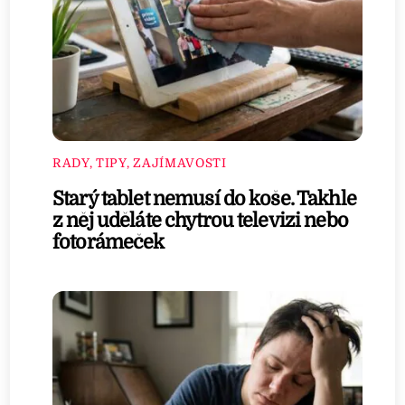
RADY, TIPY, ZAJÍMAVOSTI
Starý tablet nemusí do koše. Takhle
z něj uděláte chytrou televizi nebo
fotorámeček