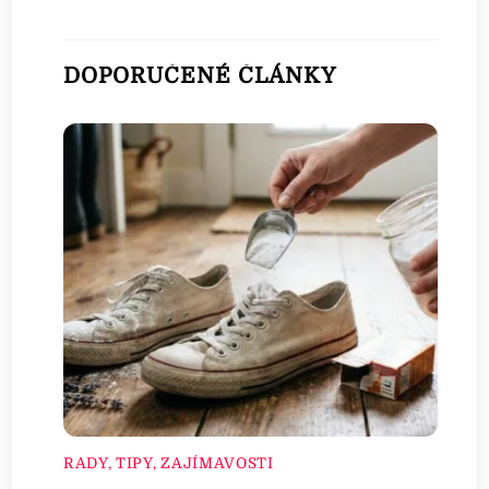
DOPORUČENÉ ČLÁNKY
RADY, TIPY, ZAJÍMAVOSTI