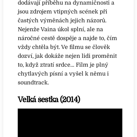
dodávají příběhu na dynamičnosti a
jsou zdrojem vtipných scének při
častých výměnách jejich názorů.
Nejenže Vaina úkol splní, ale na
náročné cestě dospěje a najde to, čím
vždy chtěla být. Ve filmu se člověk
dozví, jak dokáže nejen lidi proměnit
to, když ztratí srdce… Film je plný
chytlavých písní a vyšel k němu i
soundtrack.
Velká šestka (2014)