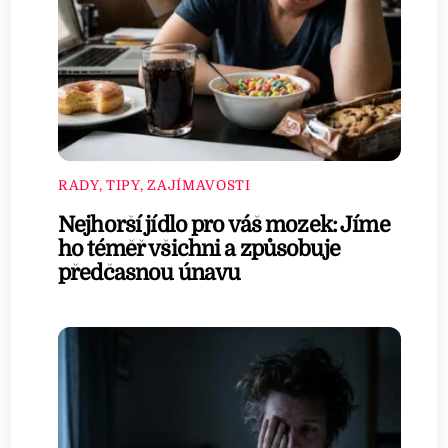
RADY, TIPY, ZAJÍMAVOSTI
Nejhorší jídlo pro váš mozek: Jíme
ho téměř všichni a způsobuje
předčasnou únavu