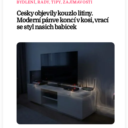
BYDLENÍ
,
RADY, TIPY, ZAJÍMAVOSTI
Češky objevily kouzlo litiny.
Moderní pánve končí v koši, vrací
se styl našich babiček