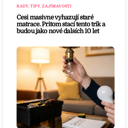
RADY, TIPY, ZAJÍMAVOSTI
Češi masivně vyhazují staré
matrace. Přitom stačí tento trik a
budou jako nové dalších 10 let