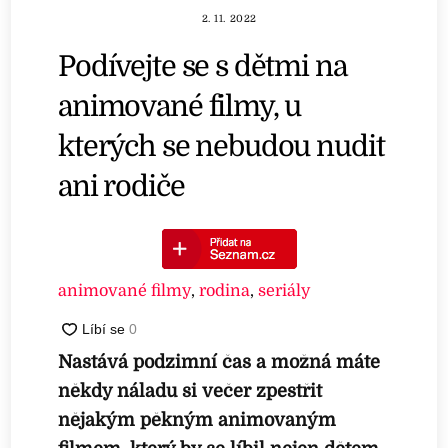
2. 11. 2022
Podívejte se s dětmi na
animované filmy, u
kterých se nebudou nudit
ani rodiče
animované filmy
,
rodina
,
seriály
Nastává podzimní čas a možná máte
někdy náladu si večer zpestřit
nějakým pěkným animovaným