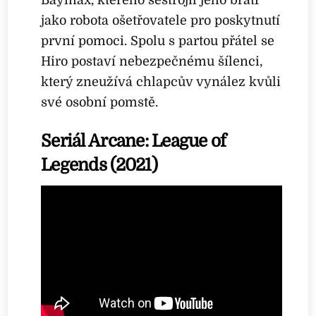
jako robota ošetřovatele pro poskytnutí
první pomoci. Spolu s partou přátel se
Hiro postaví nebezpečnému šílenci,
který zneužívá chlapcův vynález kvůli
své osobní pomstě.
Seriál Arcane: League of
Legends (2021)