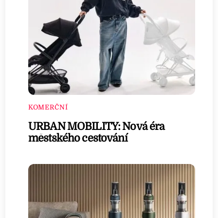
KOMERČNÍ
URBAN MOBILITY: Nová éra
městského cestování