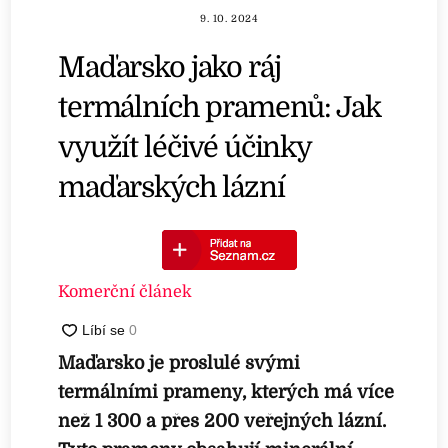
9. 10. 2024
Maďarsko jako ráj
termálních pramenů: Jak
využít léčivé účinky
maďarských lázní
Komerční článek
Maďarsko je proslulé svými
termálními prameny, kterých má více
než 1 300 a přes 200 veřejných lázní.