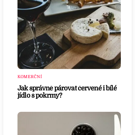
KOMERČNÍ
Jak správně párovat červené i bílé
jídlo s pokrmy?