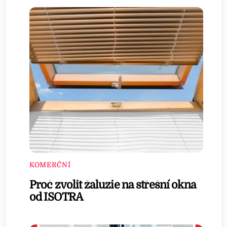
KOMERČNÍ
Proč zvolit žaluzie na střešní okna
od ISOTRA