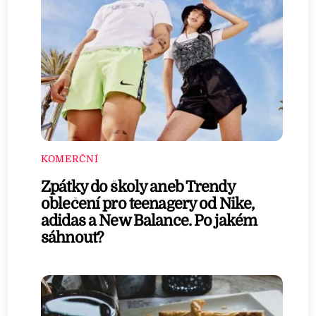
KOMERČNÍ
Zpátky do školy aneb Trendy
oblečení pro teenagery od Nike,
adidas a New Balance. Po jakém
sáhnout?