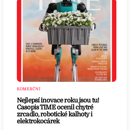
KOMERČNÍ
Nejlepší inovace roku jsou tu!
Časopis TIME ocenil chytré
zrcadlo, robotické kalhoty i
elektrokočárek