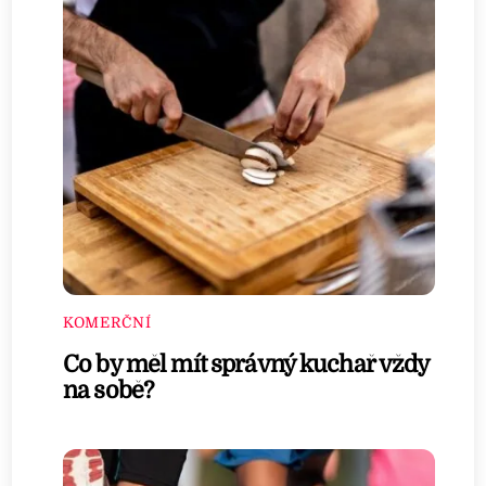
KOMERČNÍ
Co by měl mít správný kuchař vždy
na sobě?