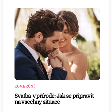
KOMERČNÍ
Svatba v přírodě: Jak se připravit
na všechny situace