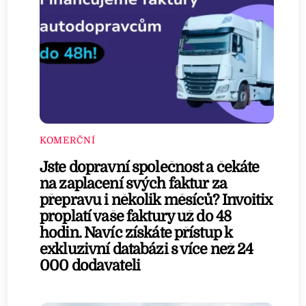
KOMERČNÍ
Jste dopravní společnost a čekáte
na zaplacení svých faktur za
přepravu i několik měsíců? Invoitix
proplatí vaše faktury už do 48
hodin. Navíc získáte přístup k
exkluzivní databázi s více než 24
000 dodavateli