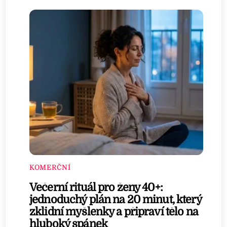
KOMERČNÍ
Večerní rituál pro ženy 40+:
jednoduchý plán na 20 minut, který
zklidní myšlenky a připraví tělo na
hluboký spánek