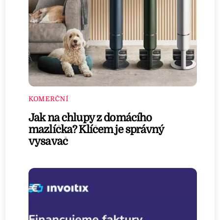
KOMERČNÍ
Jak na chlupy z domácího
mazlíčka? Klíčem je správný
vysavač