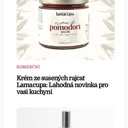
KOMERČNÍ
Krém ze sušených rajčat
Lamacupa: Lahodná novinka pro
vaši kuchyni