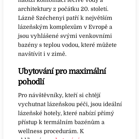
nabízí kombinaci léčivé vody a
architektury z počátku 20. století.
Lázně Széchenyi patří k největším
lázeňským komplexům v Evropě a
jsou vyhlášené svými venkovními
bazény s teplou vodou, které můžete
navštívit i v zimě.
Ubytování pro maximální
pohodlí
Pro návštěvníky, kteří si chtějí
vychutnat lázeňskou péči, jsou ideální
lázeňské hotely, které nabízí přímý
přístup k termálním bazénům a
wellness procedurám. K