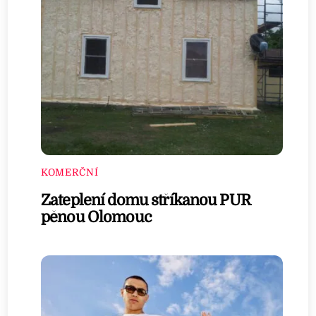
KOMERČNÍ
Zateplení domu stříkanou PUR
pěnou Olomouc