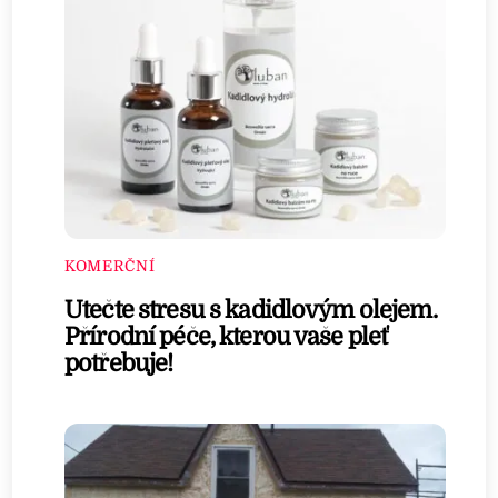
KOMERČNÍ
Utečte stresu s kadidlovým olejem.
Přírodní péče, kterou vaše pleť
potřebuje!