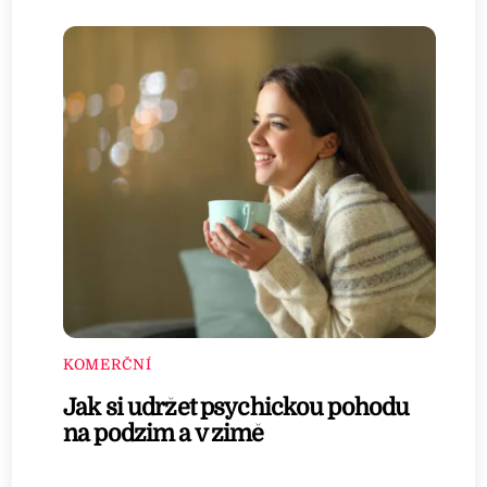
KOMERČNÍ
Jak si udržet psychickou pohodu
na podzim a v zimě