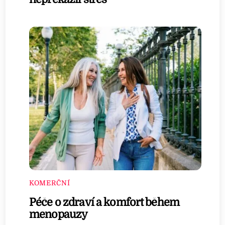
KOMERČNÍ
Péče o zdraví a komfort během
menopauzy