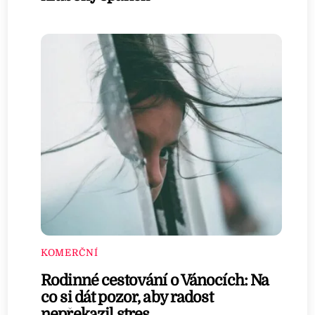
KOMERČNÍ
Rodinné cestování o Vánocích: Na
co si dát pozor, aby radost
nepřekazil stres