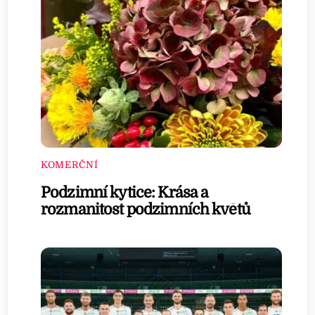
KOMERČNÍ
Podzimní kytice: Krása a
rozmanitost podzimních květů