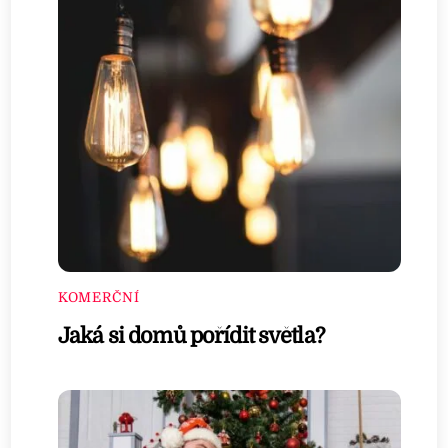
KOMERČNÍ
Jaká si domů pořídit světla?