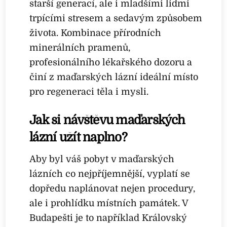
starší generací, ale i mladšími lidmi
trpícími stresem a sedavým způsobem
života. Kombinace přírodních
minerálních pramenů,
profesionálního lékařského dozoru a
činí z maďarských lázní ideální místo
pro regeneraci těla i mysli.
Jak si návštěvu maďarských
lázní užít naplno?
Aby byl váš pobyt v maďarských
lázních co nejpříjemnější, vyplatí se
dopředu naplánovat nejen procedury,
ale i prohlídku místních památek. V
Budapešti je to například Královský