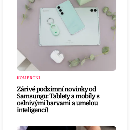
KOMERČNÍ
Zářivé podzimní novinky od
Samsungu: Tablety a mobily s
oslnivými barvami a umělou
inteligencí!