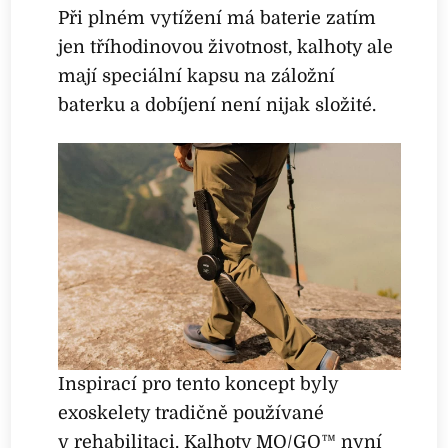
Při plném vytížení má baterie zatím
jen tříhodinovou životnost, kalhoty ale
mají speciální kapsu na záložní
baterku a dobíjení není nijak složité.
Inspirací pro tento koncept byly
exoskelety tradičně používané
v rehabilitaci. Kalhoty MO/GO™ nyní