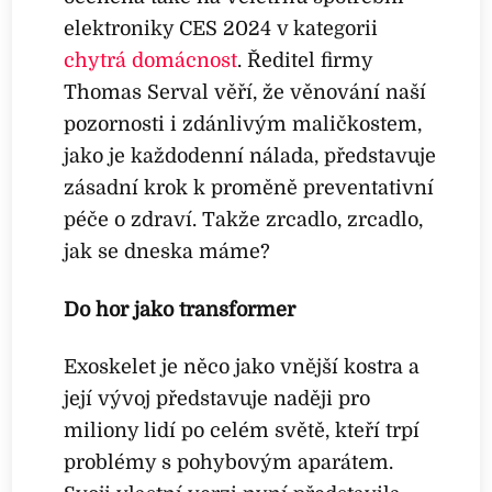
elektroniky CES 2024 v kategorii
chytrá domácnost
. Ředitel firmy
Thomas Serval věří, že věnování naší
pozornosti i zdánlivým maličkostem,
jako je každodenní nálada, představuje
zásadní krok k proměně preventativní
péče o zdraví. Takže zrcadlo, zrcadlo,
jak se dneska máme?
Do hor jako transformer
Exoskelet je něco jako vnější kostra a
její vývoj představuje naději pro
miliony lidí po celém světě, kteří trpí
problémy s pohybovým aparátem.