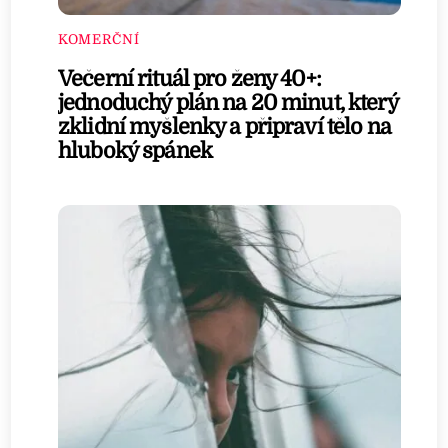
KOMERČNÍ
Večerní rituál pro ženy 40+:
jednoduchý plán na 20 minut, který
zklidní myšlenky a připraví tělo na
hluboký spánek