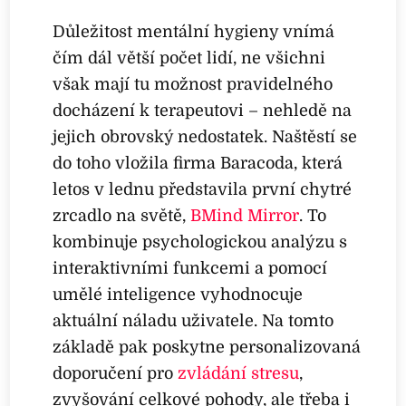
Důležitost mentální hygieny vnímá
čím dál větší počet lidí, ne všichni
však mají tu možnost pravidelného
docházení k terapeutovi – nehledě na
jejich obrovský nedostatek. Naštěstí se
do toho vložila firma Baracoda, která
letos v lednu představila první chytré
zrcadlo na světě,
BMind Mirror
. To
kombinuje psychologickou analýzu s
interaktivními funkcemi a pomocí
umělé inteligence vyhodnocuje
aktuální náladu uživatele. Na tomto
základě pak poskytne personalizovaná
doporučení pro
zvládání stresu
,
zvyšování celkové pohody, ale třeba i