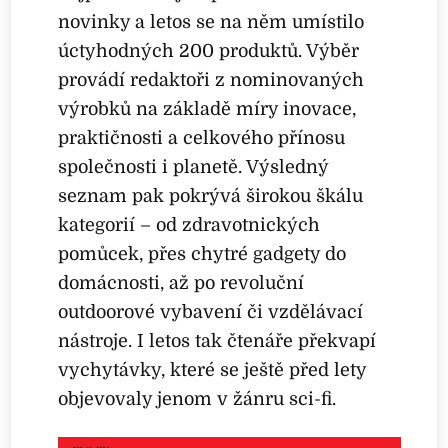
novinky a letos se na něm umístilo
úctyhodných 200 produktů. Výběr
provádí redaktoři z nominovaných
výrobků na základě míry inovace,
praktičnosti a celkového přínosu
společnosti i planetě. Výsledný
seznam pak pokrývá širokou škálu
kategorií – od zdravotnických
pomůcek, přes chytré gadgety do
domácnosti, až po revoluční
outdoorové vybavení či vzdělávací
nástroje. I letos tak čtenáře překvapí
vychytávky, které se ještě před lety
objevovaly jenom v žánru sci-fi.