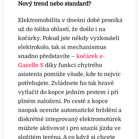
Nový trend nebo standard?
Elektromobilita v dnešní době proniká
už do tolika oblastí, že došlo i na
kočárky. Pokud jste někdy vyzkoušeli
elektrokolo, tak si mechanismus
snadno představíte –
kočárek e-
Gazelle S
díky funkci chytrého
asistenta pomůže všude, kde to nejvíc
potřebujete. Zvládnete ho tak hravě
vytlačit do kopce jedním prstem i při
plném naložení. Po cestě z kopce
naopak oceníte automatické brždění a
diskrétně integrovaný elektromotůrek
můžete aktivovat i pro snazší jízdu ve
složitém terénu. A co když si chcete