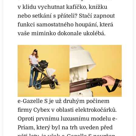
v klidu vychutnat kafíčko, knížku
nebo setkání s přáteli? Stačí zapnout
funkci samostatného houpání, která
vaše miminko dokonale ukolébá.
e-Gazelle S je už druhým počinem
firmy Cybex v oblasti elektrokočárků.
Oproti prvnímu luxusnímu modelu e-
Priam, který byl na trh uveden před