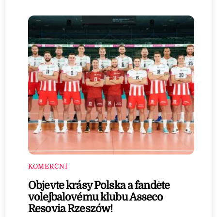
KOMERČNÍ
Objevte krásy Polska a fanděte
volejbalovému klubu Asseco
Resovia Rzeszów!