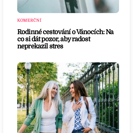
KOMERČNÍ
Rodinné cestování o Vánocích: Na
co si dát pozor, aby radost
nepřekazil stres