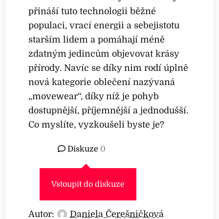
přináší tuto technologii běžné
populaci, vrací energii a sebejistotu
starším lidem a pomáhají méně
zdatným jedincům objevovat krásy
přírody. Navíc se díky nim rodí úplně
nová kategorie oblečení nazývaná
„movewear“, díky níž je pohyb
dostupnější, příjemnější a jednodušší.
Co myslíte, vyzkoušeli byste je?
Diskuze
0
Vstoupit do diskuze
Autor:
Daniela Čerešničková