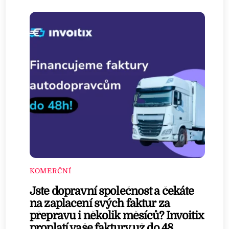
KOMERČNÍ
Jste dopravní společnost a čekáte
na zaplacení svých faktur za
přepravu i několik měsíců? Invoitix
proplatí vaše faktury už do 48