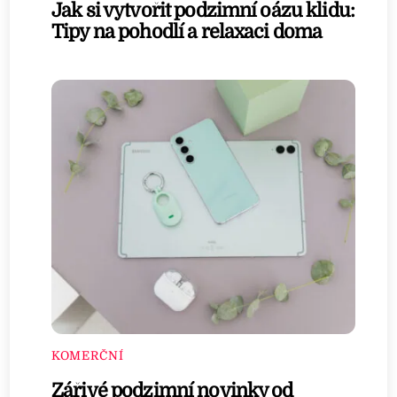
Jak si vytvořit podzimní oázu klidu:
Tipy na pohodlí a relaxaci doma
KOMERČNÍ
Zářivé podzimní novinky od