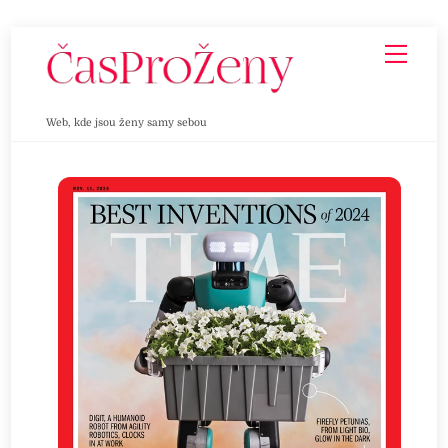
Skip
Men
to
content
Web, kde jsou ženy samy sebou