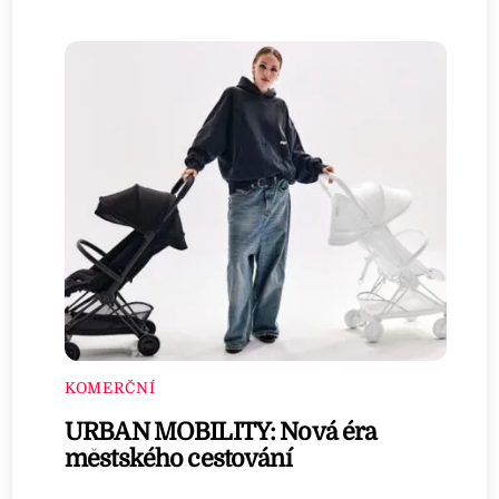
KOMERČNÍ
URBAN MOBILITY: Nová éra
městského cestování