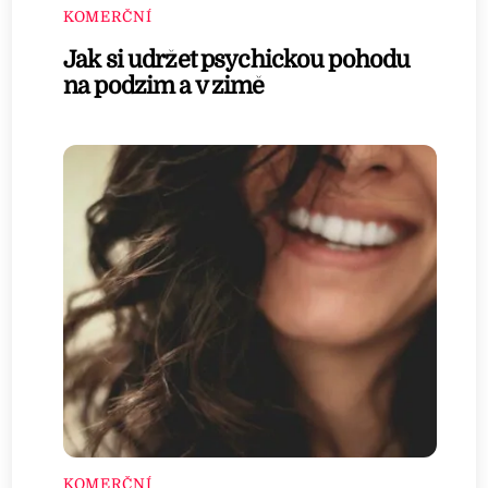
KOMERČNÍ
Jak si udržet psychickou pohodu
na podzim a v zimě
KOMERČNÍ