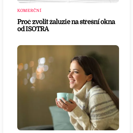
KOMERČNÍ
Proč zvolit žaluzie na střešní okna
od ISOTRA