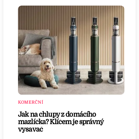
KOMERČNÍ
Jak na chlupy z domácího
mazlíčka? Klíčem je správný
vysavač