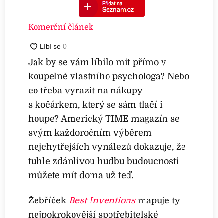
Komerční článek
Jak by se vám líbilo mít přímo v
koupelně vlastního psychologa? Nebo
co třeba vyrazit na nákupy
s kočárkem, který se sám tlačí i
houpe? Americký TIME magazín se
svým každoročním výběrem
nejchytřejších vynálezů dokazuje, že
tuhle zdánlivou hudbu budoucnosti
můžete mít doma už teď.
Žebříček
Best Inventions
mapuje ty
nejpokrokovější spotřebitelské