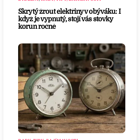
Skrytý žrout elektřiny v obýváku: I
když je vypnutý, stojí vás stovky
korun ročně