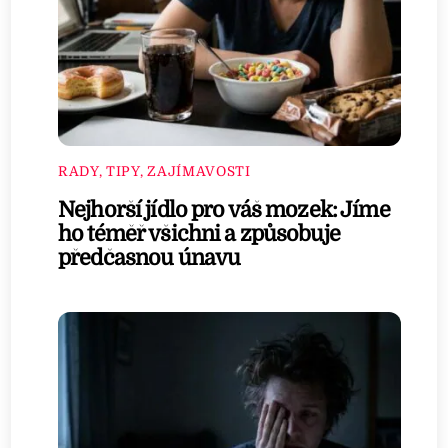
RADY, TIPY, ZAJÍMAVOSTI
Nejhorší jídlo pro váš mozek: Jíme
ho téměř všichni a způsobuje
předčasnou únavu