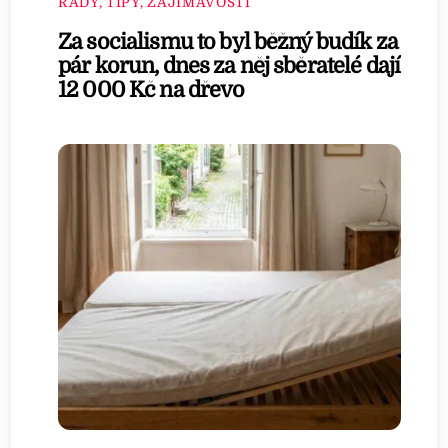
RADY, TIPY, ZAJÍMAVOSTI
Za socialismu to byl běžný budík za
pár korun, dnes za něj sběratelé dají
12 000 Kč na dřevo