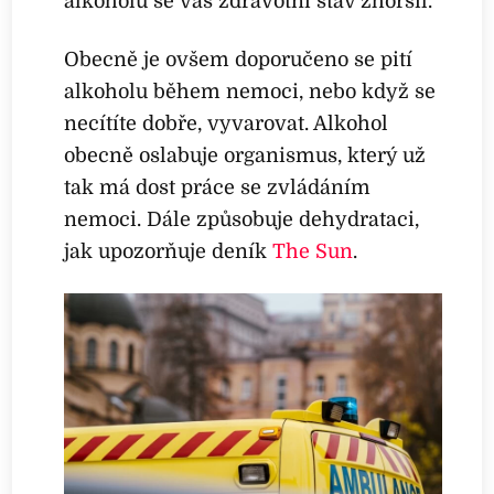
alkoholu se váš zdravotní stav zhoršil.
Obecně je ovšem doporučeno se pití
alkoholu během nemoci, nebo když se
necítíte dobře, vyvarovat. Alkohol
obecně oslabuje organismus, který už
tak má dost práce se zvládáním
nemoci. Dále způsobuje dehydrataci,
jak upozorňuje deník
The Sun
.