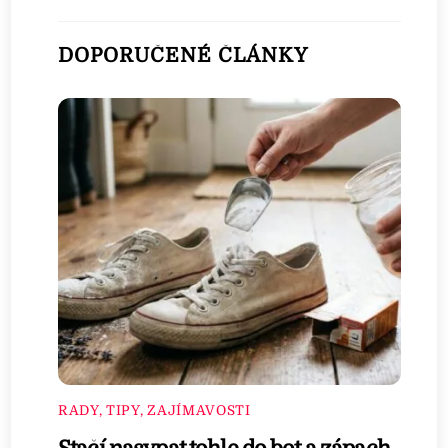
DOPORUČENÉ ČLÁNKY
RADY, TIPY, ZAJÍMAVOSTI