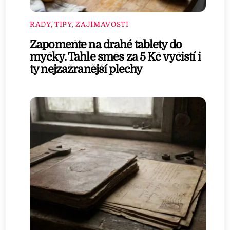
RADY, TIPY, ZAJÍMAVOSTI
Zapomeňte na drahé tablety do
myčky. Tahle směs za 5 Kč vyčistí i
ty nejzažranější plechy