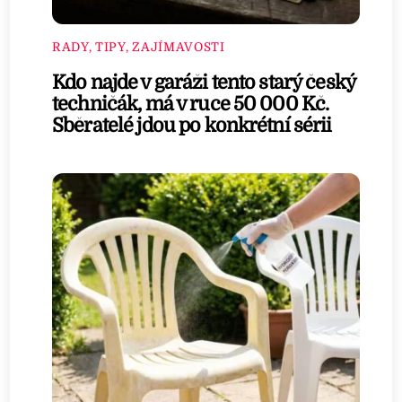
RADY, TIPY, ZAJÍMAVOSTI
Kdo najde v garáži tento starý český
techničák, má v ruce 50 000 Kč.
Sběratelé jdou po konkrétní sérii