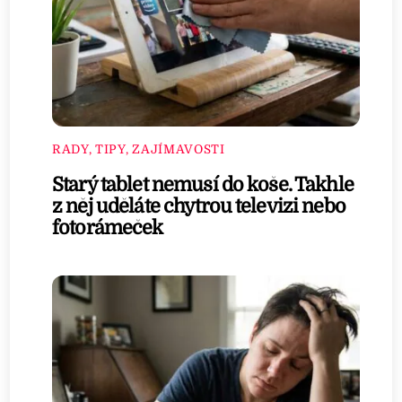
RADY, TIPY, ZAJÍMAVOSTI
Starý tablet nemusí do koše. Takhle
z něj uděláte chytrou televizi nebo
fotorámeček