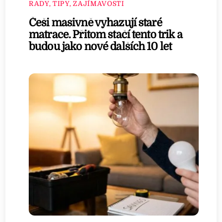
RADY, TIPY, ZAJÍMAVOSTI
Češi masivně vyhazují staré
matrace. Přitom stačí tento trik a
budou jako nové dalších 10 let