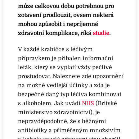
může celkovou dobu potřebnou pro
zotavení prodloužit, ovšem některá
mohou způsobit i nepříjemné
zdravotní komplikace, říká
studie
.
V každé krabičce s léčivým
přípravkem je přibalen informační
leták, který se vyplatí vždy pečlivě
prostudovat. Naleznete zde upozornění
na možné vedlejší účinky a zda je
bezpečné daný typ léčiva kombinovat
s alkoholem. Jak uvádí
NHS
(Britské
ministerstvo zdravotnictví), je
nepravděpodobné, že s běžnými
antibiotiky a přiměřeným množstvím