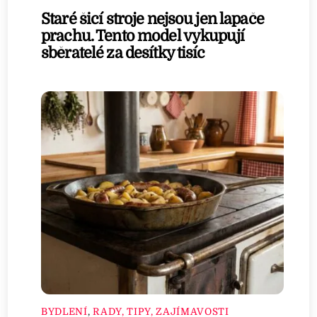
Staré šicí stroje nejsou jen lapače
prachu. Tento model vykupují
sběratelé za desítky tisíc
BYDLENÍ
,
RADY, TIPY, ZAJÍMAVOSTI