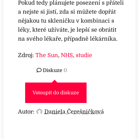
Pokud tedy plánujete posezení s přáteli
a nejste si jistí, zda si můžete dopřát
nějakou tu skleničku v kombinaci s
léky, které užíváte, je lepší se obrátit
na svého lékaře, případně lékárníka.
Zdroj:
The Sun
,
NHS
,
studie
Diskuze
0
Vstoupit do diskuze
Autor:
Daniela Čerešničková