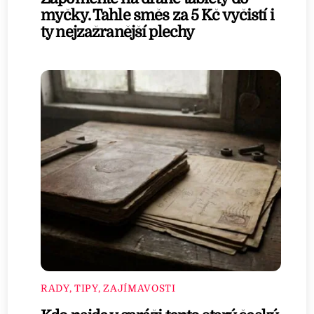
myčky. Tahle směs za 5 Kč vyčistí i
ty nejzažranější plechy
RADY, TIPY, ZAJÍMAVOSTI