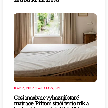
12 000 Kč na dřevo
RADY, TIPY, ZAJÍMAVOSTI
Češi masivně vyhazují staré
matrace. Přitom stačí tento trik a