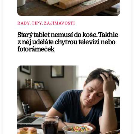
RADY, TIPY, ZAJÍMAVOSTI
Starý tablet nemusí do koše. Takhle
z něj uděláte chytrou televizi nebo
fotorámeček