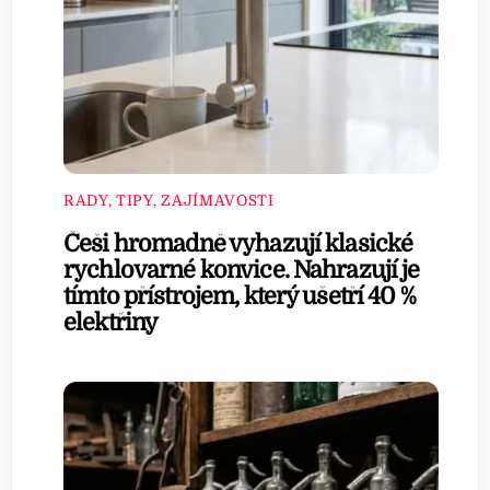
RADY, TIPY, ZAJÍMAVOSTI
Češi hromadně vyhazují klasické
rychlovarné konvice. Nahrazují je
tímto přístrojem, který ušetří 40 %
elektřiny