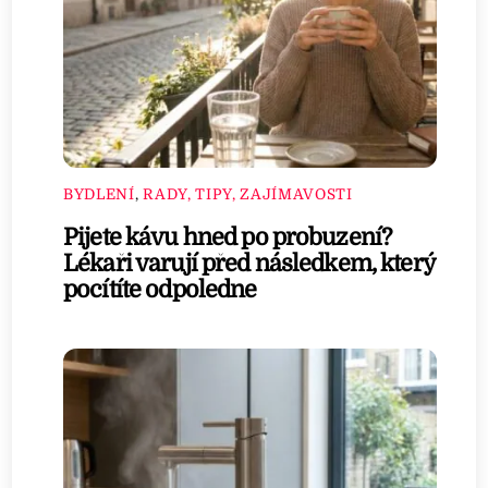
BYDLENÍ
,
RADY, TIPY, ZAJÍMAVOSTI
Pijete kávu hned po probuzení?
Lékaři varují před následkem, který
pocítíte odpoledne