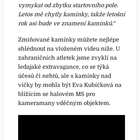
vymykat od zbytku startovního pole.
Letos mě chytly kamínky, takže letošní
rok asi bude ve znamení kamínků.“
Zmiňované kamínky můžete nejlépe
shlédnout na vloženém videu níže. U
zahraničních atletek jsme zvyklí na
ledajaké extravagance, co se týká
účesů či nehtů, ale s kamínky nad
víčky by mohla být Eva Kubíčková na
blížícím se halovém MS pro
kameramany vděčným objektem.