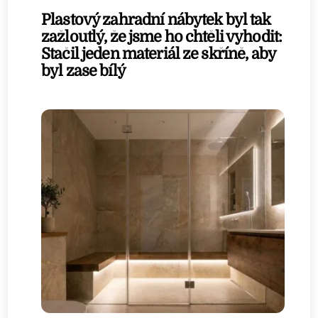
Plastový zahradní nábytek byl tak
zažloutlý, že jsme ho chtěli vyhodit:
Stačil jeden materiál ze skříně, aby
byl zase bílý