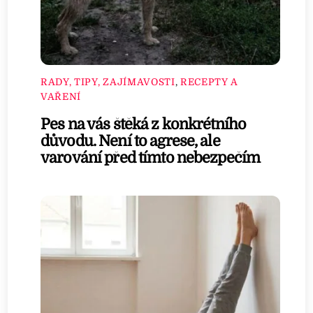
RADY, TIPY, ZAJÍMAVOSTI
,
RECEPTY A
VAŘENÍ
Pes na vás štěká z konkrétního
důvodu. Není to agrese, ale
varování před tímto nebezpečím