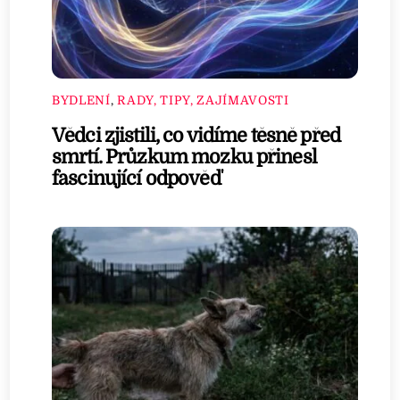
BYDLENÍ
,
RADY, TIPY, ZAJÍMAVOSTI
Vědci zjistili, co vidíme těsně před
smrtí. Průzkum mozku přinesl
fascinující odpověď