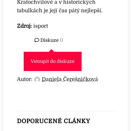
Kratochvílové a v historických
tabulkách je její čas pátý nejlepší.
Zdroj:
isport
Diskuze
0
Vstoupit do diskuze
Autor:
Daniela Čerešničková
DOPORUČENÉ ČLÁNKY