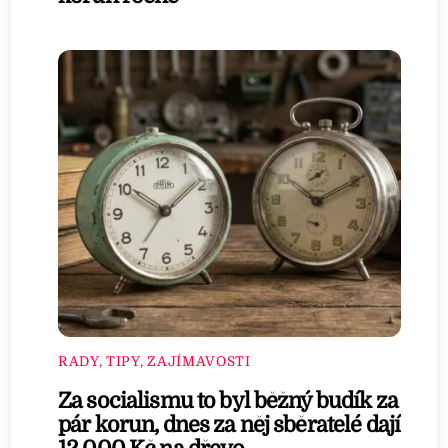
RADY, TIPY, ZAJÍMAVOSTI
Za socialismu to byl běžný budík za
pár korun, dnes za něj sběratelé dají