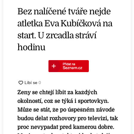
Bez nalíčené tváře nejde
atletka Eva Kubíčková na
start. U zrcadla stráví
hodinu
Ženy se chtějí líbit za každých
okolností, což se týká i sportovkyň.
Může se stát, že po úspěšném závodě
budou dělat rozhovory pro televizi, tak
proč nevypadat před kamerou dobře.