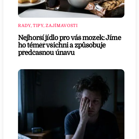
RADY, TIPY, ZAJÍMAVOSTI
Nejhorší jídlo pro váš mozek: Jíme
ho téměř všichni a způsobuje
předčasnou únavu