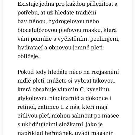
Existuje jedna pro každou příležitost a
potřebu, ať už hledáte tradiční
bavlněnou, hydrogelovou nebo
biocelulózovou pleťovou masku, která
vám pomůže s vyčištěním, peelingem,
hydratací a obnovou jemné pleti
obličeje.
Pokud tedy hledáte něco na rozjasnění
mdlé pleti, můžete si vybrat takovou,
která obsahuje vitamin C, kyselinu
glykolovou, niacinamid a dokonce i
retinol, zatímco ti z nás, kteří mají
citlivou pleť, mohou sáhnout po masce
s uklidňujícími složkami, jako je
například heřmánek, uvádí magazín