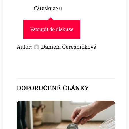
Diskuze
0
Vstoupit do diskuze
Autor:
Daniela Čerešničková
DOPORUČENÉ ČLÁNKY