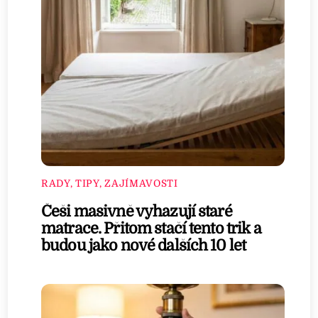
RADY, TIPY, ZAJÍMAVOSTI
Češi masivně vyhazují staré
matrace. Přitom stačí tento trik a
budou jako nové dalších 10 let