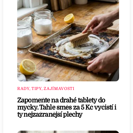
RADY, TIPY, ZAJÍMAVOSTI
Zapomeňte na drahé tablety do
myčky. Tahle směs za 5 Kč vyčistí i
ty nejzažranější plechy