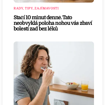
RADY, TIPY, ZAJÍMAVOSTI
Stačí 10 minut denně. Tato
neobvyklá poloha nohou vás zbaví
bolestí zad bez léků