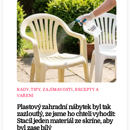
RADY, TIPY, ZAJÍMAVOSTI
,
RECEPTY A
VAŘENÍ
Plastový zahradní nábytek byl tak
zažloutlý, že jsme ho chtěli vyhodit:
Stačil jeden materiál ze skříně, aby
byl zase bílý