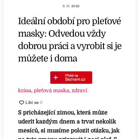
3. 11. 2022
Ideální období pro pleťové
masky: Odvedou vždy
dobrou práci a vyrobit si je
můžete i doma
krása
,
pleťová maska
,
zdraví
S přicházející zimou, která může
udeřit každým dnem a trvat několik
měsíců, si musíme položit otázku, jak