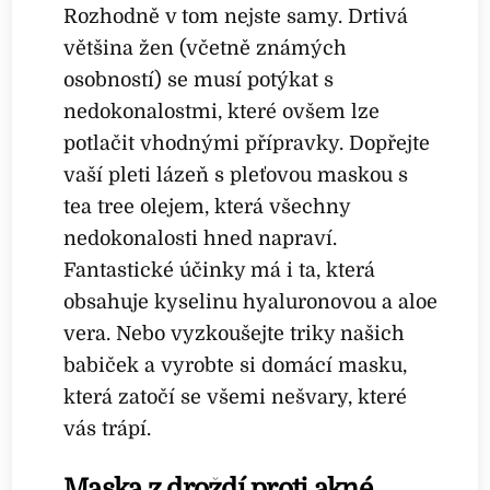
Rozhodně v tom nejste samy. Drtivá
většina žen (včetně známých
osobností) se musí potýkat s
nedokonalostmi, které ovšem lze
potlačit vhodnými přípravky. Dopřejte
vaší pleti lázeň s pleťovou maskou s
tea tree olejem, která všechny
nedokonalosti hned napraví.
Fantastické účinky má i ta, která
obsahuje kyselinu hyaluronovou a aloe
vera. Nebo vyzkoušejte triky našich
babiček a vyrobte si domácí masku,
která zatočí se všemi nešvary, které
vás trápí.
Maska z droždí proti akné