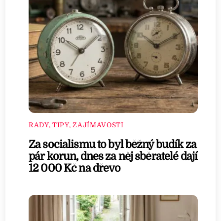
RADY, TIPY, ZAJÍMAVOSTI
Za socialismu to byl běžný budík za
pár korun, dnes za něj sběratelé dají
12 000 Kč na dřevo