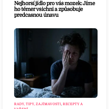
Nejhorší jídlo pro váš mozek: Jíme
ho téměř všichni a způsobuje
předčasnou únavu
RADY, TIPY, ZAJÍMAVOSTI
,
RECEPTY A