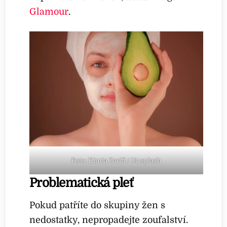
Glamour
.
Foto: Kimia Zarifi / Unsplash
Problematická pleť
Pokud patříte do skupiny žen s
nedostatky, nepropadejte zoufalství.