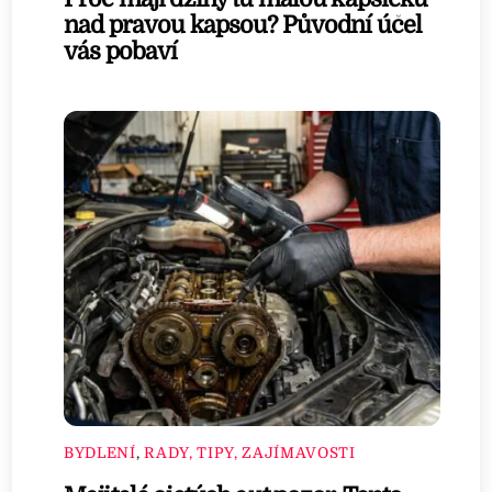
nad pravou kapsou? Původní účel
vás pobaví
BYDLENÍ
,
RADY, TIPY, ZAJÍMAVOSTI