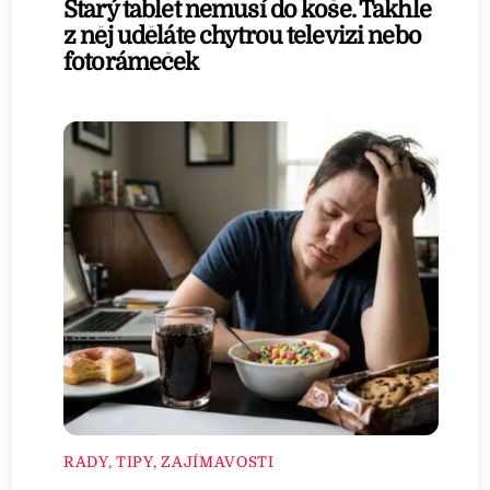
Starý tablet nemusí do koše. Takhle
z něj uděláte chytrou televizi nebo
fotorámeček
RADY, TIPY, ZAJÍMAVOSTI