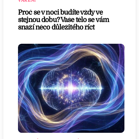
VAŘENÍ
Proč se v noci budíte vždy ve
stejnou dobu? Vaše tělo se vám
snaží něco důležitého říct