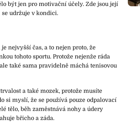
ělo být jen pro motivační účely. Zde jsou její
 se udržuje v kondici.
 je nejvyšší čas, a to nejen proto, že
kou tohoto sportu. Protože nejenže ráda
 ale také sama pravidelně máchá tenisovou
vytrvalost a také mozek, protože musíte
do si myslí, že se používá pouze odpalovací
celé tělo, běh zaměstnává nohy a údery
tahuje břicho a záda.