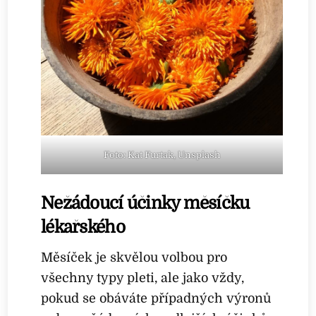
Foto: Kat Furtak, Unsplash
Nežádoucí účinky měsíčku
lékařského
Měsíček je skvělou volbou pro
všechny typy pleti, ale jako vždy,
pokud se obáváte případných výronů