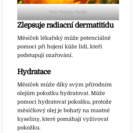
Foto: Pixabay, Pexels
Zlepšuje radiační dermatitidu
Měsíček lékařský může potenciálně
pomoci při hojení kůže lidí, kteří
podstupují ozařování.
Hydratace
Měsíček může díky svým přírodním
olejům pokožku hydratovat. Může
pomoci hydratovat pokožku, protože
měsíčkový olej je bohatý na mastné
kyseliny, které pomáhají vyživovat
pokožku.