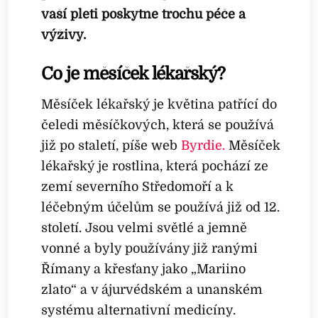
vaší pleti poskytne trochu péče a
výživy.
Co je měsíček lékařský?
Měsíček lékařský je květina patřící do
čeledi měsíčkových, která se používá
již po staletí, píše web
Byrdie.
Měsíček
lékařský je rostlina, která pochází ze
zemí severního Středomoří a k
léčebným účelům se používá již od 12.
století. Jsou velmi světlé a jemně
vonné a byly používány již ranými
Římany a křesťany jako „Mariino
zlato“ a v ájurvédském a unanském
systému alternativní medicíny.