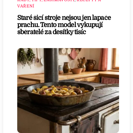
VAŘENÍ
Staré šicí stroje nejsou jen lapače
prachu. Tento model vykupují
sběratelé za desítky tisíc