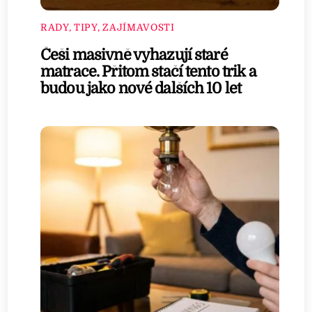
RADY, TIPY, ZAJÍMAVOSTI
Češi masivně vyhazují staré
matrace. Přitom stačí tento trik a
budou jako nové dalších 10 let