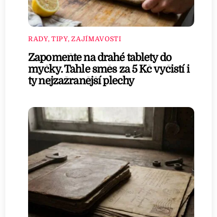
RADY, TIPY, ZAJÍMAVOSTI
Zapomeňte na drahé tablety do
myčky. Tahle směs za 5 Kč vyčistí i
ty nejzažranější plechy