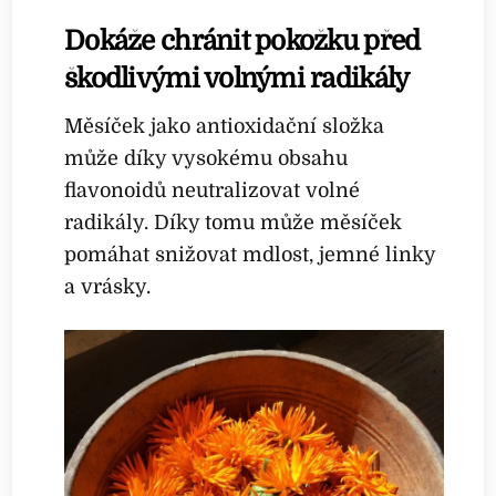
Dokáže chránit pokožku před
škodlivými volnými radikály
Měsíček jako antioxidační složka
může díky vysokému obsahu
flavonoidů neutralizovat volné
radikály. Díky tomu může měsíček
pomáhat snižovat mdlost, jemné linky
a vrásky.