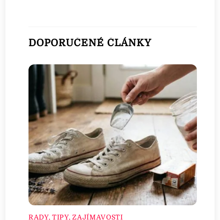
DOPORUČENÉ ČLÁNKY
RADY, TIPY, ZAJÍMAVOSTI