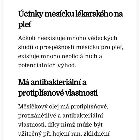
Účinky měsíčku lékařského na
pleť
Ačkoli neexistuje mnoho vědeckých
studií o prospěšnosti měsíčku pro pleť,
existuje mnoho neoficiálních a
potenciálních výhod.
Má antibakteriální a
protiplísňové vlastnosti
Měsíčkový olej má protiplísňové,
protizánětlivé a antibakteriální
vlastnosti, díky nimž může být
užitečný při hojení ran, zklidnění