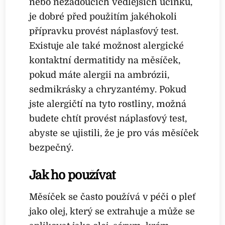
nebo nežádoucích vedlejších účinků,
je dobré před použitím jakéhokoli
přípravku provést náplasťový test.
Existuje ale také možnost alergické
kontaktní dermatitidy na měsíček,
pokud máte alergii na ambrózii,
sedmikrásky a chryzantémy. Pokud
jste alergičtí na tyto rostliny, možná
budete chtít provést náplasťový test,
abyste se ujistili, že je pro vás měsíček
bezpečný.
Jak ho používat
Měsíček se často používá v péči o pleť
jako olej, který se extrahuje a může se