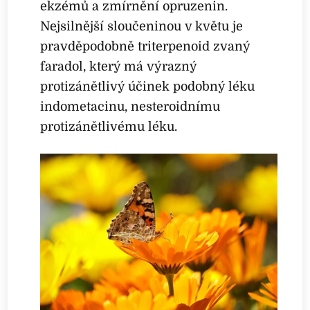
ekzémů a zmírnění opruzenin.
Nejsilnější sloučeninou v květu je
pravděpodobně triterpenoid zvaný
faradol, který má výrazný
protizánětlivý účinek podobný léku
indometacinu, nesteroidnímu
protizánětlivému léku.