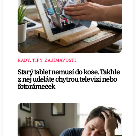
RADY, TIPY, ZAJÍMAVOSTI
Starý tablet nemusí do koše. Takhle
z něj uděláte chytrou televizi nebo
fotorámeček