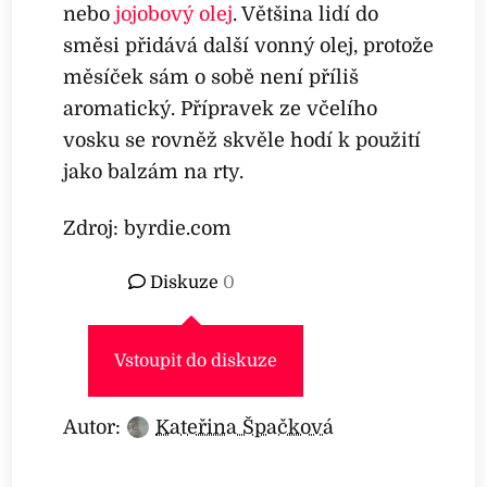
nebo
jojobový olej
. Většina lidí do
směsi přidává další vonný olej, protože
měsíček sám o sobě není příliš
aromatický. Přípravek ze včelího
vosku se rovněž skvěle hodí k použití
jako balzám na rty.
Zdroj: byrdie.com
Diskuze
0
Vstoupit do diskuze
Autor:
Kateřina Špačková