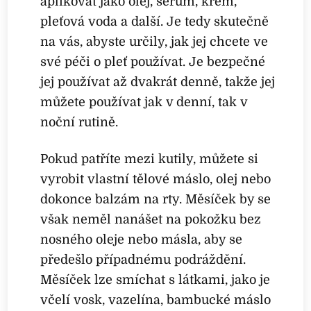
aplikovat jako olej, sérum, krém,
pleťová voda a další. Je tedy skutečně
na vás, abyste určily, jak jej chcete ve
své péči o pleť používat. Je bezpečné
jej používat až dvakrát denně, takže jej
můžete používat jak v denní, tak v
noční rutině.
Pokud patříte mezi kutily, můžete si
vyrobit vlastní tělové máslo, olej nebo
dokonce balzám na rty. Měsíček by se
však neměl nanášet na pokožku bez
nosného oleje nebo másla, aby se
předešlo případnému podráždění.
Měsíček lze smíchat s látkami, jako je
včelí vosk, vazelína, bambucké máslo