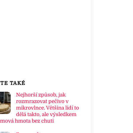
TE TAKÉ
Nejhorší způsob, jak
rozmrazovat pečivo v
mikrovlnce. Většina lidí to
dělá takto, ale výsledkem
umová hmota bez chuti