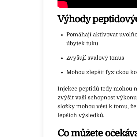
Výhody peptidovýc
Pomáhají aktivovat uvolňo
úbytek tuku
Zvyšují svalový tonus
Mohou zlepšit fyzickou ko
Injekce peptidů tedy mohou 
zvýšit vaši schopnost výkonu
složky mohou vést k tomu, že
lepších výsledků.
Co můžete očekáva