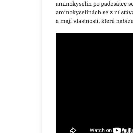
aminokyselin po padesátce se
aminokyselinách se z ní stává
a mají vlastnosti, které nabíz