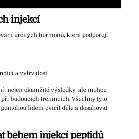
h injekcí
vání určitých hormonů, které podporují
ndici a vytrvalost
mít nejen okamžité výsledky, ale mohou
 při budoucích trénincích. Všechny tyto
 pomohou lidem cvičit déle a dosahovat
t během injekcí peptidů