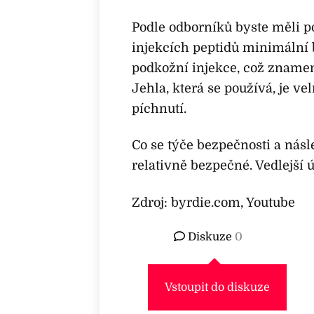
Podle odborníků byste měli po
injekcích peptidů minimální 
podkožní injekce, což znamená
Jehla, která se používá, je v
píchnutí.
Co se týče bezpečnosti a násl
relativně bezpečné. Vedlejší
Zdroj: byrdie.com, Youtube
Diskuze
0
Vstoupit do diskuze