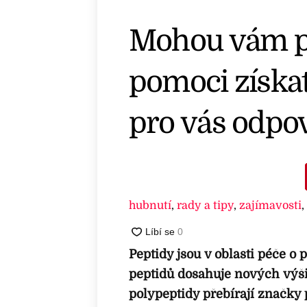
Mohou vám pe
pomoci získa
pro vás odpo
hubnutí
,
rady a tipy
,
zajímavosti
,
Peptidy jsou v oblasti péče o
peptidů dosahuje nových výši
polypeptidy přebírají značky p