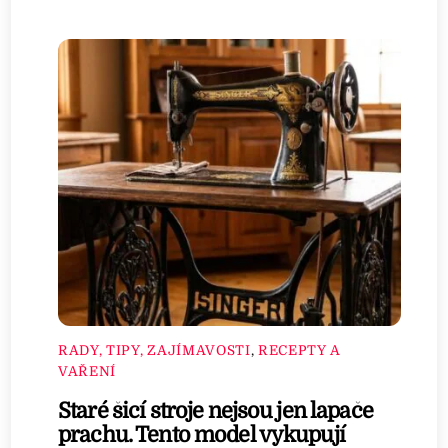
RADY, TIPY, ZAJÍMAVOSTI
,
RECEPTY A
VAŘENÍ
Staré šicí stroje nejsou jen lapače
prachu. Tento model vykupují