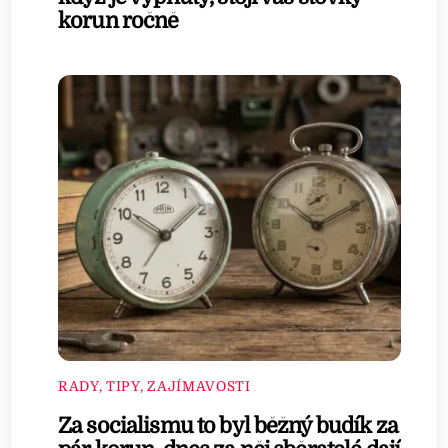
korun ročně
RADY, TIPY, ZAJÍMAVOSTI
Za socialismu to byl běžný budík za