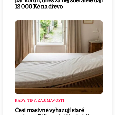
pár korun, dnes za něj sběratelé dají
12 000 Kč na dřevo
RADY, TIPY, ZAJÍMAVOSTI
Češi masivně vyhazují staré