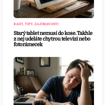
RADY, TIPY, ZAJÍMAVOSTI
Starý tablet nemusí do koše. Takhle
z něj uděláte chytrou televizi nebo
fotorámeček