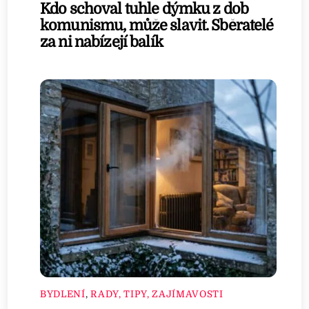
Kdo schoval tuhle dýmku z dob
komunismu, může slavit. Sběratelé
za ni nabízejí balík
BYDLENÍ
,
RADY, TIPY, ZAJÍMAVOSTI