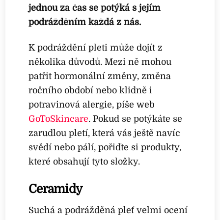
jednou za čas se potýká s jejím
podrážděním každá z nás.
K podráždění pleti může dojít z
několika důvodů. Mezi ně mohou
patřit hormonální změny, změna
ročního období nebo klidně i
potravinová alergie, píše web
GoToSkincare
. Pokud se potýkáte se
zarudlou pletí, která vás ještě navíc
svědí nebo pálí, pořiďte si produkty,
které obsahují tyto složky.
Ceramidy
Suchá a podrážděná pleť velmi ocení