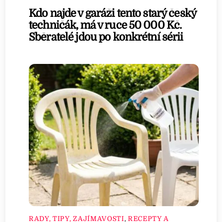
Kdo najde v garáži tento starý český
techničák, má v ruce 50 000 Kč.
Sběratelé jdou po konkrétní sérii
RADY, TIPY, ZAJÍMAVOSTI
,
RECEPTY A