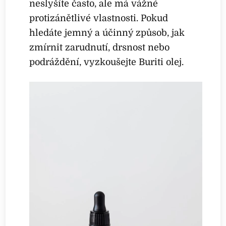
neslyšíte často, ale má vážné
protizánětlivé vlastnosti. Pokud
hledáte jemný a účinný způsob, jak
zmírnit zarudnutí, drsnost nebo
podráždění, vyzkoušejte Buriti olej.