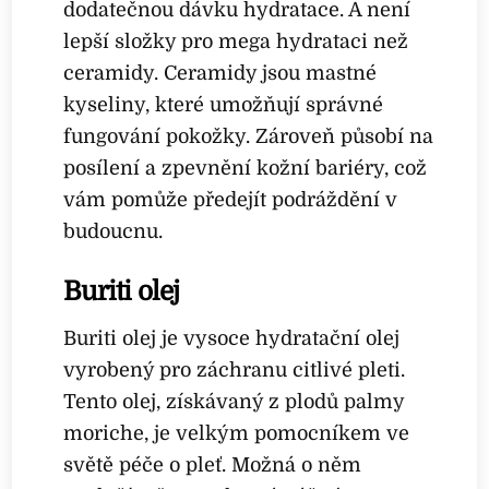
dodatečnou dávku hydratace. A není
lepší složky pro mega hydrataci než
ceramidy. Ceramidy jsou mastné
kyseliny, které umožňují správné
fungování pokožky. Zároveň působí na
posílení a zpevnění kožní bariéry, což
vám pomůže předejít podráždění v
budoucnu.
Buriti olej
Buriti olej je vysoce hydratační olej
vyrobený pro záchranu citlivé pleti.
Tento olej, získávaný z plodů palmy
moriche, je velkým pomocníkem ve
světě péče o pleť. Možná o něm