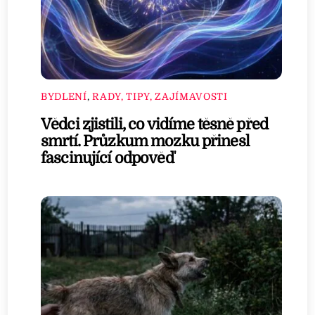
BYDLENÍ
,
RADY, TIPY, ZAJÍMAVOSTI
Vědci zjistili, co vidíme těsně před
smrtí. Průzkum mozku přinesl
fascinující odpověď