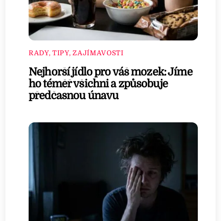
RADY, TIPY, ZAJÍMAVOSTI
Nejhorší jídlo pro váš mozek: Jíme
ho téměř všichni a způsobuje
předčasnou únavu