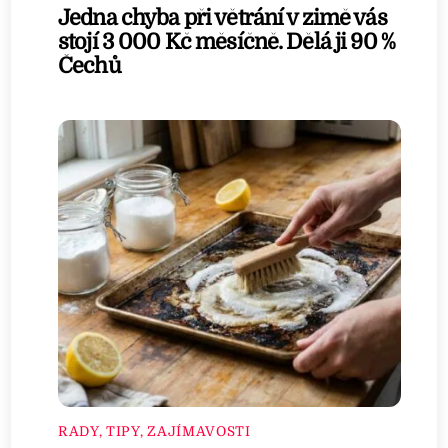
Jedna chyba při větrání v zimě vás
stojí 3 000 Kč měsíčně. Dělá ji 90 %
Čechů
RADY, TIPY, ZAJÍMAVOSTI