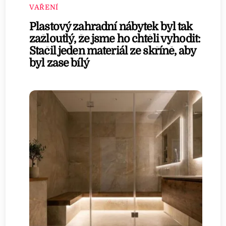
VAŘENÍ
Plastový zahradní nábytek byl tak
zažloutlý, že jsme ho chtěli vyhodit:
Stačil jeden materiál ze skříně, aby
byl zase bílý