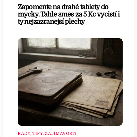
Zapomeňte na drahé tablety do
myčky. Tahle směs za 5 Kč vyčistí i
ty nejzažranější plechy
RADY, TIPY, ZAJÍMAVOSTI