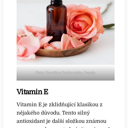
Foto: Karolina Grabowska, Pexels
Vitamin E
Vitamin E je zklidňující klasikou z
nějakého důvodu. Tento silný
antioxidant je další složkou známou