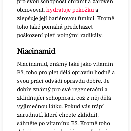
pro svou schopnost chránit a zároveň
obnovovat.
hydratuje pokožku
a
zlepšuje její bariérovou funkci. Kromě
toho také pomáhá předcházet
poškození pleti volnými radikály.
Niacinamid
Niacinamid, známý také jako vitamin
B3, toho pro pleť dělá opravdu hodně a
svou práci odvádí opravdu dobře. Je
dobře známý pro své regenerační a
zklidňující schopnosti, což z něj dělá
výjimečnou látku. Pokud vás trápí
zarudnutí, které chcete zklidnit,
sáhněte po vitamínu B3. Kromě toho