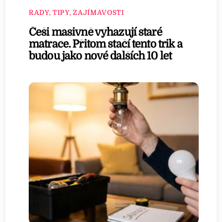
RADY, TIPY, ZAJÍMAVOSTI
Češi masivně vyhazují staré
matrace. Přitom stačí tento trik a
budou jako nové dalších 10 let