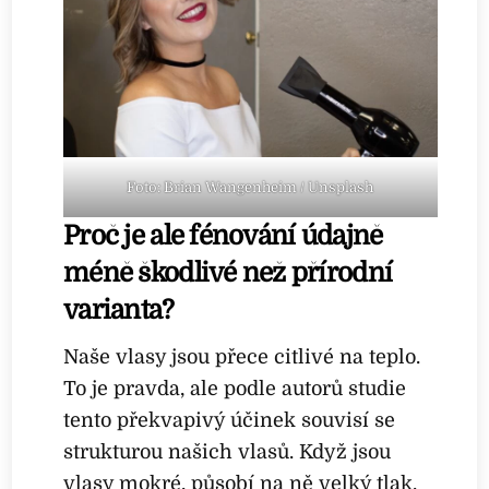
Foto: Brian Wangenheim / Unsplash
Proč je ale fénování údajně
méně škodlivé než přírodní
varianta?
Naše vlasy jsou přece citlivé na teplo.
To je pravda, ale podle autorů studie
tento překvapivý účinek souvisí se
strukturou našich vlasů. Když jsou
vlasy mokré, působí na ně velký tlak.