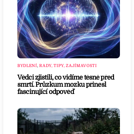
BYDLENÍ
,
RADY, TIPY, ZAJÍMAVOSTI
Vědci zjistili, co vidíme těsně před
smrtí. Průzkum mozku přinesl
fascinující odpověď