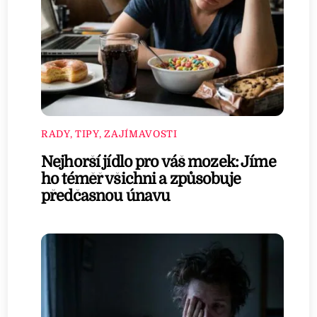
RADY, TIPY, ZAJÍMAVOSTI
Nejhorší jídlo pro váš mozek: Jíme
ho téměř všichni a způsobuje
předčasnou únavu