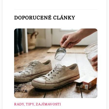
DOPORUČENÉ ČLÁNKY
RADY, TIPY, ZAJÍMAVOSTI