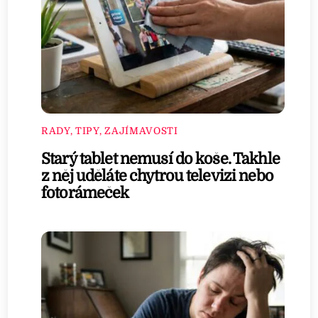
RADY, TIPY, ZAJÍMAVOSTI
Starý tablet nemusí do koše. Takhle
z něj uděláte chytrou televizi nebo
fotorámeček