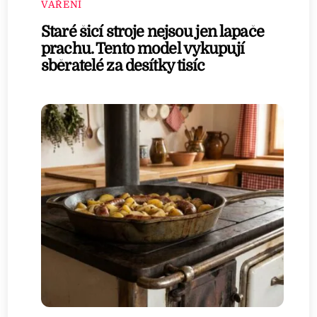
VAŘENÍ
Staré šicí stroje nejsou jen lapače
prachu. Tento model vykupují
sběratelé za desítky tisíc