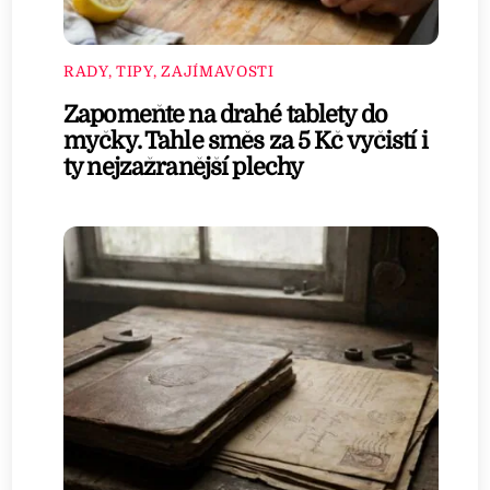
RADY, TIPY, ZAJÍMAVOSTI
Zapomeňte na drahé tablety do
myčky. Tahle směs za 5 Kč vyčistí i
ty nejzažranější plechy