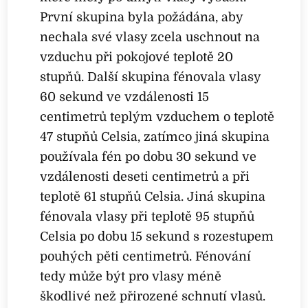
První skupina byla požádána, aby
nechala své vlasy zcela uschnout na
vzduchu při pokojové teplotě 20
stupňů. Další skupina fénovala vlasy
60 sekund ve vzdálenosti 15
centimetrů teplým vzduchem o teplotě
47 stupňů Celsia, zatímco jiná skupina
používala fén po dobu 30 sekund ve
vzdálenosti deseti centimetrů a při
teplotě 61 stupňů Celsia. Jiná skupina
fénovala vlasy při teplotě 95 stupňů
Celsia po dobu 15 sekund s rozestupem
pouhých pěti centimetrů. Fénování
tedy může být pro vlasy méně
škodlivé než přirozené schnutí vlasů.