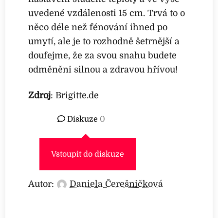
uvedené vzdálenosti 15 cm. Trvá to o
něco déle než fénování ihned po
umytí, ale je to rozhodně šetrnější a
doufejme, že za svou snahu budete
odměněni silnou a zdravou hřívou!
Zdroj
: Brigitte.de
Diskuze
0
Vstoupit do diskuze
Autor:
Daniela Čerešničková