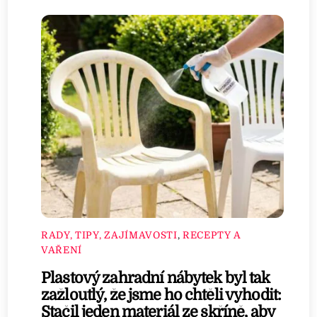
RADY, TIPY, ZAJÍMAVOSTI
,
RECEPTY A
VAŘENÍ
Plastový zahradní nábytek byl tak
zažloutlý, že jsme ho chtěli vyhodit:
Stačil jeden materiál ze skříně, aby