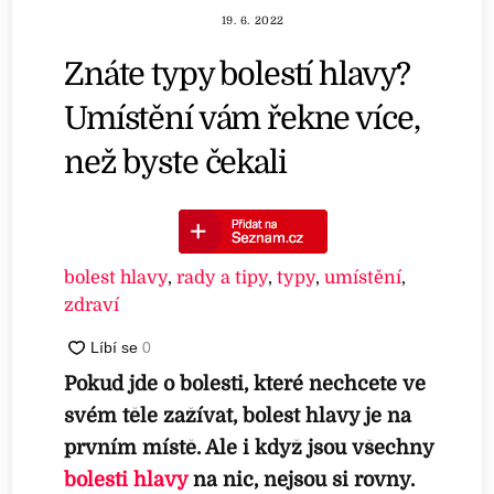
19. 6. 2022
Znáte typy bolestí hlavy?
Umístění vám řekne více,
než byste čekali
bolest hlavy
,
rady a tipy
,
typy
,
umístění
,
zdraví
Pokud jde o bolesti, které nechcete ve
svém těle zažívat, bolest hlavy je na
prvním místě. Ale i když jsou všechny
bolesti hlavy
na nic, nejsou si rovny.