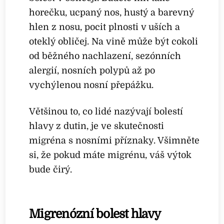
horečku, ucpaný nos, hustý a barevný
hlen z nosu, pocit plnosti v uších a
oteklý obličej. Na vině může být cokoli
od běžného nachlazení, sezónních
alergií, nosních polypů až po
vychýlenou nosní přepážku.
Většinou to, co lidé nazývají bolestí
hlavy z dutin, je ve skutečnosti
migréna s nosními příznaky. Všimněte
si, že pokud máte migrénu, váš výtok
bude čirý.
Migrenózní bolest hlavy