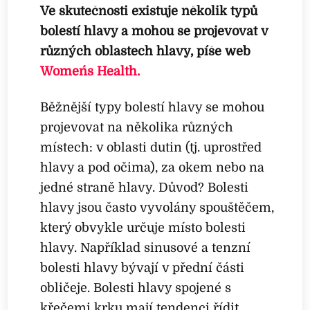
Ve skutečnosti existuje několik typů
bolestí hlavy a mohou se projevovat v
různých oblastech hlavy, píše web
Women´s Health.
Běžnější typy bolestí hlavy se mohou
projevovat na několika různých
místech: v oblasti dutin (tj. uprostřed
hlavy a pod očima), za okem nebo na
jedné straně hlavy. Důvod? Bolesti
hlavy jsou často vyvolány spouštěčem,
který obvykle určuje místo bolesti
hlavy. Například sinusové a tenzní
bolesti hlavy bývají v přední části
obličeje. Bolesti hlavy spojené s
křečemi krku mají tendenci řídit