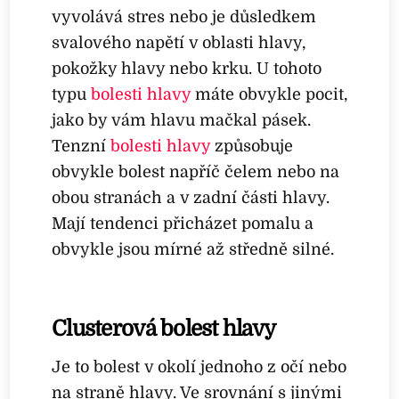
vyvolává stres nebo je důsledkem
svalového napětí v oblasti hlavy,
pokožky hlavy nebo krku. U tohoto
typu
bolesti hlavy
máte obvykle pocit,
jako by vám hlavu mačkal pásek.
Tenzní
bolesti hlavy
způsobuje
obvykle bolest napříč čelem nebo na
obou stranách a v zadní části hlavy.
Mají tendenci přicházet pomalu a
obvykle jsou mírné až středně silné.
Clusterová bolest hlavy
Je to bolest v okolí jednoho z očí nebo
na straně hlavy. Ve srovnání s jinými