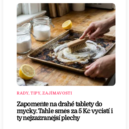
RADY, TIPY, ZAJÍMAVOSTI
Zapomeňte na drahé tablety do
myčky. Tahle směs za 5 Kč vyčistí i
ty nejzažranější plechy