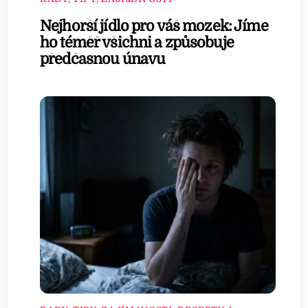
Nejhorší jídlo pro váš mozek: Jíme
ho téměř všichni a způsobuje
předčasnou únavu