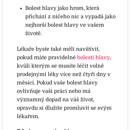
Bolest hlavy jako hrom, která
přichází z ničeho nic a vypadá jako
nejhorší bolest hlavy ve vašem
životě.
Lékaře byste také měli navštívit,
pokud máte pravidelné
bolesti hlavy
,
kvůli kterým se musíte léčit volně
prodejnými léky více než čtyři dny v
měsíci. Pokud vaše bolest hlavy
ovlivňuje vaši práci nebo má
významný dopad na váš život,
opravdu si dlužíte promluvit se svým
lékařem.