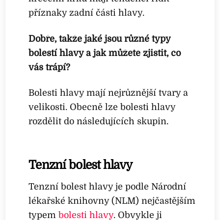
příznaky zadní části hlavy.
Dobře, takže jaké jsou různé typy
bolestí hlavy a jak můžete zjistit, co
vás trápí?
Bolesti hlavy mají nejrůznější tvary a
velikosti. Obecně lze bolesti hlavy
rozdělit do následujících skupin.
Tenzní bolest hlavy
Tenzní bolest hlavy je podle Národní
lékařské knihovny (NLM) nejčastějším
typem
bolesti hlavy
. Obvykle ji