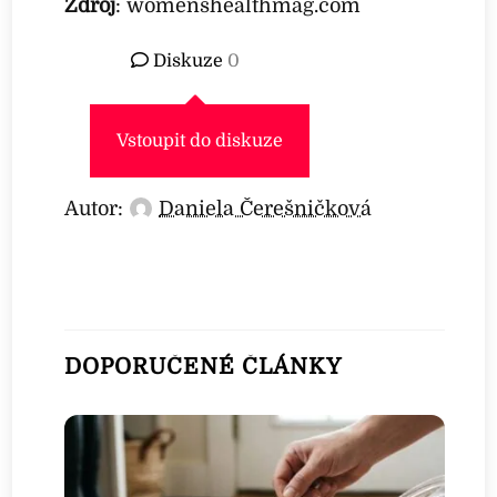
Zdroj
: womenshealthmag.com
Diskuze
0
Vstoupit do diskuze
Autor:
Daniela Čerešničková
DOPORUČENÉ ČLÁNKY