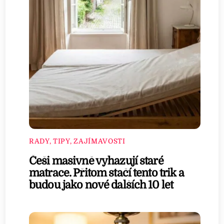
RADY, TIPY, ZAJÍMAVOSTI
Češi masivně vyhazují staré
matrace. Přitom stačí tento trik a
budou jako nové dalších 10 let