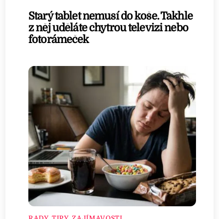
Starý tablet nemusí do koše. Takhle
z něj uděláte chytrou televizi nebo
fotorámeček
RADY, TIPY, ZAJÍMAVOSTI