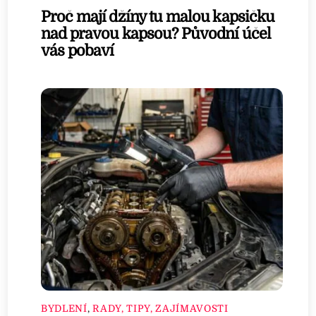
Proč mají džíny tu malou kapsičku
nad pravou kapsou? Původní účel
vás pobaví
BYDLENÍ
,
RADY, TIPY, ZAJÍMAVOSTI