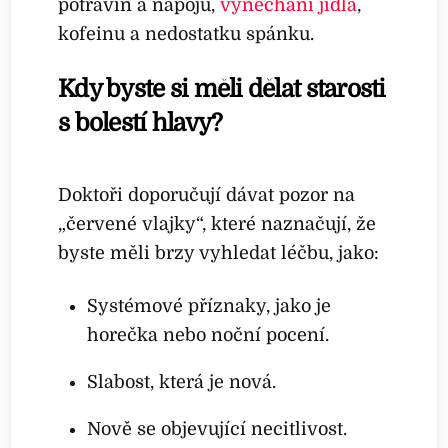
potravin a nápojů,
vynechání jídla
,
kofeinu a nedostatku spánku.
Kdy byste si měli dělat starosti
s bolestí hlavy?
Doktoři doporučují dávat pozor na
„červené vlajky“, které naznačují, že
byste měli brzy vyhledat léčbu, jako:
Systémové příznaky, jako je
horečka nebo noční pocení.
Slabost, která je nová.
Nově se objevující necitlivost.