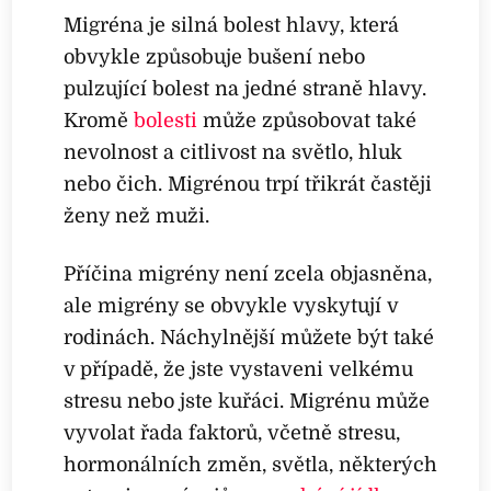
Migréna je silná bolest hlavy, která
obvykle způsobuje bušení nebo
pulzující bolest na jedné straně hlavy.
Kromě
bolesti
může způsobovat také
nevolnost a citlivost na světlo, hluk
nebo čich. Migrénou trpí třikrát častěji
ženy než muži.
Příčina migrény není zcela objasněna,
ale migrény se obvykle vyskytují v
rodinách. Náchylnější můžete být také
v případě, že jste vystaveni velkému
stresu nebo jste kuřáci. Migrénu může
vyvolat řada faktorů, včetně stresu,
hormonálních změn, světla, některých