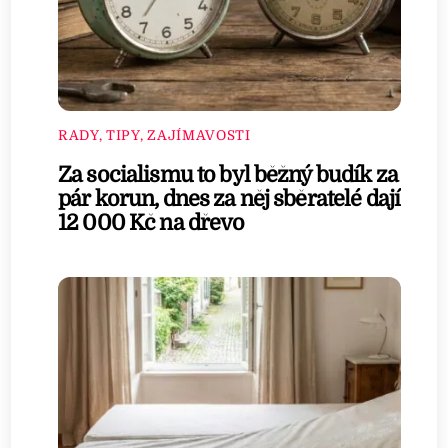
RADY, TIPY, ZAJÍMAVOSTI
Za socialismu to byl běžný budík za
pár korun, dnes za něj sběratelé dají
12 000 Kč na dřevo