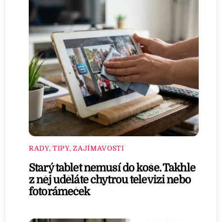
RADY, TIPY, ZAJÍMAVOSTI
Starý tablet nemusí do koše. Takhle
z něj uděláte chytrou televizi nebo
fotorámeček