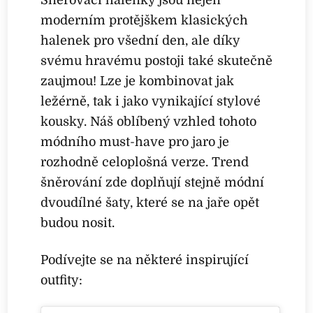
Šněrovací halenky jsou nejen
moderním protějškem klasických
halenek pro všední den, ale díky
svému hravému postoji také skutečně
zaujmou! Lze je kombinovat jak
ležérně, tak i jako vynikající stylové
kousky. Náš oblíbený vzhled tohoto
módního must-have pro jaro je
rozhodně celoplošná verze. Trend
šněrování zde doplňují stejně módní
dvoudílné šaty, které se na jaře opět
budou nosit.
Podívejte se na některé inspirující
outfity: