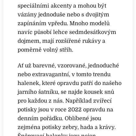
speciálními akcenty a mohou být
vázány jednoduše nebo s dvojitým
zapínáním vpředu. Mnoho modelů
navíc působí lehce sedmdesátkovým
dojmem, mají rozšířené rukávy a
poměrně volný střih.
Ať už barevné, vzorované, jednoduché
nebo extravagantní, v tomto trendu
halenek, které opravdu patří do našeho
jarního šatníku, se najde kousek snů
pro každou z nás. Například zvířecí
potisky jsou v roce 2022 opravdu na
denním pořádku. Oblíbené jsou
zejména potisky zebry, hada a krávy.