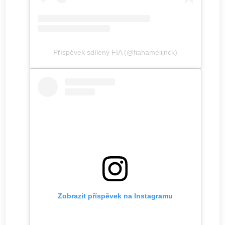
Příspěvek sdílený FIA (@fiahamelijnck)
Zobrazit příspěvek na Instagramu