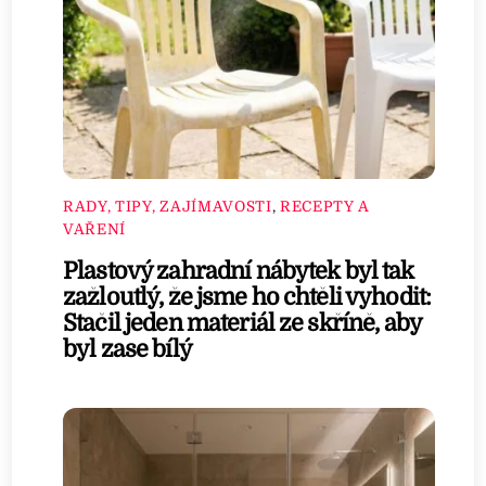
RADY, TIPY, ZAJÍMAVOSTI
,
RECEPTY A
VAŘENÍ
Plastový zahradní nábytek byl tak
zažloutlý, že jsme ho chtěli vyhodit:
Stačil jeden materiál ze skříně, aby
byl zase bílý