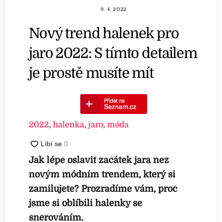
9. 4. 2022
Nový trend halenek pro
jaro 2022: S tímto detailem
je prostě musíte mít
2022
,
halenka
,
jaro
,
móda
Jak lépe oslavit začátek jara než
novým módním trendem, který si
zamilujete? Prozradíme vám, proč
jsme si oblíbili halenky se
šněrováním.