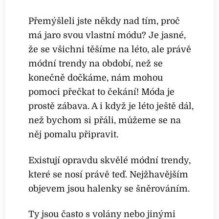
Přemýšleli jste někdy nad tím, proč
má jaro svou vlastní módu? Je jasné,
že se všichni těšíme na léto, ale právě
módní trendy na období, než se
konečně dočkáme, nám mohou
pomoci přečkat to čekání! Móda je
prostě zábava. A i když je léto ještě dál,
než bychom si přáli, můžeme se na
něj pomalu připravit.
Existují opravdu skvělé módní trendy,
které se nosí právě teď. Nejžhavějším
objevem jsou halenky se šněrováním.
Ty jsou často s volány nebo jinými