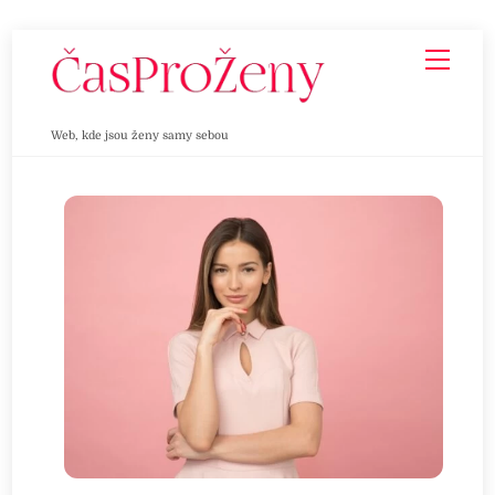
Skip
Men
to
content
Web, kde jsou ženy samy sebou