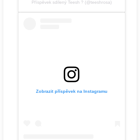
Příspěvek sdílený Teesh ? (@teeshrosa)
Zobrazit příspěvek na Instagramu