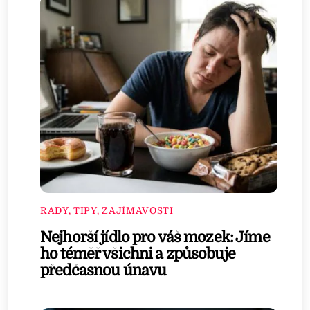
RADY, TIPY, ZAJÍMAVOSTI
Nejhorší jídlo pro váš mozek: Jíme
ho téměř všichni a způsobuje
předčasnou únavu