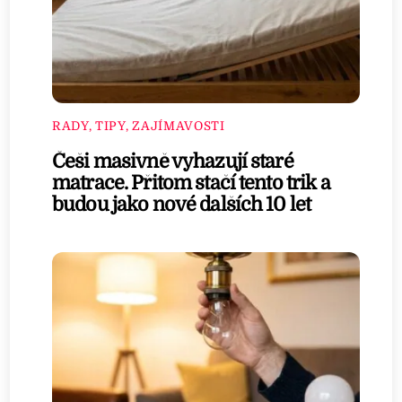
RADY, TIPY, ZAJÍMAVOSTI
Češi masivně vyhazují staré
matrace. Přitom stačí tento trik a
budou jako nové dalších 10 let