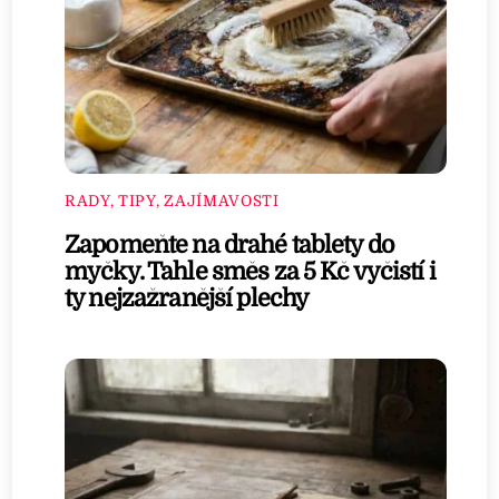
RADY, TIPY, ZAJÍMAVOSTI
Zapomeňte na drahé tablety do
myčky. Tahle směs za 5 Kč vyčistí i
ty nejzažranější plechy