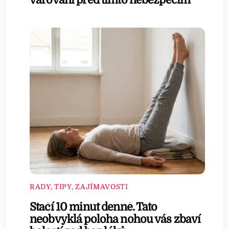
RADY, TIPY, ZAJÍMAVOSTI
Stačí 10 minut denně. Tato
neobvyklá poloha nohou vás zbaví