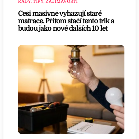
RADY, TIPY, ZAJÍMAVOSTI
Češi masivně vyhazují staré
matrace. Přitom stačí tento trik a
budou jako nové dalších 10 let