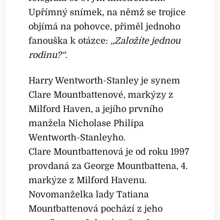
Upřímný snímek, na němž se trojice
objímá na pohovce, přiměl jednoho
fanouška k otázce:
,,Založíte jednou
rodinu?“
.
Harry Wentworth-Stanley je synem
Clare Mountbattenové, markýzy z
Milford Haven, a jejího prvního
manžela Nicholase Philipa
Wentworth-Stanleyho.
Clare Mountbattenová je od roku 1997
provdaná za George Mountbattena, 4.
markýze z Milford Havenu.
Novomanželka lady Tatiana
Mountbattenová pochází z jeho