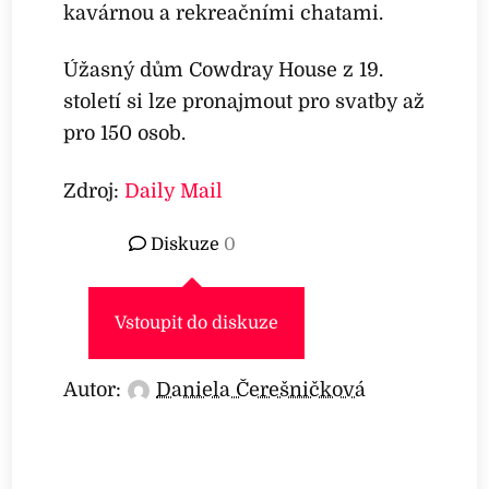
kavárnou a rekreačními chatami.
Úžasný dům Cowdray House z 19.
století si lze pronajmout pro svatby až
pro 150 osob.
Zdroj:
Daily Mail
Diskuze
0
Vstoupit do diskuze
Autor:
Daniela Čerešničková