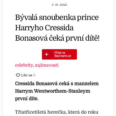
3. 10. 2022
Bývalá snoubenka prince
Harryho Cressida
Bonasová čeká první dítě!
celebrity
,
zajímavosti
Cressida Bonasová čeká s manželem
Harrym Wentworthem-Stanleym
první dítě.
Třiatřicetiletá herečka, která do roku