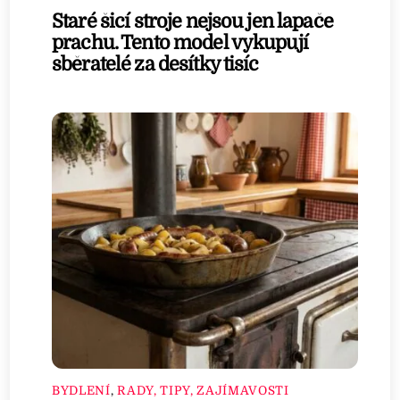
Staré šicí stroje nejsou jen lapače
prachu. Tento model vykupují
sběratelé za desítky tisíc
BYDLENÍ
,
RADY, TIPY, ZAJÍMAVOSTI