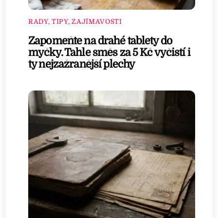
RADY, TIPY, ZAJÍMAVOSTI
Zapomeňte na drahé tablety do
myčky. Tahle směs za 5 Kč vyčistí i
ty nejzažranější plechy