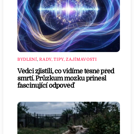
BYDLENÍ
,
RADY, TIPY, ZAJÍMAVOSTI
Vědci zjistili, co vidíme těsně před
smrtí. Průzkum mozku přinesl
fascinující odpověď