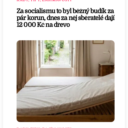
Za socialismu to byl běžný budík za
pár korun, dnes za něj sběratelé dají
12 000 Kč na dřevo