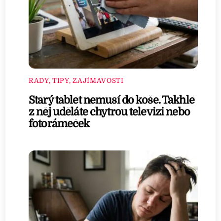
RADY, TIPY, ZAJÍMAVOSTI
Starý tablet nemusí do koše. Takhle
z něj uděláte chytrou televizi nebo
fotorámeček