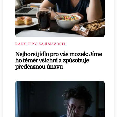
RADY, TIPY, ZAJÍMAVOSTI
Nejhorší jídlo pro váš mozek: Jíme
ho téměř všichni a způsobuje
předčasnou únavu