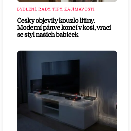
BYDLENÍ
,
RADY, TIPY, ZAJÍMAVOSTI
Češky objevily kouzlo litiny.
Moderní pánve končí v koši, vrací
se styl našich babiček