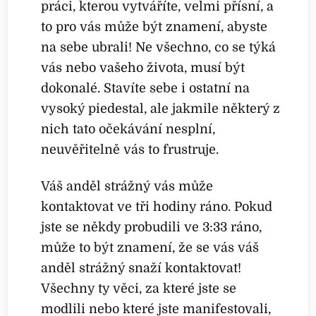
práci, kterou vytváříte, velmi přísní, a
to pro vás může být znamení, abyste
na sebe ubrali! Ne všechno, co se týká
vás nebo vašeho života, musí být
dokonalé. Stavíte sebe i ostatní na
vysoký piedestal, ale jakmile některý z
nich tato očekávání nesplní,
neuvěřitelně vás to frustruje.
Váš anděl strážný vás může
kontaktovat ve tři hodiny ráno. Pokud
jste se někdy probudili ve 3:33 ráno,
může to být znamení, že se vás váš
anděl strážný snaží kontaktovat!
Všechny ty věci, za které jste se
modlili nebo které jste manifestovali,