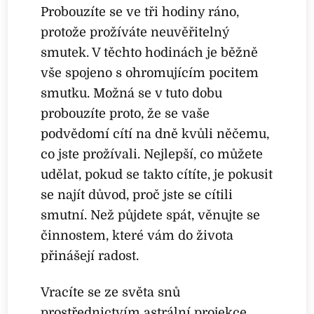
Probouzíte se ve tři hodiny ráno,
protože prožíváte neuvěřitelný
smutek. V těchto hodinách je běžně
vše spojeno s ohromujícím pocitem
smutku. Možná se v tuto dobu
probouzíte proto, že se vaše
podvědomí cítí na dně kvůli něčemu,
co jste prožívali. Nejlepší, co můžete
udělat, pokud se takto cítíte, je pokusit
se najít důvod, proč jste se cítili
smutní. Než půjdete spát, věnujte se
činnostem, které vám do života
přinášejí radost.
Vracíte se ze světa snů
prostřednictvím astrální projekce.