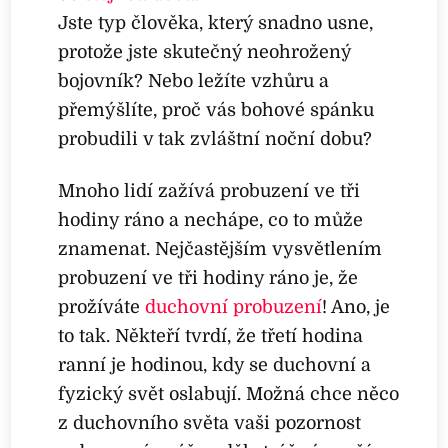
Jste typ člověka, který snadno usne,
protože jste skutečný neohrožený
bojovník? Nebo ležíte vzhůru a
přemýšlíte, proč vás bohové spánku
probudili v tak zvláštní noční dobu?
Mnoho lidí zažívá probuzení ve tři
hodiny ráno a nechápe, co to může
znamenat. Nejčastějším vysvětlením
probuzení ve tři hodiny ráno je, že
prožíváte
duchovní probuzení
! Ano, je
to tak. Někteří tvrdí, že třetí hodina
ranní je hodinou, kdy se duchovní a
fyzický svět oslabují. Možná chce něco
z duchovního světa vaši pozornost