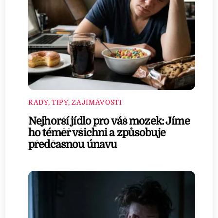
RADY, TIPY, ZAJÍMAVOSTI
Nejhorší jídlo pro váš mozek: Jíme
ho téměř všichni a způsobuje
předčasnou únavu