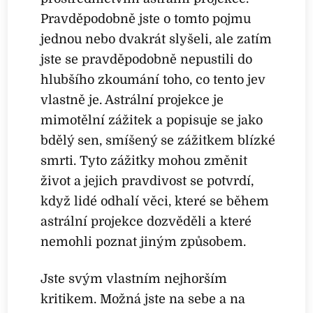
Pravděpodobně jste o tomto pojmu
jednou nebo dvakrát slyšeli, ale zatím
jste se pravděpodobně nepustili do
hlubšího zkoumání toho, co tento jev
vlastně je. Astrální projekce je
mimotělní zážitek a popisuje se jako
bdělý sen, smíšený se zážitkem blízké
smrti. Tyto zážitky mohou změnit
život a jejich pravdivost se potvrdí,
když lidé odhalí věci, které se během
astrální projekce dozvěděli a které
nemohli poznat jiným způsobem.
Jste svým vlastním nejhorším
kritikem. Možná jste na sebe a na