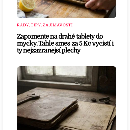
RADY, TIPY, ZAJÍMAVOSTI
Zapomeňte na drahé tablety do
myčky. Tahle směs za 5 Kč vyčistí i
ty nejzažranější plechy