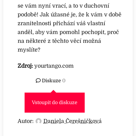
se vám nyní vrací, a to v duchovní
podobě! Jak úžasné je, že k vám v době
zranitelnosti přichází váš vlastní
anděl, aby vám pomohl pochopit, proč
na některé z těchto věcí možná
myslíte?
Zdroj:
yourtango.com
Diskuze
0
Vstoupit do diskuze
Autor:
Daniela Čerešničková