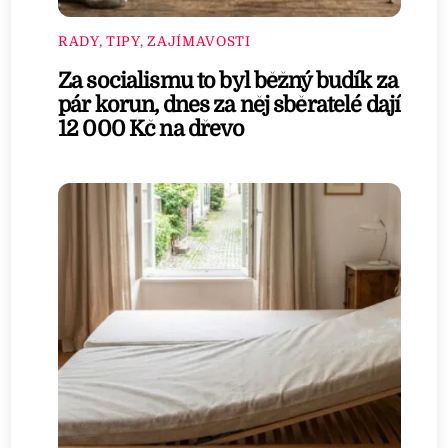
RADY, TIPY, ZAJÍMAVOSTI
Za socialismu to byl běžný budík za
pár korun, dnes za něj sběratelé dají
12 000 Kč na dřevo