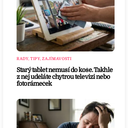
RADY, TIPY, ZAJÍMAVOSTI
Starý tablet nemusí do koše. Takhle
z něj uděláte chytrou televizi nebo
fotorámeček