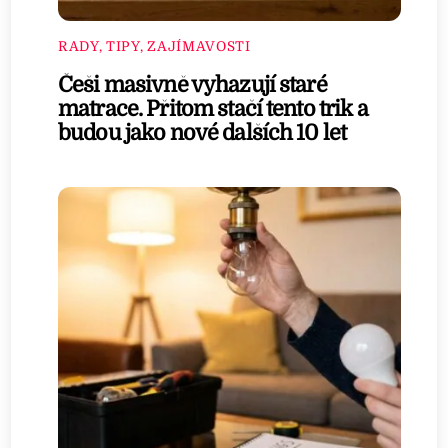
RADY, TIPY, ZAJÍMAVOSTI
Češi masivně vyhazují staré
matrace. Přitom stačí tento trik a
budou jako nové dalších 10 let