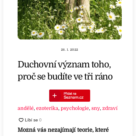
26. 1. 2022
Duchovní význam toho,
proč se budíte ve tři ráno
andělé
,
ezoterika
,
psychologie
,
sny
,
zdraví
Možná vás nezajímají teorie, které