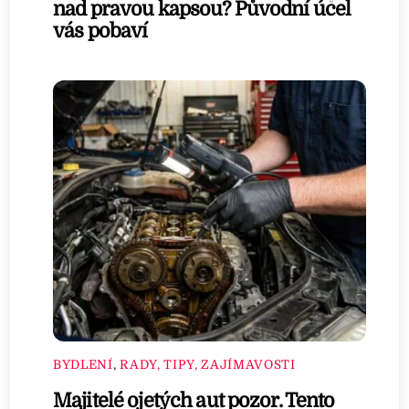
nad pravou kapsou? Původní účel
vás pobaví
BYDLENÍ
,
RADY, TIPY, ZAJÍMAVOSTI
Majitelé ojetých aut pozor. Tento