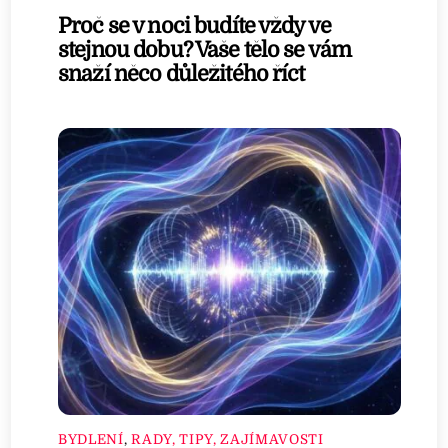
Proč se v noci budíte vždy ve
stejnou dobu? Vaše tělo se vám
snaží něco důležitého říct
BYDLENÍ
,
RADY, TIPY, ZAJÍMAVOSTI