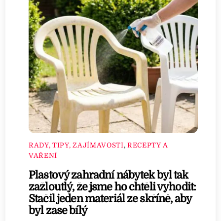
RADY, TIPY, ZAJÍMAVOSTI
,
RECEPTY A
VAŘENÍ
Plastový zahradní nábytek byl tak
zažloutlý, že jsme ho chtěli vyhodit:
Stačil jeden materiál ze skříně, aby
byl zase bílý