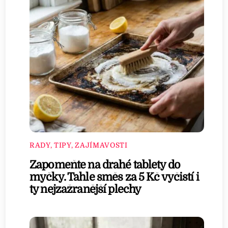
RADY, TIPY, ZAJÍMAVOSTI
Zapomeňte na drahé tablety do
myčky. Tahle směs za 5 Kč vyčistí i
ty nejzažranější plechy