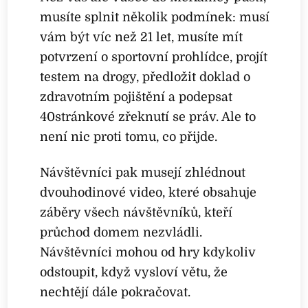
musíte splnit několik podmínek: musí
vám být víc než 21 let, musíte mít
potvrzení o sportovní prohlídce, projít
testem na drogy, předložit doklad o
zdravotním pojištění a podepsat
40stránkové zřeknutí se práv. Ale to
není nic proti tomu, co přijde.
Návštěvníci pak musejí zhlédnout
dvouhodinové video, které obsahuje
záběry všech návštěvníků, kteří
průchod domem nezvládli.
Návštěvníci mohou od hry kdykoliv
odstoupit, když vysloví větu, že
nechtějí dále pokračovat.