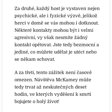
Za druhé, každý host je vystaven nejen
psychické, ale i fyzické výzvě, jelikož
herci v domě se vás mohou i dotknout.
Některé kontakty mohou být i velmi
agresivní, vy však nesmíte žádný
kontakt opětovat. Jste tedy bezmocní a
jediné, co můžete udělat je utéct nebo
se někam schovat.
A za třetí, tento zážitek není časově
omezen. Návštěva McKamey může
tedy trvat až neskutečných deset
hodin, ve kterých vyděšení k smrti
bojujete o holý život!