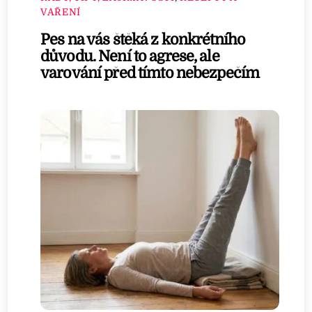
VAŘENÍ
Pes na vás štěká z konkrétního
důvodu. Není to agrese, ale
varování před tímto nebezpečím