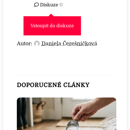
Diskuze
0
Vstoupit do diskuze
Autor:
Daniela Čerešničková
DOPORUČENÉ ČLÁNKY