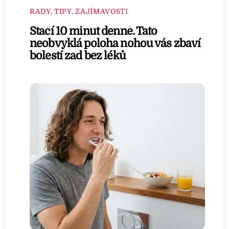
RADY, TIPY, ZAJÍMAVOSTI
Stačí 10 minut denně. Tato
neobvyklá poloha nohou vás zbaví
bolestí zad bez léků