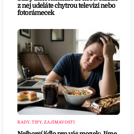
z něj uděláte chytrou televizi nebo
fotorámeček
RADY, TIPY, ZAJÍMAVOSTI