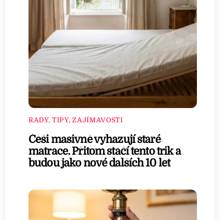
RADY, TIPY, ZAJÍMAVOSTI
Češi masivně vyhazují staré
matrace. Přitom stačí tento trik a
budou jako nové dalších 10 let