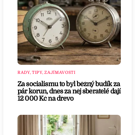
RADY, TIPY, ZAJÍMAVOSTI
Za socialismu to byl běžný budík za
pár korun, dnes za něj sběratelé dají
12 000 Kč na dřevo