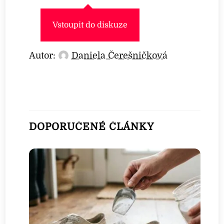
Vstoupit do diskuze
Autor:
Daniela Čerešničková
DOPORUČENÉ ČLÁNKY