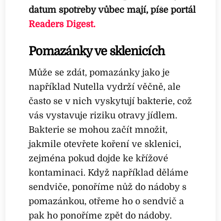
datum spotřeby vůbec mají, píše portál
Readers Digest.
Pomazánky ve sklenicích
Může se zdát, pomazánky jako je
například Nutella vydrží věčně, ale
často se v nich vyskytují bakterie, což
vás vystavuje riziku otravy jídlem.
Bakterie se mohou začít množit,
jakmile otevřete koření ve sklenici,
zejména pokud dojde ke křížové
kontaminaci. Když například děláme
sendviče, ponoříme nůž do nádoby s
pomazánkou, otřeme ho o sendvič a
pak ho ponoříme zpět do nádoby.