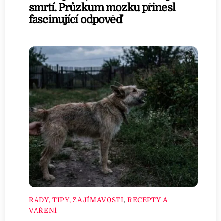
smrtí. Průzkum mozku přinesl
fascinující odpověď
RADY, TIPY, ZAJÍMAVOSTI
,
RECEPTY A
VAŘENÍ