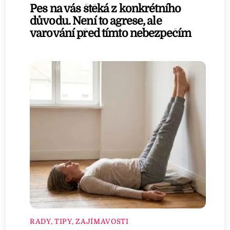
Pes na vás štěká z konkrétního
důvodu. Není to agrese, ale
varování před tímto nebezpečím
RADY, TIPY, ZAJÍMAVOSTI