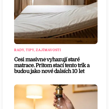
RADY, TIPY, ZAJÍMAVOSTI
Češi masivně vyhazují staré
matrace. Přitom stačí tento trik a
budou jako nové dalších 10 let