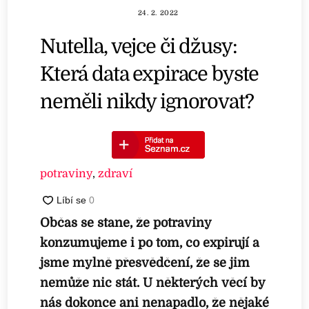
24. 2. 2022
Nutella, vejce či džusy:
Která data expirace byste
neměli nikdy ignorovat?
potraviny
,
zdraví
Občas se stane, že potraviny
konzumujeme i po tom, co expirují a
jsme mylně přesvědčení, že se jim
nemůže nic stát. U některých věcí by
nás dokonce ani nenapadlo, že nějaké