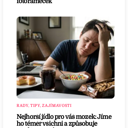
fotorámeček
RADY, TIPY, ZAJÍMAVOSTI
Nejhorší jídlo pro váš mozek: Jíme
ho téměř všichni a způsobuje