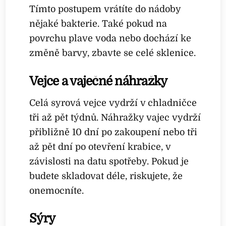
Tímto postupem vrátíte do nádoby
nějaké bakterie. Také pokud na
povrchu plave voda nebo dochází ke
změně barvy, zbavte se celé sklenice.
Vejce a vaječné náhražky
Celá syrová vejce vydrží v chladničce
tři až pět týdnů. Náhražky vajec vydrží
přibližně 10 dní po zakoupení nebo tři
až pět dní po otevření krabice, v
závislosti na datu spotřeby. Pokud je
budete skladovat déle, riskujete, že
onemocníte.
Sýry