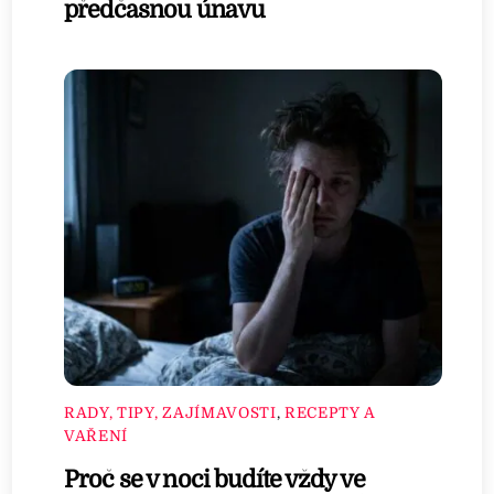
předčasnou únavu
RADY, TIPY, ZAJÍMAVOSTI
,
RECEPTY A
VAŘENÍ
Proč se v noci budíte vždy ve