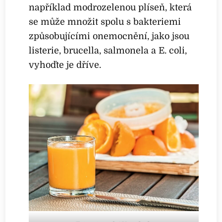
například modrozelenou plíseň, která
se může množit spolu s bakteriemi
způsobujícími onemocnění, jako jsou
listerie, brucella, salmonela a E. coli,
vyhoďte je dříve.