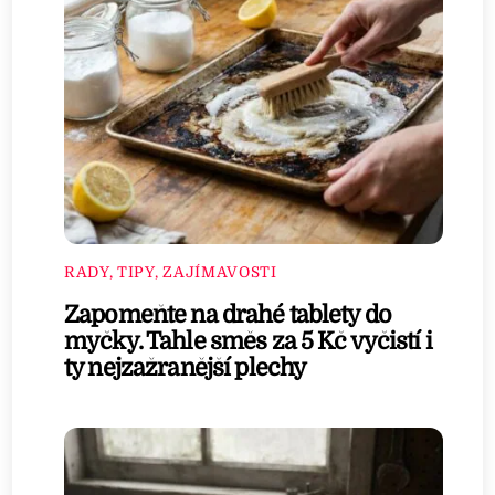
RADY, TIPY, ZAJÍMAVOSTI
Zapomeňte na drahé tablety do
myčky. Tahle směs za 5 Kč vyčistí i
ty nejzažranější plechy