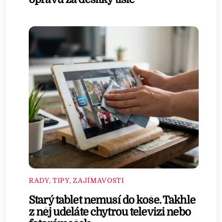
RADY, TIPY, ZAJÍMAVOSTI
Starý tablet nemusí do koše. Takhle
z něj uděláte chytrou televizi nebo