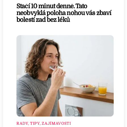
Stačí 10 minut denně. Tato
neobvyklá poloha nohou vás zbaví
bolestí zad bez léků
RADY, TIPY, ZAJÍMAVOSTI