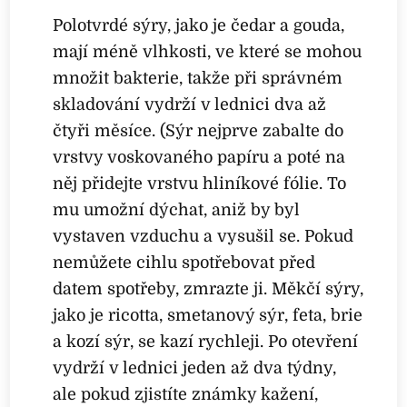
Polotvrdé sýry, jako je čedar a gouda,
mají méně vlhkosti, ve které se mohou
množit bakterie, takže při správném
skladování vydrží v lednici dva až
čtyři měsíce. (Sýr nejprve zabalte do
vrstvy voskovaného papíru a poté na
něj přidejte vrstvu hliníkové fólie. To
mu umožní dýchat, aniž by byl
vystaven vzduchu a vysušil se. Pokud
nemůžete cihlu spotřebovat před
datem spotřeby, zmrazte ji. Měkčí sýry,
jako je ricotta, smetanový sýr, feta, brie
a kozí sýr, se kazí rychleji. Po otevření
vydrží v lednici jeden až dva týdny,
ale pokud zjistíte známky kažení,