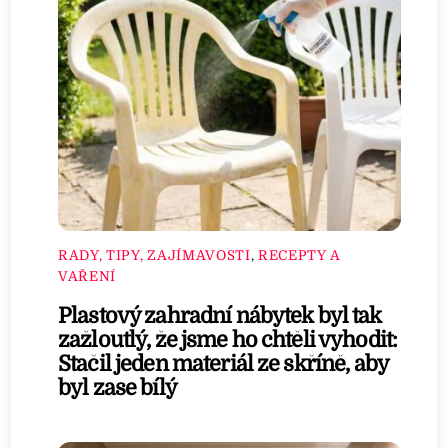
RADY, TIPY, ZAJÍMAVOSTI
,
RECEPTY A
VAŘENÍ
Plastový zahradní nábytek byl tak
zažloutlý, že jsme ho chtěli vyhodit:
Stačil jeden materiál ze skříně, aby
byl zase bílý