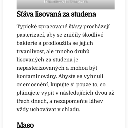
Foto: stevepb / Unsplash
Šťáva lisovaná za studena
Typické zpracované šťávy procházejí
pasterizací, aby se zničily škodlivé
bakterie a prodloužila se jejich
trvanlivost, ale mnoho druhů
lisovaných za studena je
nepasterizovaných a mohou být
kontaminovány. Abyste se vyhnuli
onemocnění, kupujte si pouze to, co
plánujete vypít v následujících dvou až
třech dnech, a nezapomeňte láhev
vždy uchovávat v chladu.
Maso