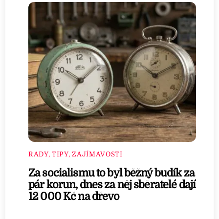
RADY, TIPY, ZAJÍMAVOSTI
Za socialismu to byl běžný budík za
pár korun, dnes za něj sběratelé dají
12 000 Kč na dřevo