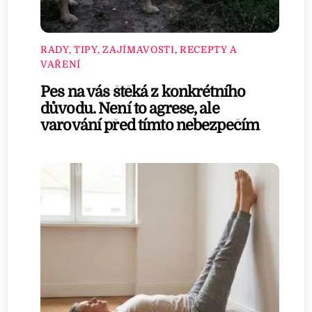
RADY, TIPY, ZAJÍMAVOSTI
,
RECEPTY A
VAŘENÍ
Pes na vás štěká z konkrétního
důvodu. Není to agrese, ale
varování před tímto nebezpečím