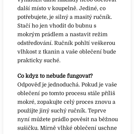
další místo v koupelně. Jediné, co
potřebujete, je silný a masitý ručník.
Stačí ho jen vhodit do bubnu s
mokrým prádlem a nastavit režim
odstřeďování. Ručník pohltí veškerou
vlhkost z tkanin a vaše oblečení bude
prakticky suché.
Co když to nebude fungovat?
Odpověď je jednoduchá. Pokud je vaše
oblečení po tomto procesu stále příliš
mokré, zopakujte celý proces znovu a
použijte jiný suchý ručník. Teprve
nyní můžete prádlo pověsit na běžnou
sušičku. Mírně vlhké oblečení uschne