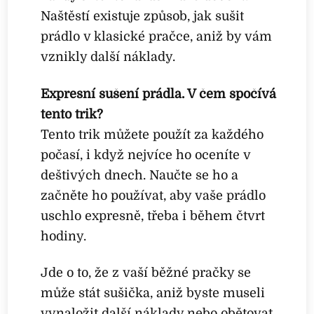
Naštěstí existuje způsob, jak sušit
prádlo v klasické pračce, aniž by vám
vznikly další náklady.
Expresní sušení prádla. V čem spočívá
tento trik?
Tento trik můžete použít za každého
počasí, i když nejvíce ho oceníte v
deštivých dnech. Naučte se ho a
začněte ho používat, aby vaše prádlo
uschlo expresně, třeba i během čtvrt
hodiny.
Jde o to, že z vaší běžné pračky se
může stát sušička, aniž byste museli
vynaložit další náklady nebo obětovat