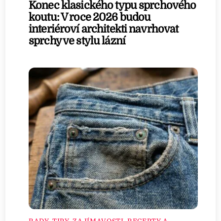
Konec klasického typu sprchového
koutu: V roce 2026 budou
interiéroví architekti navrhovat
sprchy ve stylu lázní