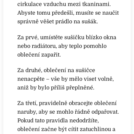
cirkulace vzduchu mezi tkaninami.
Abyste tomu předešli, musíte se naučit
správně věšet prádlo na sušák.
Za prvé, umístěte sušičku blízko okna
nebo radiátoru, aby teplo pomohlo
oblečení zapařit.
Za druhé, oblečení na sušičce
nenacpěte – vše by mělo viset volně,
aniž by bylo příliš přeplněné.
Za třetí, pravidelně obracejte oblečení
naruby, aby se mohlo řádně odpařovat.
Pokud tato pravidla nedodržíte,
oblečení začne být cítit zatuchlinou a