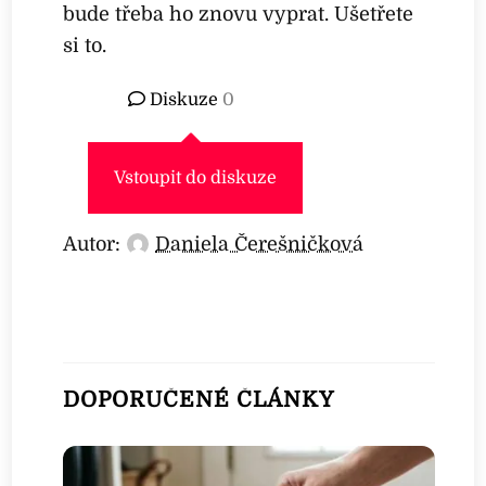
bude třeba ho znovu vyprat. Ušetřete
si to.
Diskuze
0
Vstoupit do diskuze
Autor:
Daniela Čerešničková
DOPORUČENÉ ČLÁNKY