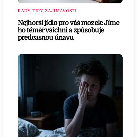
RADY, TIPY, ZAJÍMAVOSTI
Nejhorší jídlo pro váš mozek: Jíme
ho téměř všichni a způsobuje
předčasnou únavu