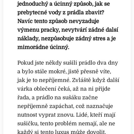
jednoduchý a účinný způsob, jak se
přebytečné vody z prádla zbavit?
Navíc tento způsob nevyžaduje
výměnu pračky, nevytváří žádné další
náklady, nezpůsobuje žádný stres a je
mimořádně účinný.
Pokud jste někdy sušili prádlo dva dny
a bylo stále mokré, jistě přesně víte,
jak je to nepříjemné. Zvláště když další
várka oblečení čeká, až na ni přijde
řada, a prádlo na sušáku začne
nepříjemně zapáchat, což naznačuje
nutnost vyprat znovu. Lidé, kteří mají
sušičku, tento problém nemají, ale ne
každý si tento luxus může dovolit.