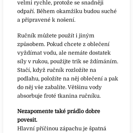
velmi rychle, protože se snadněji
odpaří. Během okamžiku budou suché
a připravené k nošení.
Ručník můžete použít i jiným
způsobem. Pokud chcete z oblečení
vyždímat vodu, ale nemáte dostatek
síly v rukou, použijte trik se ždímáním.
Stačí, když ručník rozložíte na
podlahu, položíte na něj oblečení a pak
do něj vše zabalíte. Většinu vody
absorbuje froté tkanina ručníku.
Nezapomeňte také prádlo dobře
pověsit.
Hlavní příčinou zápachu je špatná