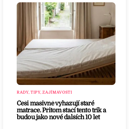
RADY, TIPY, ZAJÍMAVOSTI
Češi masivně vyhazují staré
matrace. Přitom stačí tento trik a
budou jako nové dalších 10 let