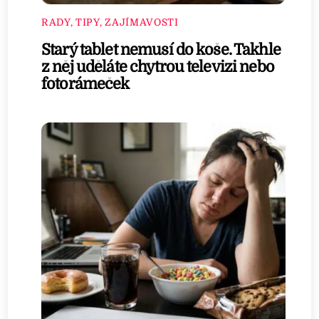
RADY, TIPY, ZAJÍMAVOSTI
Starý tablet nemusí do koše. Takhle
z něj uděláte chytrou televizi nebo
fotorámeček