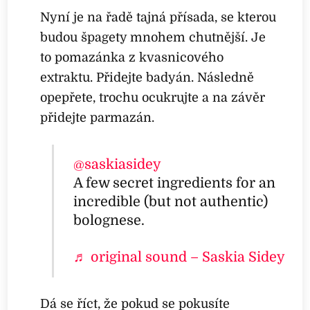
Nyní je na řadě tajná přísada, se kterou
budou špagety mnohem chutnější. Je
to pomazánka z kvasnicového
extraktu. Přidejte badyán. Následně
opepřete, trochu ocukrujte a na závěr
přidejte parmazán.
@saskiasidey
A few secret ingredients for an
incredible (but not authentic)
bolognese.
♬ original sound – Saskia Sidey
Dá se říct, že pokud se pokusíte