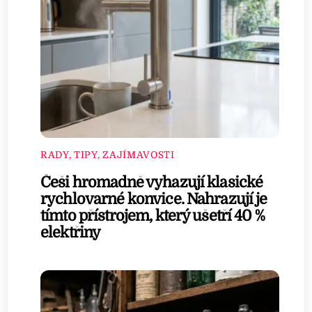
RADY, TIPY, ZAJÍMAVOSTI
Češi hromadně vyhazují klasické
rychlovarné konvice. Nahrazují je
tímto přístrojem, který ušetří 40 %
elektřiny