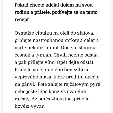
Pokud chcete udělat dojem na svou
rodinu a přátele, podívejte se na tento
recept.
Osmažte cibulku na oleji do zlatova,
přidejte nastrouhanou mrkev a celer a
vařte několik minut. Dodejte slaninu,
česnek a tymián. Chvíli nechte odstát
a pak přilejte víno. Opět dejte odstát.
Přidejte směj mletého hovězího a
vepřového masa, které předtím opečte
na pánvi. Poté zalejte rajčatovým pyré
nebo ještě lépe konzervovanými
rajčaty. Až směs zhoustne, přilejte
hovězí vývar.