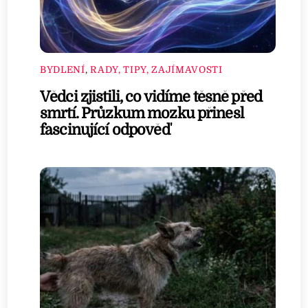
BYDLENÍ
,
RADY, TIPY, ZAJÍMAVOSTI
Vědci zjistili, co vidíme těsně před
smrtí. Průzkum mozku přinesl
fascinující odpověď