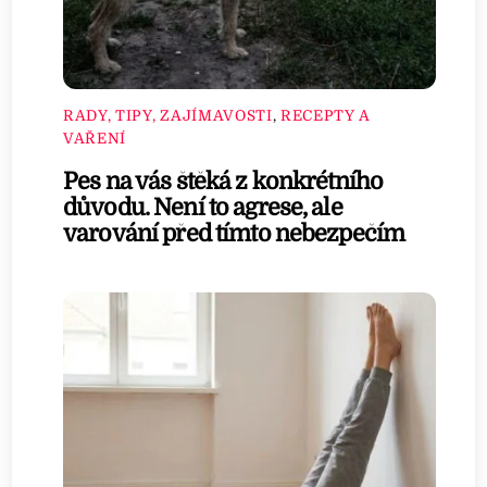
RADY, TIPY, ZAJÍMAVOSTI
,
RECEPTY A
VAŘENÍ
Pes na vás štěká z konkrétního
důvodu. Není to agrese, ale
varování před tímto nebezpečím