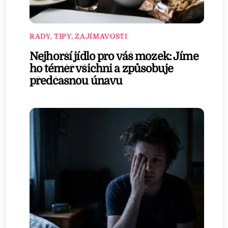
RADY, TIPY, ZAJÍMAVOSTI
Nejhorší jídlo pro váš mozek: Jíme
ho téměř všichni a způsobuje
předčasnou únavu