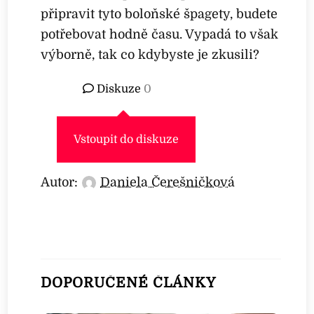
připravit tyto boloňské špagety, budete
potřebovat hodně času. Vypadá to však
výborně, tak co kdybyste je zkusili?
Diskuze
0
Vstoupit do diskuze
Autor:
Daniela Čerešničková
DOPORUČENÉ ČLÁNKY