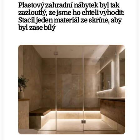
Plastový zahradní nábytek byl tak
zažloutlý, že jsme ho chtěli vyhodit:
Stačil jeden materiál ze skříně, aby
byl zase bílý