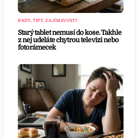
RADY, TIPY, ZAJÍMAVOSTI
Starý tablet nemusí do koše. Takhle
z něj uděláte chytrou televizi nebo
fotorámeček