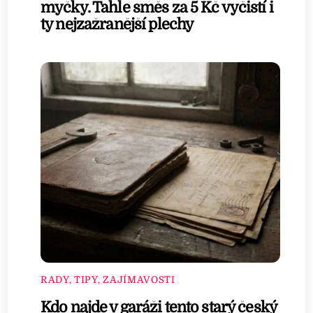
myčky. Tahle směs za 5 Kč vyčistí i
ty nejzažranější plechy
RADY, TIPY, ZAJÍMAVOSTI
Kdo najde v garáži tento starý český