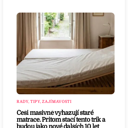
RADY, TIPY, ZAJÍMAVOSTI
Češi masivně vyhazují staré
matrace. Přitom stačí tento trik a
budou jako nové dalších 10 let