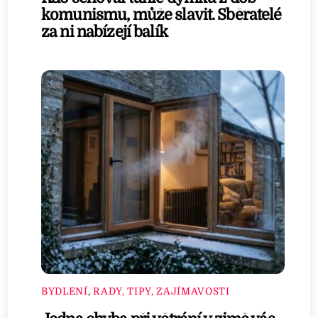
komunismu, může slavit. Sběratelé
za ni nabízejí balík
BYDLENÍ
,
RADY, TIPY, ZAJÍMAVOSTI