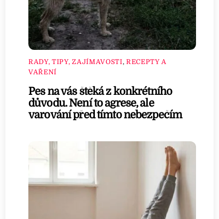
RADY, TIPY, ZAJÍMAVOSTI
,
RECEPTY A
VAŘENÍ
Pes na vás štěká z konkrétního
důvodu. Není to agrese, ale
varování před tímto nebezpečím