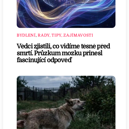
BYDLENÍ
,
RADY, TIPY, ZAJÍMAVOSTI
Vědci zjistili, co vidíme těsně před
smrtí. Průzkum mozku přinesl
fascinující odpověď