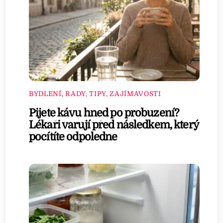
BYDLENÍ
,
RADY, TIPY, ZAJÍMAVOSTI
Pijete kávu hned po probuzení?
Lékaři varují před následkem, který
pocítíte odpoledne