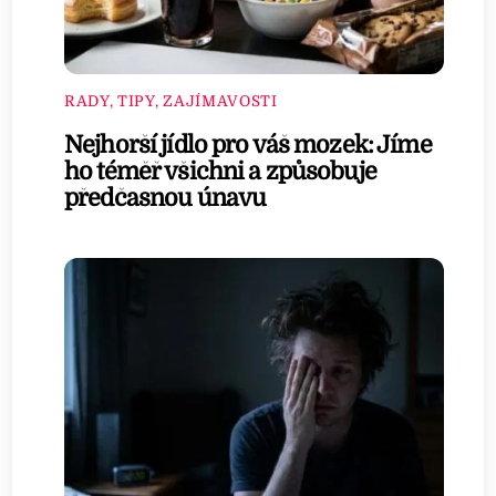
RADY, TIPY, ZAJÍMAVOSTI
Nejhorší jídlo pro váš mozek: Jíme
ho téměř všichni a způsobuje
předčasnou únavu