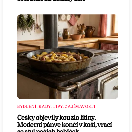
BYDLENÍ
,
RADY, TIPY, ZAJÍMAVOSTI
Češky objevily kouzlo litiny.
Moderní pánve končí v koši, vrací