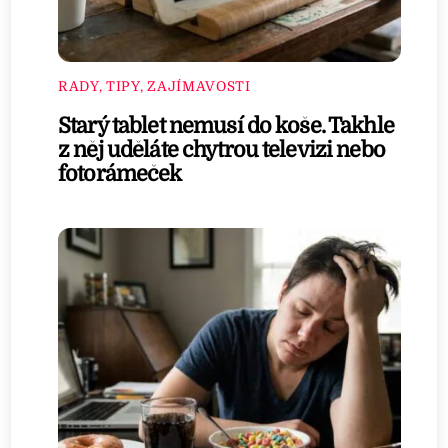
RADY, TIPY, ZAJÍMAVOSTI
Starý tablet nemusí do koše. Takhle
z něj uděláte chytrou televizi nebo
fotorámeček