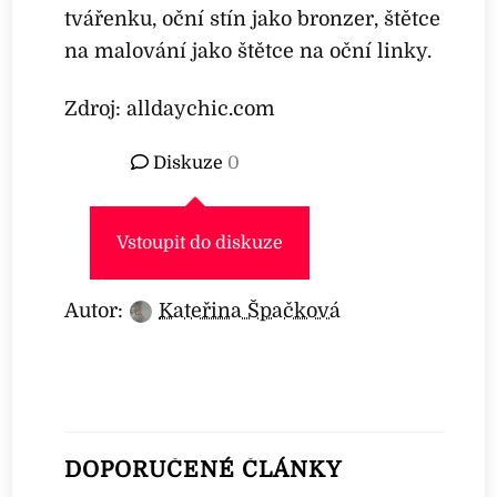
tvářenku, oční stín jako bronzer, štětce
na malování jako štětce na oční linky.
Zdroj: alldaychic.com
Diskuze
0
Vstoupit do diskuze
Autor:
Kateřina Špačková
DOPORUČENÉ ČLÁNKY