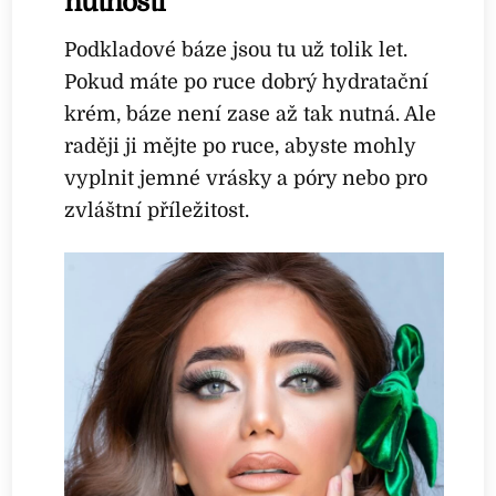
nutností
Podkladové báze jsou tu už tolik let.
Pokud máte po ruce dobrý hydratační
krém, báze není zase až tak nutná. Ale
raději ji mějte po ruce, abyste mohly
vyplnit jemné vrásky a póry nebo pro
zvláštní příležitost.