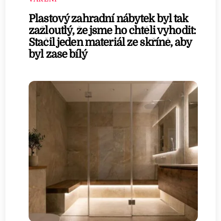
Plastový zahradní nábytek byl tak
zažloutlý, že jsme ho chtěli vyhodit:
Stačil jeden materiál ze skříně, aby
byl zase bílý