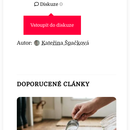
Diskuze
0
Vstoupit do diskuze
Autor:
Kateřina Špačková
DOPORUČENÉ ČLÁNKY