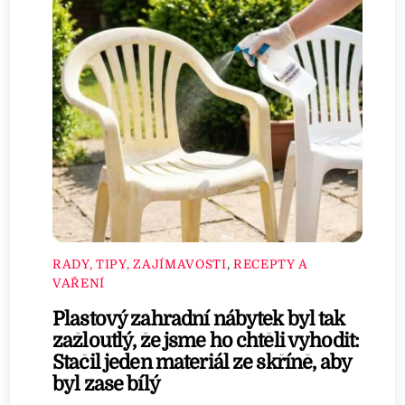
RADY, TIPY, ZAJÍMAVOSTI
,
RECEPTY A
VAŘENÍ
Plastový zahradní nábytek byl tak
zažloutlý, že jsme ho chtěli vyhodit:
Stačil jeden materiál ze skříně, aby
byl zase bílý