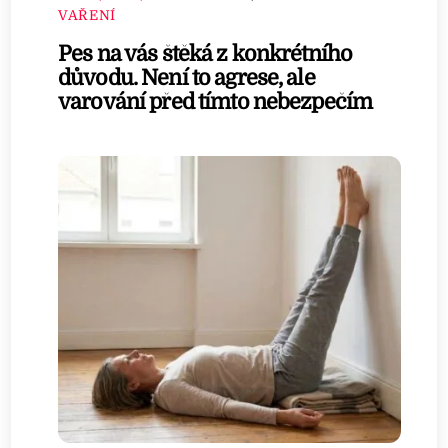
VAŘENÍ
Pes na vás štěká z konkrétního
důvodu. Není to agrese, ale
varování před tímto nebezpečím