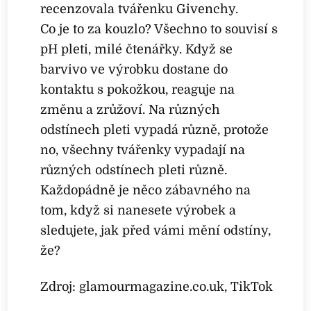
recenzovala tvářenku Givenchy.
Co je to za kouzlo? Všechno to souvisí s
pH pleti, milé čtenářky. Když se
barvivo ve výrobku dostane do
kontaktu s pokožkou, reaguje na
změnu a zrůžoví. Na různých
odstínech pleti vypadá různě, protože
no, všechny tvářenky vypadají na
různých odstínech pleti různě.
Každopádně je něco zábavného na
tom, když si nanesete výrobek a
sledujete, jak před vámi mění odstíny,
že?
Zdroj: glamourmagazine.co.uk, TikTok