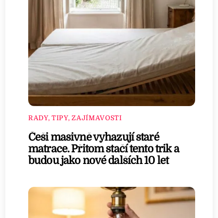
RADY, TIPY, ZAJÍMAVOSTI
Češi masivně vyhazují staré
matrace. Přitom stačí tento trik a
budou jako nové dalších 10 let