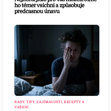
ho téměř všichni a způsobuje
předčasnou únavu
RADY, TIPY, ZAJÍMAVOSTI
,
RECEPTY A
VAŘENÍ