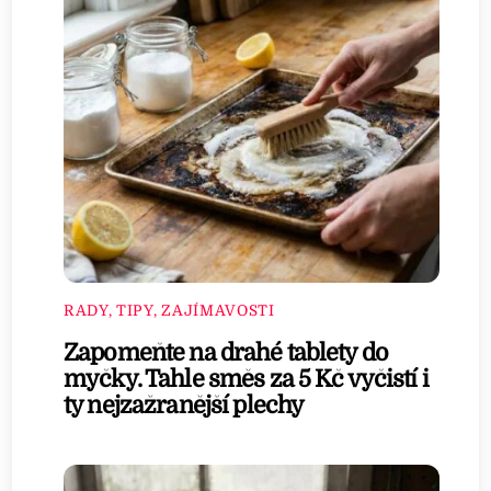
RADY, TIPY, ZAJÍMAVOSTI
Zapomeňte na drahé tablety do
myčky. Tahle směs za 5 Kč vyčistí i
ty nejzažranější plechy