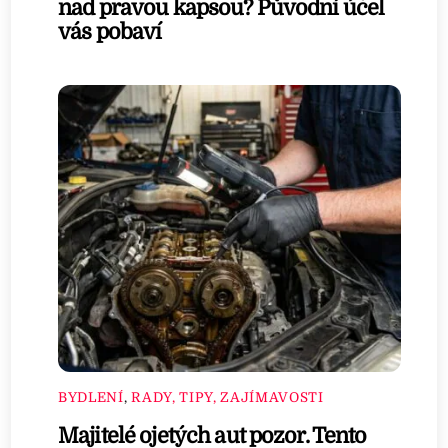
nad pravou kapsou? Původní účel
vás pobaví
BYDLENÍ
,
RADY, TIPY, ZAJÍMAVOSTI
Majitelé ojetých aut pozor. Tento