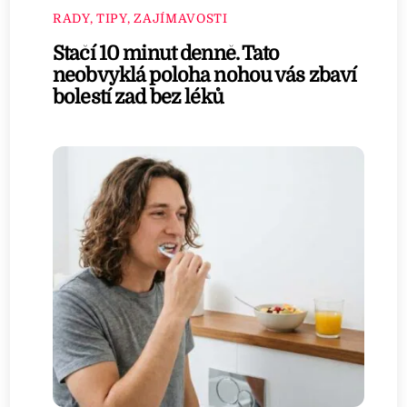
RADY, TIPY, ZAJÍMAVOSTI
Stačí 10 minut denně. Tato
neobvyklá poloha nohou vás zbaví
bolestí zad bez léků