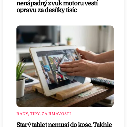
nenápadný zvuk motoru věští
opravu za desítky tisíc
RADY, TIPY, ZAJÍMAVOSTI
Starý tablet nemusí do koše. Takhle