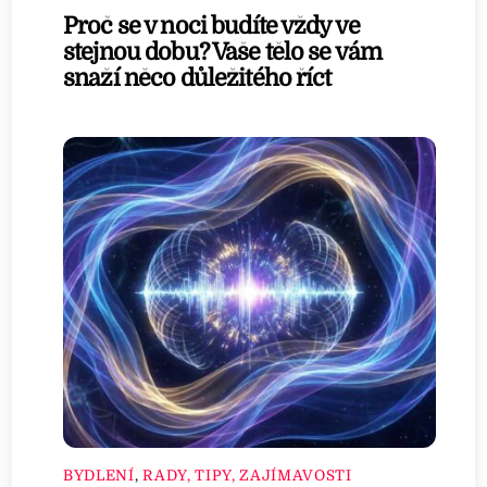
Proč se v noci budíte vždy ve
stejnou dobu? Vaše tělo se vám
snaží něco důležitého říct
BYDLENÍ
,
RADY, TIPY, ZAJÍMAVOSTI