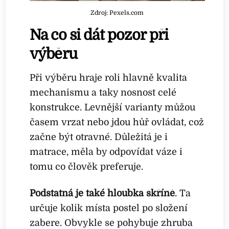
Zdroj: Pexels.com
Na co si dát pozor při
výběru
Při výběru hraje roli hlavně kvalita
mechanismu a taky nosnost celé
konstrukce. Levnější varianty můžou
časem vrzat nebo jdou hůř ovládat, což
začne být otravné. Důležitá je i
matrace, měla by odpovídat váze i
tomu co člověk preferuje.
Podstatná je také hloubka skříně
. Ta
určuje kolik místa postel po složení
zabere. Obvykle se pohybuje zhruba