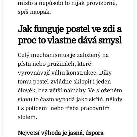
místo a nepůsobí to nijak provizorně,
spíš naopak.
Jak funguje postel ve zdi a
proč to vlastně dává smysl
Celý mechanismus je založený na
pístu nebo pružinách, které
vyrovnávají váhu konstrukce. Díky
tomu postel zvládne sklopit i jeden
člověk, bez větší námahy. Ve složeném
stavu to často vypadá jako skříň, někdy
i s policemi nebo třeba pracovním
stolem.
Největší výhoda je jasná, úspora