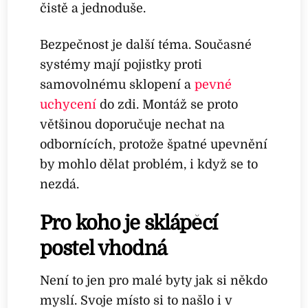
čistě a jednoduše.
Bezpečnost je další téma. Současné
systémy mají pojistky proti
samovolnému sklopení a
pevné
uchycení
do zdi. Montáž se proto
většinou doporučuje nechat na
odbornících, protože špatné upevnění
by mohlo dělat problém, i když se to
nezdá.
Pro koho je sklápěcí
postel vhodná
Není to jen pro malé byty jak si někdo
myslí. Svoje místo si to našlo i v