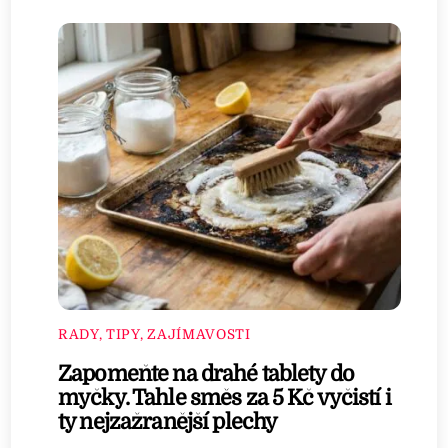
RADY, TIPY, ZAJÍMAVOSTI
Zapomeňte na drahé tablety do
myčky. Tahle směs za 5 Kč vyčistí i
ty nejzažranější plechy