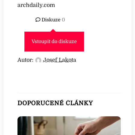
archdaily.com
Diskuze
0
Vstoupit do diskuze
Autor:
Josef Lakota
DOPORUČENÉ ČLÁNKY