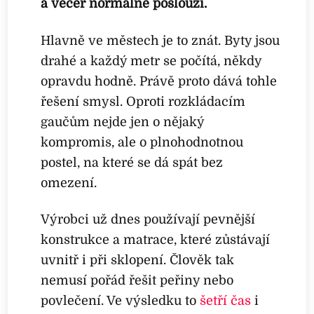
a večer normálně poslouží.
Hlavně ve městech je to znát. Byty jsou
drahé a každý metr se počítá, někdy
opravdu hodně. Právě proto dává tohle
řešení smysl. Oproti rozkládacím
gaučům nejde jen o nějaký
kompromis, ale o plnohodnotnou
postel, na které se dá spát bez
omezení.
Výrobci už dnes používají pevnější
konstrukce a matrace, které zůstávají
uvnitř i při sklopení. Člověk tak
nemusí pořád řešit peřiny nebo
povlečení. Ve výsledku to
šetří čas
i