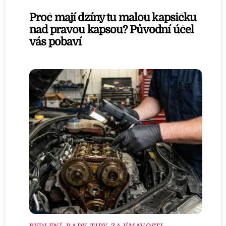
Proč mají džíny tu malou kapsičku
nad pravou kapsou? Původní účel
vás pobaví