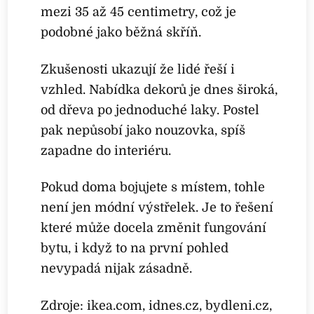
mezi 35 až 45 centimetry, což je
podobné jako běžná skříň.
Zkušenosti ukazují že lidé řeší i
vzhled. Nabídka dekorů je dnes široká,
od dřeva po jednoduché laky. Postel
pak nepůsobí jako nouzovka, spíš
zapadne do interiéru.
Pokud doma bojujete s místem, tohle
není jen módní výstřelek. Je to řešení
které může docela změnit fungování
bytu, i když to na první pohled
nevypadá nijak zásadně.
Zdroje: ikea.com, idnes.cz, bydleni.cz,