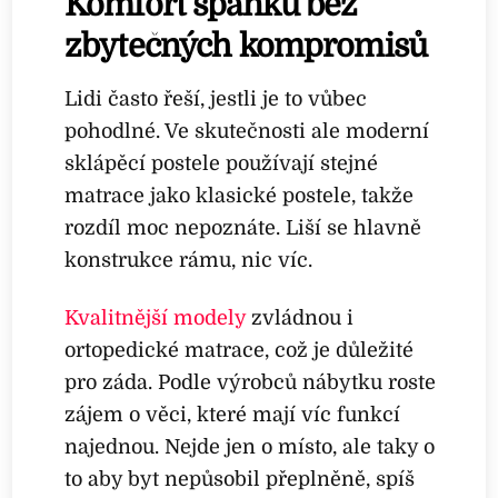
Komfort spánku bez
zbytečných kompromisů
Lidi často řeší, jestli je to vůbec
pohodlné. Ve skutečnosti ale moderní
sklápěcí postele používají stejné
matrace jako klasické postele, takže
rozdíl moc nepoznáte. Liší se hlavně
konstrukce rámu, nic víc.
Kvalitnější modely
zvládnou i
ortopedické matrace, což je důležité
pro záda. Podle výrobců nábytku roste
zájem o věci, které mají víc funkcí
najednou. Nejde jen o místo, ale taky o
to aby byt nepůsobil přeplněně, spíš