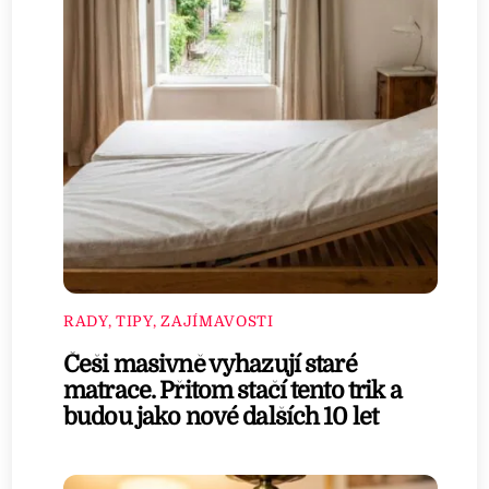
RADY, TIPY, ZAJÍMAVOSTI
Češi masivně vyhazují staré
matrace. Přitom stačí tento trik a
budou jako nové dalších 10 let