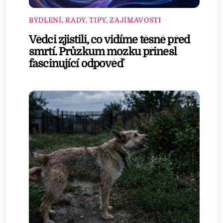
BYDLENÍ
,
RADY, TIPY, ZAJÍMAVOSTI
Vědci zjistili, co vidíme těsně před
smrtí. Průzkum mozku přinesl
fascinující odpověď