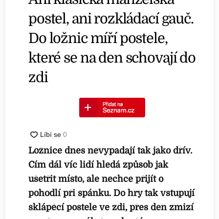
postel, ani rozkládací gauč.
Do ložnic míří postele,
které se na den schovají do
zdi
Ložnice dnes nevypadají tak jako dřív.
Čím dál víc lidí hledá způsob jak
ušetřit místo, ale nechce přijít o
pohodlí při spánku. Do hry tak vstupují
sklápěcí postele ve zdi, přes den zmizí