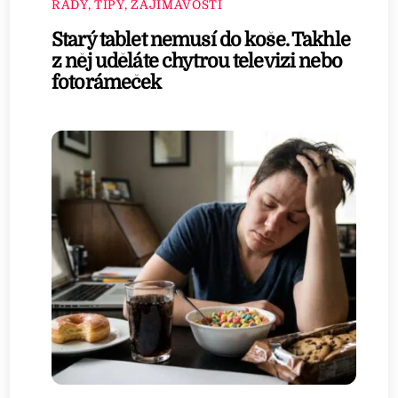
RADY, TIPY, ZAJÍMAVOSTI
Starý tablet nemusí do koše. Takhle
z něj uděláte chytrou televizi nebo
fotorámeček