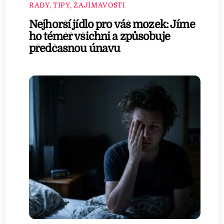
RADY, TIPY, ZAJÍMAVOSTI
Nejhorší jídlo pro váš mozek: Jíme
ho téměř všichni a způsobuje
předčasnou únavu