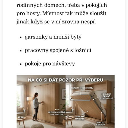
rodinných domech, třeba v pokojích
pro hosty. Místnost tak může sloužit
jinak když se v ní zrovna nespí.
garsonky a menší byty
pracovny spojené s ložnicí
pokoje pro návštěvy