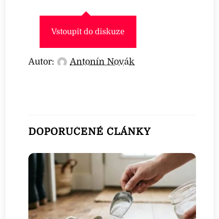
Vstoupit do diskuze
Autor:
Antonín Novák
DOPORUČENÉ ČLÁNKY