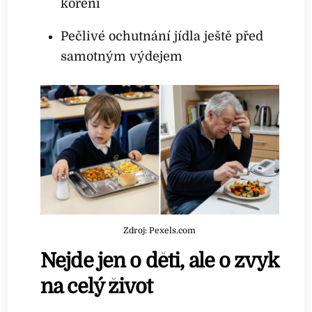
koření
Pečlivé ochutnání jídla ještě před
samotným výdejem
Zdroj: Pexels.com
Nejde jen o děti, ale o zvyk
na celý život