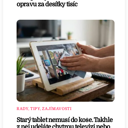
opravu za desítky tisíc
RADY, TIPY, ZAJÍMAVOSTI
Starý tablet nemusí do koše. Takhle
z něj uděláte chytrou televizi nebo