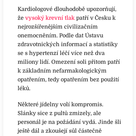
Kardiologové dlouhodobě upozorňují,
že
vysoký krevní tlak
patří v Česku k
nejrozšířenějším civilizačním
onemocněním. Podle dat Ústavu
zdravotnických informací a statistiky
se s hypertenzí léčí více než dva
miliony lidí. Omezení soli přitom patří
k základním nefarmakologickým
opatřením, tedy opatřením bez použití
léků.
Některé jídelny volí kompromis.
Slánky sice z pultů zmizely, ale
personál je na požádání vydá. Jinde šli
ještě dál a zkoušejí sůl částečně