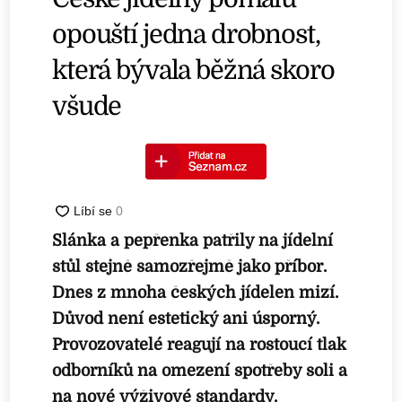
opouští jedna drobnost,
která bývala běžná skoro
všude
Slánka a pepřenka patřily na jídelní
stůl stejně samozřejmě jako příbor.
Dnes z mnoha českých jídelen mizí.
Důvod není estetický ani úsporný.
Provozovatelé reagují na rostoucí tlak
odborníků na omezení spotřeby soli a
na nové výživové standardy.