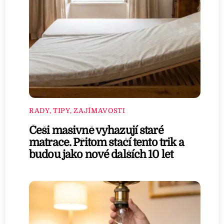
RADY, TIPY, ZAJÍMAVOSTI
Češi masivně vyhazují staré
matrace. Přitom stačí tento trik a
budou jako nové dalších 10 let