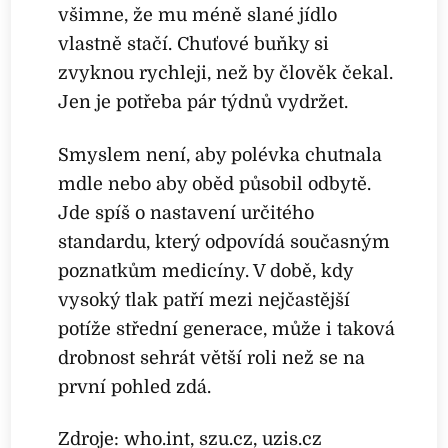
všimne, že mu méně slané jídlo
vlastně stačí. Chuťové buňky si
zvyknou rychleji, než by člověk čekal.
Jen je potřeba pár týdnů vydržet.
Smyslem není, aby polévka chutnala
mdle nebo aby oběd působil odbytě.
Jde spíš o nastavení určitého
standardu, který odpovídá současným
poznatkům medicíny. V době, kdy
vysoký tlak patří mezi nejčastější
potíže střední generace, může i taková
drobnost sehrát větší roli než se na
první pohled zdá.
Zdroje: who.int, szu.cz, uzis.cz