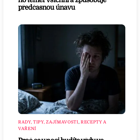
ho téměř všichni a způsobuje
předčasnou únavu
RADY, TIPY, ZAJÍMAVOSTI
,
RECEPTY A
VAŘENÍ