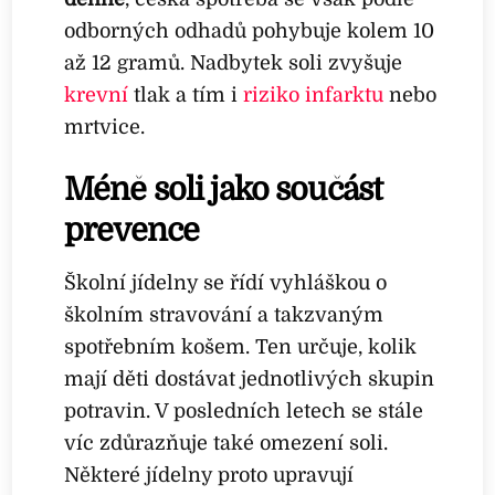
odborných odhadů pohybuje kolem 10
až 12 gramů. Nadbytek soli zvyšuje
krevní
tlak a tím i
riziko infarktu
nebo
mrtvice.
Méně soli jako součást
prevence
Školní jídelny se řídí vyhláškou o
školním stravování a takzvaným
spotřebním košem. Ten určuje, kolik
mají děti dostávat jednotlivých skupin
potravin. V posledních letech se stále
víc zdůrazňuje také omezení soli.
Některé jídelny proto upravují