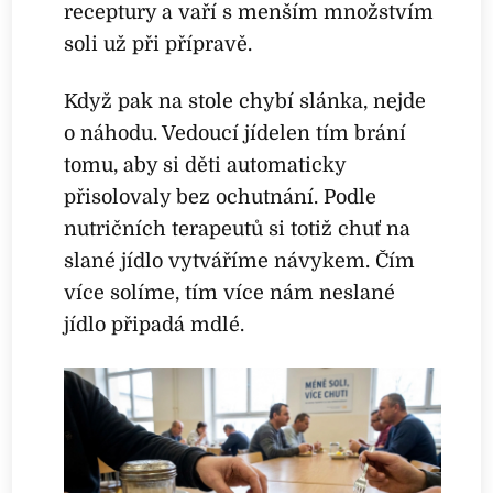
receptury a vaří s menším množstvím
soli už při přípravě.
Když pak na stole chybí slánka, nejde
o náhodu. Vedoucí jídelen tím brání
tomu, aby si děti automaticky
přisolovaly bez ochutnání. Podle
nutričních terapeutů si totiž chuť na
slané jídlo vytváříme návykem. Čím
více solíme, tím více nám neslané
jídlo připadá mdlé.