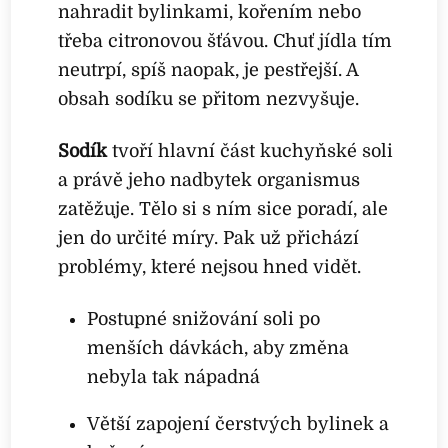
nahradit bylinkami, kořením nebo
třeba citronovou šťávou. Chuť jídla tím
neutrpí, spíš naopak, je pestřejší. A
obsah sodíku se přitom nezvyšuje.
Sodík
tvoří hlavní část kuchyňské soli
a právě jeho nadbytek organismus
zatěžuje. Tělo si s ním sice poradí, ale
jen do určité míry. Pak už přichází
problémy, které nejsou hned vidět.
Postupné snižování soli po
menších dávkách, aby změna
nebyla tak nápadná
Větší zapojení čerstvých bylinek a