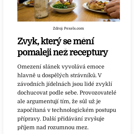
Zdroj: Pexels.com
Zvyk, který se mění
pomaleji než receptury
Omezení slánek vyvolává emoce
hlavně u dospělých strávníků. V
závodních jídelnách jsou lidé zvyklí
dochucovat podle sebe. Provozovatelé
ale argumentují tím, že sůl už je
započítaná v technologickém postupu
přípravy. Další přidávání zvyšuje
příjem nad rozumnou mez.