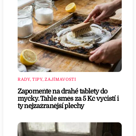
RADY, TIPY, ZAJÍMAVOSTI
Zapomeňte na drahé tablety do
myčky. Tahle směs za 5 Kč vyčistí i
ty nejzažranější plechy