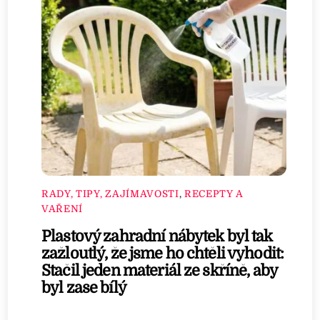
RADY, TIPY, ZAJÍMAVOSTI
,
RECEPTY A
VAŘENÍ
Plastový zahradní nábytek byl tak
zažloutlý, že jsme ho chtěli vyhodit:
Stačil jeden materiál ze skříně, aby
byl zase bílý