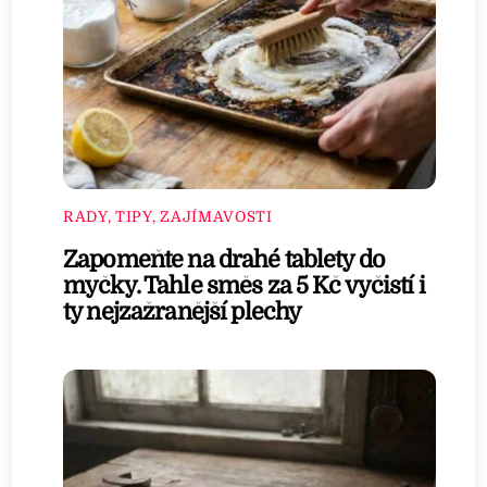
RADY, TIPY, ZAJÍMAVOSTI
Zapomeňte na drahé tablety do
myčky. Tahle směs za 5 Kč vyčistí i
ty nejzažranější plechy