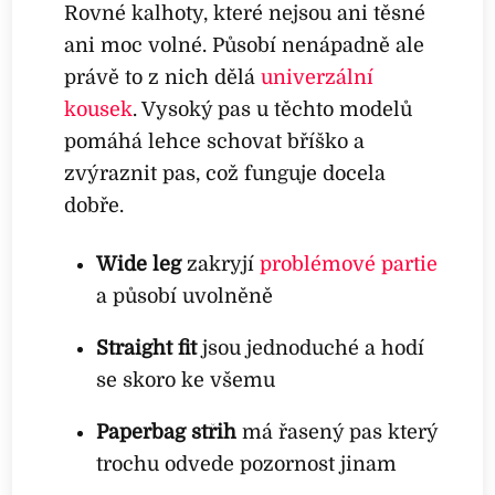
Rovné kalhoty, které nejsou ani těsné
ani moc volné. Působí nenápadně ale
právě to z nich dělá
univerzální
kousek
. Vysoký pas u těchto modelů
pomáhá lehce schovat bříško a
zvýraznit pas, což funguje docela
dobře.
Wide leg
zakryjí
problémové partie
a působí uvolněně
Straight fit
jsou jednoduché a hodí
se skoro ke všemu
Paperbag střih
má řasený pas který
trochu odvede pozornost jinam