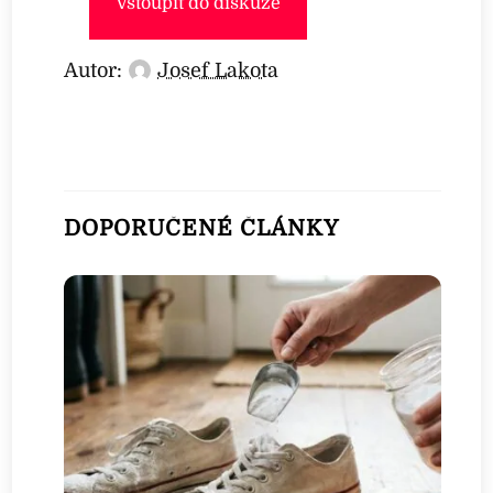
Vstoupit do diskuze
Autor:
Josef Lakota
DOPORUČENÉ ČLÁNKY