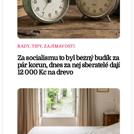
RADY, TIPY, ZAJÍMAVOSTI
Za socialismu to byl běžný budík za
pár korun, dnes za něj sběratelé dají
12 000 Kč na dřevo