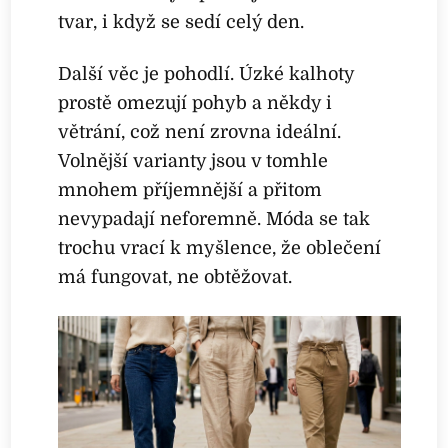
tvar, i když se sedí celý den.
Další věc je pohodlí. Úzké kalhoty
prostě omezují pohyb a někdy i
větrání, což není zrovna ideální.
Volnější varianty jsou v tomhle
mnohem příjemnější a přitom
nevypadají neforemně. Móda se tak
trochu vrací k myšlence, že oblečení
má fungovat, ne obtěžovat.