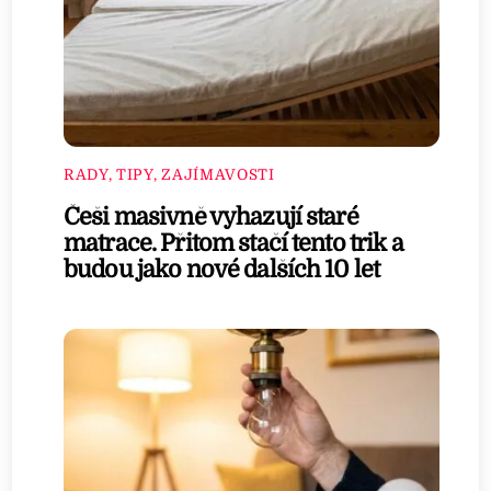
RADY, TIPY, ZAJÍMAVOSTI
Češi masivně vyhazují staré
matrace. Přitom stačí tento trik a
budou jako nové dalších 10 let