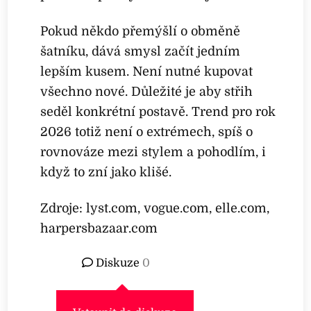
Pokud někdo přemýšlí o obměně
šatníku, dává smysl začít jedním
lepším kusem. Není nutné kupovat
všechno nové. Důležité je aby střih
seděl konkrétní postavě. Trend pro rok
2026 totiž není o extrémech, spíš o
rovnováze mezi stylem a pohodlím, i
když to zní jako klišé.
Zdroje: lyst.com, vogue.com, elle.com,
harpersbazaar.com
Diskuze
0