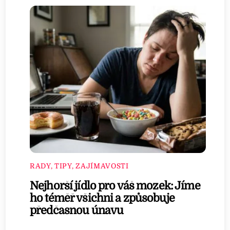
RADY, TIPY, ZAJÍMAVOSTI
Nejhorší jídlo pro váš mozek: Jíme
ho téměř všichni a způsobuje
předčasnou únavu