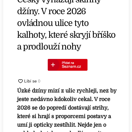
džíny. V roce 2026
ovládnou ulice tyto
kalhoty, které skryjí bříško
a prodlouží nohy
Úzké džíny mizí z ulic rychleji, než by
ještě nedávno kdokoliv čekal. V roce
2026 se do popředí dostávají střihy,
které si hrají s proporcemi postavy a
umí ji opticky zeštíhlit. Nejde jen o