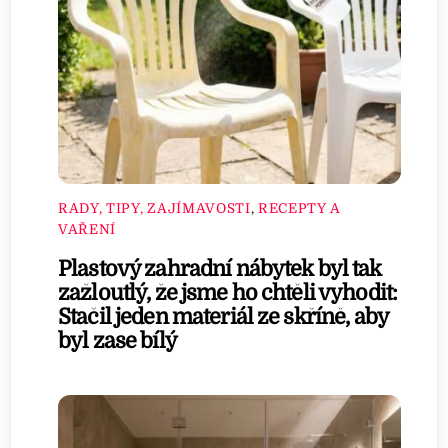
RADY, TIPY, ZAJÍMAVOSTI
,
RECEPTY A
VAŘENÍ
Plastový zahradní nábytek byl tak
zažloutlý, že jsme ho chtěli vyhodit:
Stačil jeden materiál ze skříně, aby
byl zase bílý