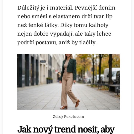
Důležitý je i materiál. Pevnější denim
nebo směsi s elastanem drží tvar líp
než tenké látky. Díky tomu kalhoty
nejen dobře vypadají, ale taky lehce
podrží postavu, aniž by tlačily.
Zdroj: Pexels.com
Jak nový trend nosit, aby