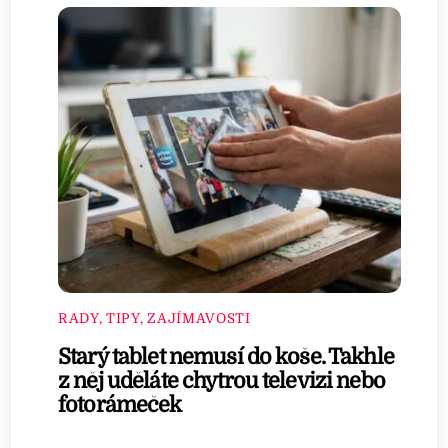
RADY, TIPY, ZAJÍMAVOSTI
Starý tablet nemusí do koše. Takhle
z něj uděláte chytrou televizi nebo
fotorámeček