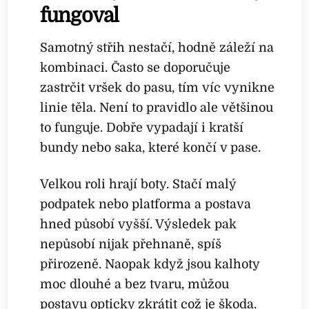
fungoval
Samotný střih nestačí, hodně záleží na
kombinaci. Často se doporučuje
zastrčit vršek do pasu, tím víc vynikne
linie těla. Není to pravidlo ale většinou
to funguje. Dobře vypadají i kratší
bundy nebo saka, které končí v pase.
Velkou roli hrají boty. Stačí malý
podpatek nebo platforma a postava
hned působí vyšší. Výsledek pak
nepůsobí nijak přehnaně, spíš
přirozeně. Naopak když jsou kalhoty
moc dlouhé a bez tvaru, můžou
postavu opticky zkrátit což je škoda.