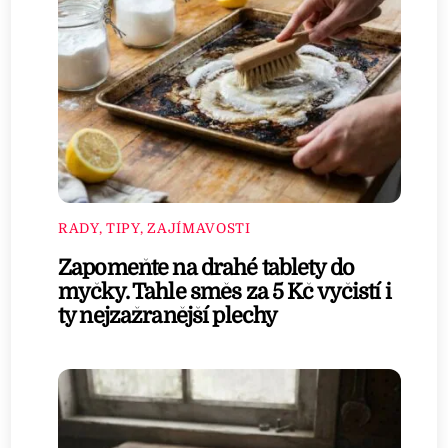
RADY, TIPY, ZAJÍMAVOSTI
Zapomeňte na drahé tablety do
myčky. Tahle směs za 5 Kč vyčistí i
ty nejzažranější plechy