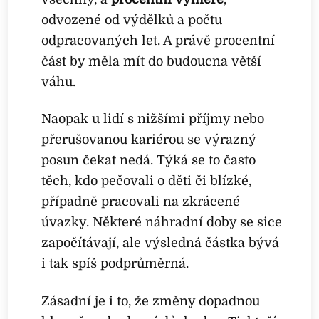
odvozené od výdělků a počtu
odpracovaných let. A právě procentní
část by měla mít do budoucna větší
váhu.
Naopak u lidí s nižšími příjmy nebo
přerušovanou kariérou se výrazný
posun čekat nedá. Týká se to často
těch, kdo pečovali o děti či blízké,
případně pracovali na zkrácené
úvazky. Některé náhradní doby se sice
započítávají, ale výsledná částka bývá
i tak spíš podprůměrná.
Zásadní je i to, že změny dopadnou