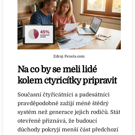
Zdroj: Pexels.com
Na co by se měli lidé
kolem čtyřicítky připravit
Současní čtyřicátníci a padesátníci
pravděpodobně zažijí méně štědrý
systém než generace jejich rodičů. Stát
otevřeně přiznává, že budoucí
důchody pokryjí menší část předchozí