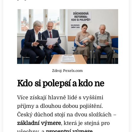
Zdroj: Pexels.com
Kdo si polepší a kdo ne
Více získají hlavně lidé s vyššími
příjmy a dlouhou dobou pojištění.
Český důchod stojí na dvou složkách –
základní výměře
, která je stejná pro
všechny, a
procentní výměře
,