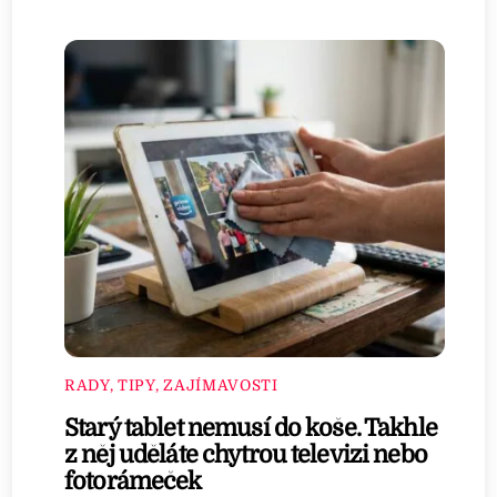
RADY, TIPY, ZAJÍMAVOSTI
Starý tablet nemusí do koše. Takhle
z něj uděláte chytrou televizi nebo
fotorámeček