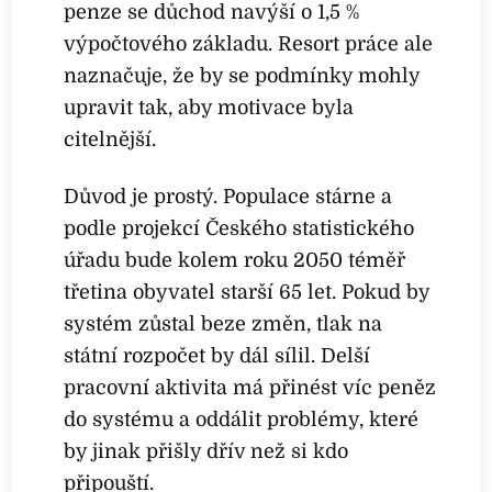
penze se důchod navýší o 1,5 %
výpočtového základu. Resort práce ale
naznačuje, že by se podmínky mohly
upravit tak, aby motivace byla
citelnější.
Důvod je prostý. Populace stárne a
podle projekcí Českého statistického
úřadu bude kolem roku 2050 téměř
třetina obyvatel starší 65 let. Pokud by
systém zůstal beze změn, tlak na
státní rozpočet by dál sílil. Delší
pracovní aktivita má přinést víc peněz
do systému a oddálit problémy, které
by jinak přišly dřív než si kdo
připouští.