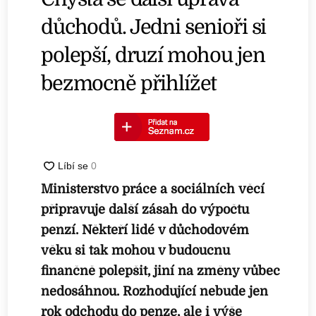
důchodů. Jedni senioři si
polepší, druzí mohou jen
bezmocně přihlížet
Ministerstvo práce a sociálních věcí
připravuje další zásah do výpočtu
penzí. Někteří lidé v důchodovém
věku si tak mohou v budoucnu
finančně polepšit, jiní na změny vůbec
nedosáhnou. Rozhodující nebude jen
rok odchodu do penze, ale i výše