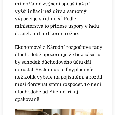
mimořádné zvýšení spouští až při
vyšší inflaci než dřív a samotný
výpočet je střídmější. Podle
ministerstva to přinese úspory v řádu
desítek miliard korun ročně.
Ekonomové z Národní rozpočtové rady
dlouhodobě upozorňují, že bez zásahů
by schodek důchodového účtu dál
narůstal. Systém už teď vyplácí víc,
než kolik vybere na pojistném, a rozdíl
musí dorovnat státní rozpočet. To není
dlouhodobě udržitelné, říkají
opakovaně.