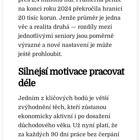
na konci roku 2024 překročila hranici
20 tisíc korun. Jenže průměr je jedna
věc a realita druhá — rozdíly mezi
jednotlivými seniory jsou poměrně
výrazné a nové nastavení je může
ještě prohloubit.
Silnější motivace pracovat
déle
Jedním z klíčových bodů je větší
zvýhodnění těch, kteří zůstanou
ekonomicky aktivní i po dosažení
důchodového věku. Už nyní platí, že
za každých 90 dní práce bez čerpání