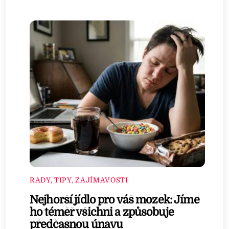
RADY, TIPY, ZAJÍMAVOSTI
Nejhorší jídlo pro váš mozek: Jíme
ho téměř všichni a způsobuje
předčasnou únavu