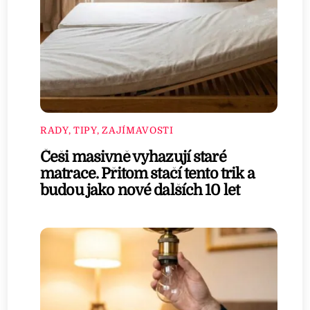
RADY, TIPY, ZAJÍMAVOSTI
Češi masivně vyhazují staré
matrace. Přitom stačí tento trik a
budou jako nové dalších 10 let