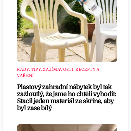
RADY, TIPY, ZAJÍMAVOSTI
,
RECEPTY A
VAŘENÍ
Plastový zahradní nábytek byl tak
zažloutlý, že jsme ho chtěli vyhodit:
Stačil jeden materiál ze skříně, aby
byl zase bílý