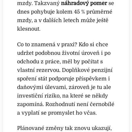
mzdy. Takzvaný
náhradový poměr
se
dnes pohybuje kolem 45 % průměrné
mzdy, a v dalších letech může ještě
klesnout.
Co to znamená v praxi? Kdo si chce
udržet podobnou životní úroveň i po
odchodu z práce, měl by počítat s
vlastní rezervou. Doplňkové penzijní
spoření stát podporuje příspěvkem i
daňovými úlevami, zároveň je tu ale
investiční riziko, na které se někdy
zapomíná. Rozhodnutí není černobílé
a vyplatí se promyslet ho včas.
Plánované změny tak znovu ukazují,