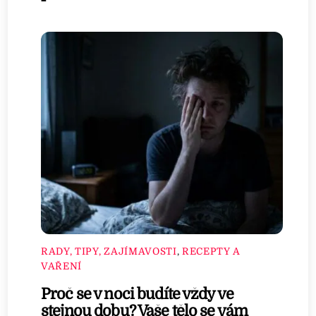
RADY, TIPY, ZAJÍMAVOSTI
,
RECEPTY A
VAŘENÍ
Proč se v noci budíte vždy ve
stejnou dobu? Vaše tělo se vám