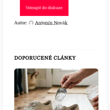
Vstoupit do diskuze
Autor:
Antonín Novák
DOPORUČENÉ ČLÁNKY