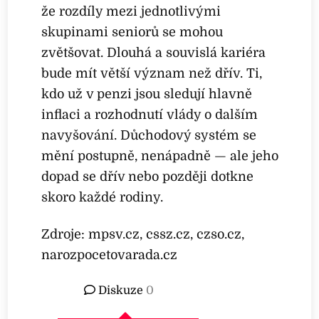
že rozdíly mezi jednotlivými
skupinami seniorů se mohou
zvětšovat. Dlouhá a souvislá kariéra
bude mít větší význam než dřív. Ti,
kdo už v penzi jsou sledují hlavně
inflaci a rozhodnutí vlády o dalším
navyšování. Důchodový systém se
mění postupně, nenápadně — ale jeho
dopad se dřív nebo později dotkne
skoro každé rodiny.
Zdroje: mpsv.cz, cssz.cz, czso.cz,
narozpocetovarada.cz
Diskuze
0