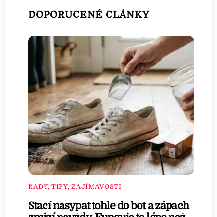
DOPORUČENÉ ČLÁNKY
RADY, TIPY, ZAJÍMAVOSTI
Stačí nasypat tohle do bot a zápach