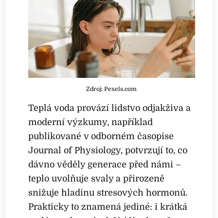
Zdroj: Pexels.com
Teplá voda provází lidstvo odjakživa a
moderní výzkumy, například
publikované v odborném časopise
Journal of Physiology, potvrzují to, co
dávno věděly generace před námi –
teplo uvolňuje svaly a přirozeně
snižuje hladinu stresových hormonů.
Prakticky to znamená jediné: i krátká