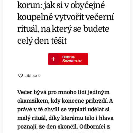
korun: jak si v obyčejné
koupelně vytvořit večerní
rituál, na který se budete
celý den těšit
Večer bývá pro mnoho lidí jediným
okamžikem, kdy konečně přibrzdí. A
právě v té chvíli se vyplatí udělat si
malý rituál, díky kterému tělo i hlava
poznají, že den skončil. Odborníci z