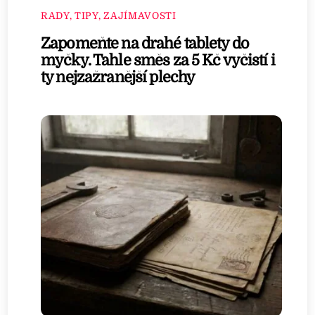
RADY, TIPY, ZAJÍMAVOSTI
Zapomeňte na drahé tablety do
myčky. Tahle směs za 5 Kč vyčistí i
ty nejzažranější plechy