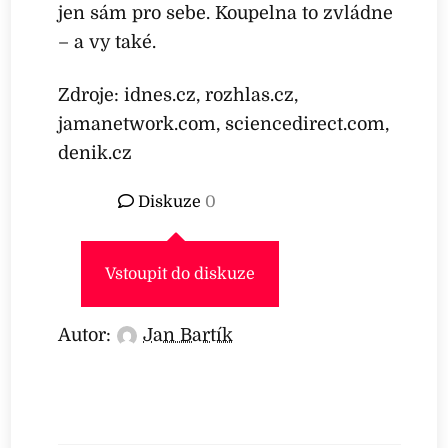
jen sám pro sebe. Koupelna to zvládne
– a vy také.
Zdroje: idnes.cz, rozhlas.cz,
jamanetwork.com, sciencedirect.com,
denik.cz
Diskuze
0
Vstoupit do diskuze
Autor:
Jan Bartík