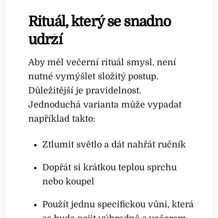
Rituál, který se snadno
udrží
Aby měl večerní rituál smysl, není
nutné vymýšlet složitý postup.
Důležitější je pravidelnost.
Jednoduchá varianta může vypadat
například takto:
Ztlumit světlo a dát nahřát ručník
Dopřát si krátkou teplou sprchu
nebo koupel
Použít jednu specifickou vůni, která