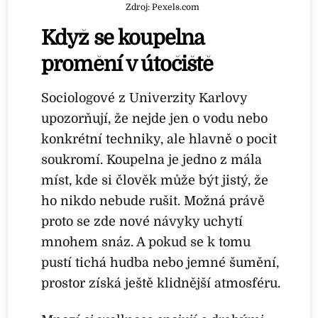
Zdroj: Pexels.com
Když se koupelna
promění v útočiště
Sociologové z Univerzity Karlovy
upozorňují, že nejde jen o vodu nebo
konkrétní techniky, ale hlavně o pocit
soukromí. Koupelna je jedno z mála
míst, kde si člověk může být jistý, že
ho nikdo nebude rušit. Možná právě
proto se zde nové návyky uchytí
mnohem snáz. A pokud se k tomu
pustí tichá hudba nebo jemné šumění,
prostor získá ještě klidnější atmosféru.