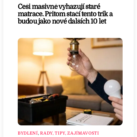
Češi masivně vyhazují staré
matrace. Přitom stačí tento trik a
budou jako nové dalších 10 let
BYDLENÍ
,
RADY, TIPY, ZAJÍMAVOSTI