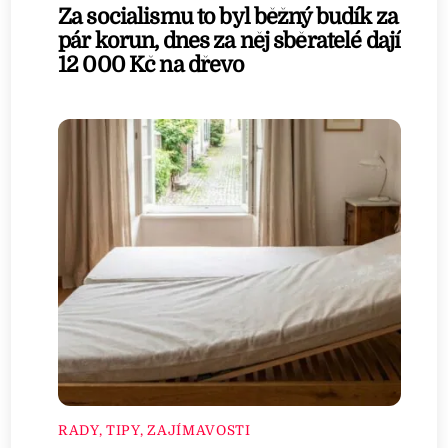
Za socialismu to byl běžný budík za
pár korun, dnes za něj sběratelé dají
12 000 Kč na dřevo
RADY, TIPY, ZAJÍMAVOSTI