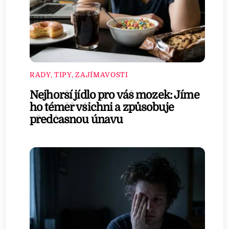
RADY, TIPY, ZAJÍMAVOSTI
Nejhorší jídlo pro váš mozek: Jíme
ho téměř všichni a způsobuje
předčasnou únavu