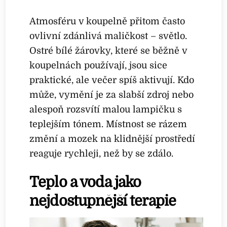
Atmosféru v koupelně přitom často
ovlivní zdánlivá maličkost – světlo.
Ostré bílé žárovky, které se běžně v
koupelnách používají, jsou sice
praktické, ale večer spíš aktivují. Kdo
může, vymění je za slabší zdroj nebo
alespoň rozsvítí malou lampičku s
teplejším tónem. Místnost se rázem
změní a mozek na klidnější prostředí
reaguje rychleji, než by se zdálo.
Teplo a voda jako
nejdostupnější terapie