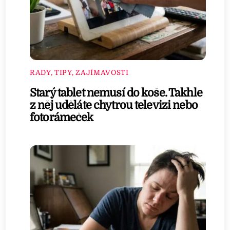
RADY, TIPY, ZAJÍMAVOSTI
Starý tablet nemusí do koše. Takhle
z něj uděláte chytrou televizi nebo
fotorámeček