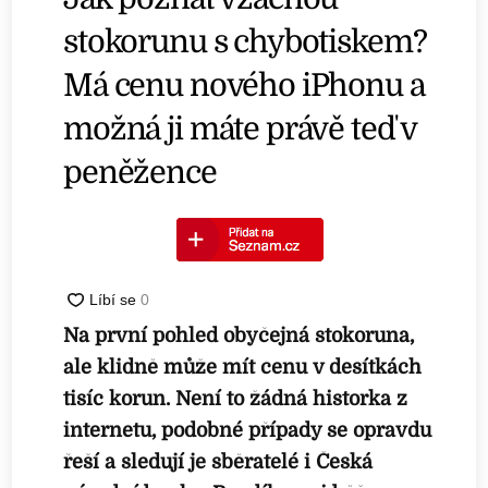
stokorunu s chybotiskem?
Má cenu nového iPhonu a
možná ji máte právě teď v
peněžence
Na první pohled obyčejná stokoruna,
ale klidně může mít cenu v desítkách
tisíc korun. Není to žádná historka z
internetu, podobné případy se opravdu
řeší a sledují je sběratelé i Česká