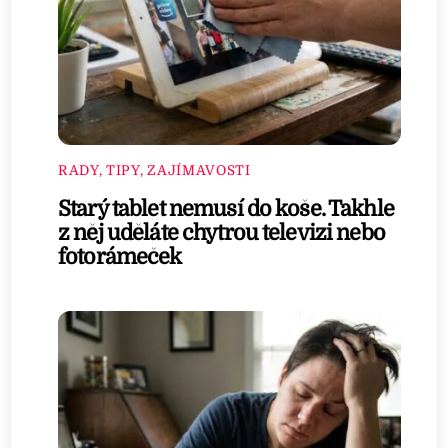
RADY, TIPY, ZAJÍMAVOSTI
Starý tablet nemusí do koše. Takhle
z něj uděláte chytrou televizi nebo
fotorámeček