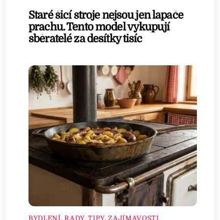
Staré šicí stroje nejsou jen lapače
prachu. Tento model vykupují
sběratelé za desítky tisíc
BYDLENÍ
,
RADY, TIPY, ZAJÍMAVOSTI