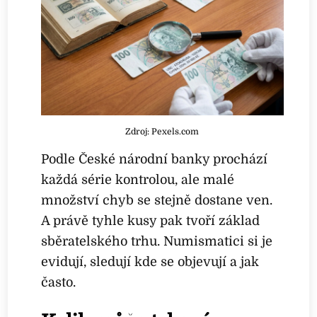
Zdroj: Pexels.com
Podle České národní banky prochází
každá série kontrolou, ale malé
množství chyb se stejně dostane ven.
A právě tyhle kusy pak tvoří základ
sběratelského trhu. Numismatici si je
evidují, sledují kde se objevují a jak
často.