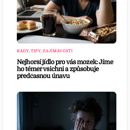
RADY, TIPY, ZAJÍMAVOSTI
Nejhorší jídlo pro váš mozek: Jíme
ho téměř všichni a způsobuje
předčasnou únavu