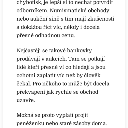
chybotisk, je lepší si to nechat potvrdit
odborníkem. Numismatické obchody
nebo aukční síně s tím mají zkušenosti
a dokážou říct víc, někdy i docela
přesně odhadnou cenu.
Nejčastěji se takové bankovky
prodávají v aukcích. Tam se potkají
lidé kteří přesně ví co hledají a jsou
ochotni zaplatit víc než by člověk
čekal. Pro někoho to může být docela
překvapení jak rychle se obchod
uzavře.
Možná se proto vyplatí projít
peněženku nebo staré zásoby doma.