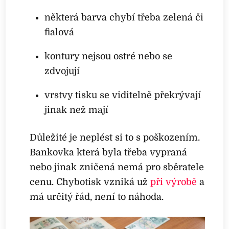
některá barva chybí třeba zelená či
fialová
kontury nejsou ostré nebo se
zdvojují
vrstvy tisku se viditelně překrývají
jinak než mají
Důležité je neplést si to s poškozením.
Bankovka která byla třeba vypraná
nebo jinak zničená nemá pro sběratele
cenu. Chybotisk vzniká už
při výrobě
a
má určitý řád, není to náhoda.