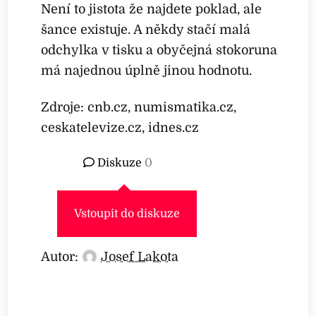
Není to jistota že najdete poklad, ale
šance existuje. A někdy stačí malá
odchylka v tisku a obyčejná stokoruna
má najednou úplně jinou hodnotu.
Zdroje: cnb.cz, numismatika.cz,
ceskatelevize.cz, idnes.cz
Diskuze
0
Vstoupit do diskuze
Autor:
Josef Lakota