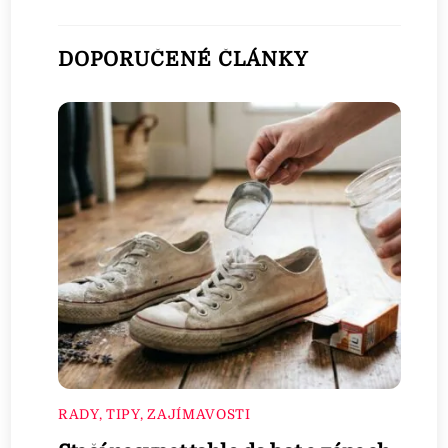
DOPORUČENÉ ČLÁNKY
RADY, TIPY, ZAJÍMAVOSTI