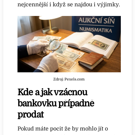
nejcennější i když se najdou i výjimky.
Zdroj: Pexels.com
Kde a jak vzácnou
bankovku případně
prodat
Pokud máte pocit že by mohlo jít o