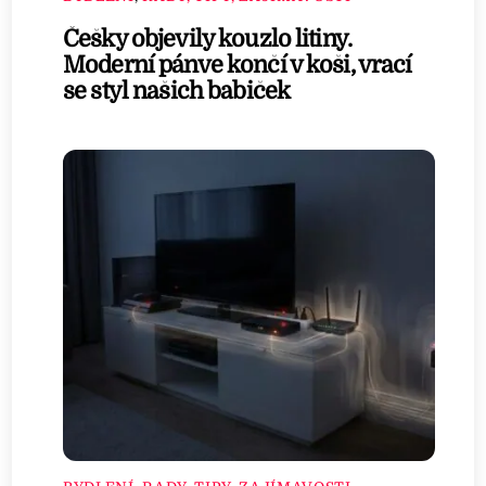
Češky objevily kouzlo litiny.
Moderní pánve končí v koši, vrací
se styl našich babiček