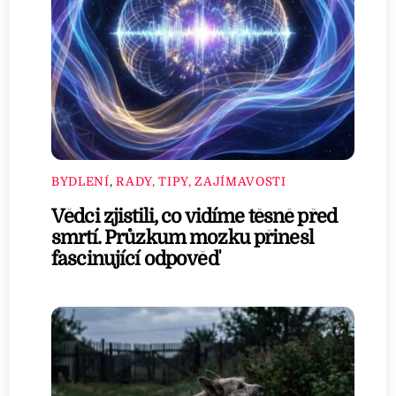
BYDLENÍ
,
RADY, TIPY, ZAJÍMAVOSTI
Vědci zjistili, co vidíme těsně před
smrtí. Průzkum mozku přinesl
fascinující odpověď