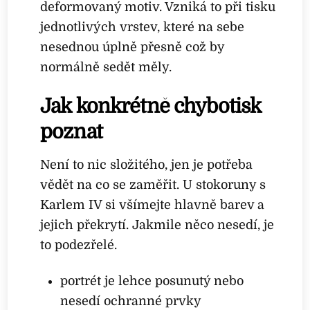
deformovaný motiv. Vzniká to při tisku
jednotlivých vrstev, které na sebe
nesednou úplně přesně což by
normálně sedět měly.
Jak konkrétně chybotisk
poznat
Není to nic složitého, jen je potřeba
vědět na co se zaměřit. U stokoruny s
Karlem IV si všímejte hlavně barev a
jejich překrytí. Jakmile něco nesedí, je
to podezřelé.
portrét je lehce posunutý nebo
nesedí ochranné prvky