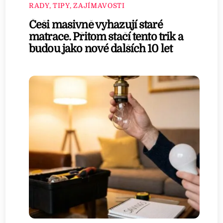
RADY, TIPY, ZAJÍMAVOSTI
Češi masivně vyhazují staré
matrace. Přitom stačí tento trik a
budou jako nové dalších 10 let