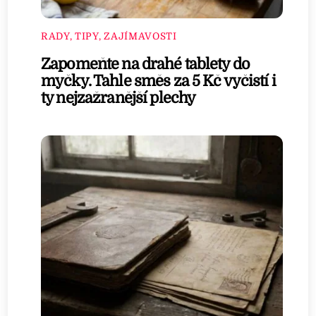
RADY, TIPY, ZAJÍMAVOSTI
Zapomeňte na drahé tablety do
myčky. Tahle směs za 5 Kč vyčistí i
ty nejzažranější plechy