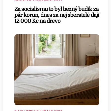
Za socialismu to byl běžný budík za
pár korun, dnes za něj sběratelé dají
12 000 Kč na dřevo