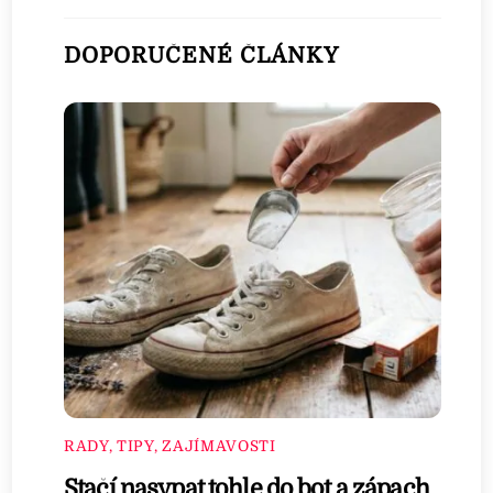
DOPORUČENÉ ČLÁNKY
RADY, TIPY, ZAJÍMAVOSTI
Stačí nasypat tohle do bot a zápach