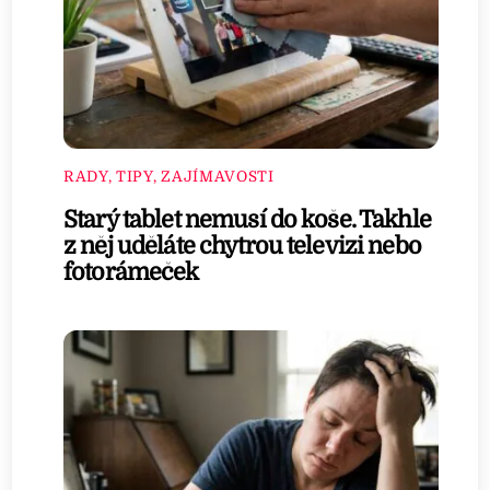
RADY, TIPY, ZAJÍMAVOSTI
Starý tablet nemusí do koše. Takhle
z něj uděláte chytrou televizi nebo
fotorámeček