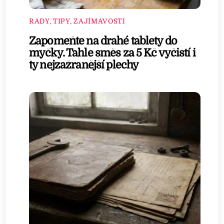
RADY, TIPY, ZAJÍMAVOSTI
Zapomeňte na drahé tablety do
myčky. Tahle směs za 5 Kč vyčistí i
ty nejzažranější plechy