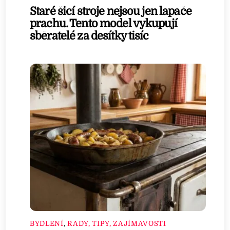
Staré šicí stroje nejsou jen lapače
prachu. Tento model vykupují
sběratelé za desítky tisíc
BYDLENÍ
,
RADY, TIPY, ZAJÍMAVOSTI