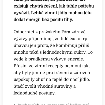
existují chytrá řešení, jak tuhle potřebu
vyvážit. Lehká zimní jídla mohou tělu
dodat energii bez pocitu tíhy.
Odborníci z pražského Fóra zdravé
výživy připomínají, že lidé často trpí
únavou jen proto, že kombinují příliš
mnoho tuků s jednoduchými cukry. To
vede k prudkému výkyvu energie.
Přesto lze zimní recepty pojmout tak,
aby byly jemné pro trávení a zároveň
uspokojily chuť na teplé domácí jídlo.
Stačí zvolit vhodné suroviny a
jednoduché postupy.