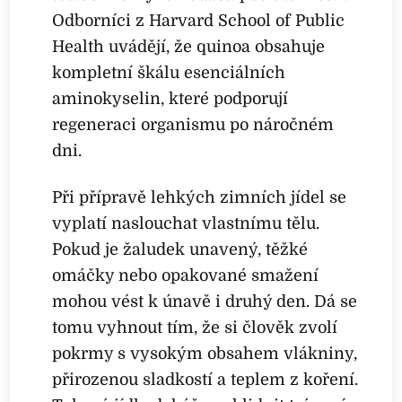
Odborníci z Harvard School of Public
Health uvádějí, že quinoa obsahuje
kompletní škálu esenciálních
aminokyselin, které podporují
regeneraci organismu po náročném
dni.
Při přípravě lehkých zimních jídel se
vyplatí naslouchat vlastnímu tělu.
Pokud je žaludek unavený, těžké
omáčky nebo opakované smažení
mohou vést k únavě i druhý den. Dá se
tomu vyhnout tím, že si člověk zvolí
pokrmy s vysokým obsahem vlákniny,
přirozenou sladkostí a teplem z koření.