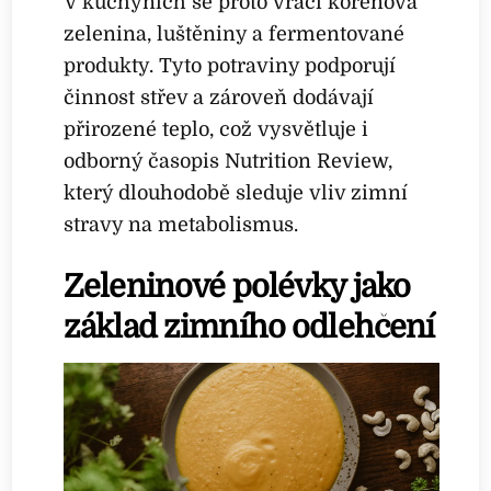
V kuchyních se proto vrací kořenová
zelenina, luštěniny a fermentované
produkty. Tyto potraviny podporují
činnost střev a zároveň dodávají
přirozené teplo, což vysvětluje i
odborný časopis Nutrition Review,
který dlouhodobě sleduje vliv zimní
stravy na metabolismus.
Zeleninové polévky jako
základ zimního odlehčení