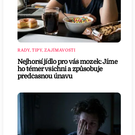
RADY, TIPY, ZAJÍMAVOSTI
Nejhorší jídlo pro váš mozek: Jíme
ho téměř všichni a způsobuje
předčasnou únavu