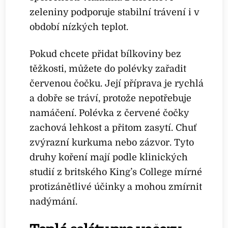
zeleniny podporuje stabilní trávení i v
období nízkých teplot.
Pokud chcete přidat bílkoviny bez
těžkosti, můžete do polévky zařadit
červenou čočku. Její příprava je rychlá
a dobře se tráví, protože nepotřebuje
namáčení. Polévka z červené čočky
zachová lehkost a přitom zasytí. Chuť
zvýrazní kurkuma nebo zázvor. Tyto
druhy koření mají podle klinických
studií z britského King’s College mírné
protizánětlivé účinky a mohou zmírnit
nadýmání.