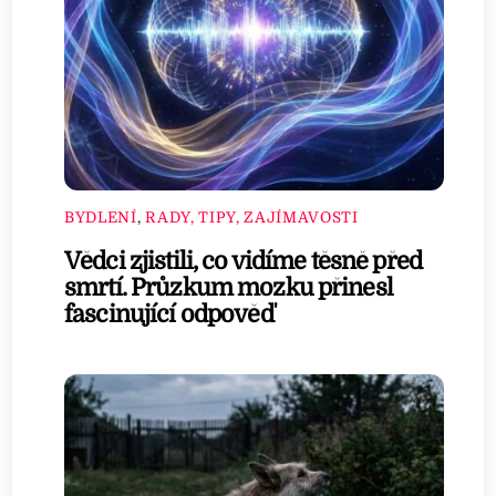
BYDLENÍ
,
RADY, TIPY, ZAJÍMAVOSTI
Vědci zjistili, co vidíme těsně před
smrtí. Průzkum mozku přinesl
fascinující odpověď