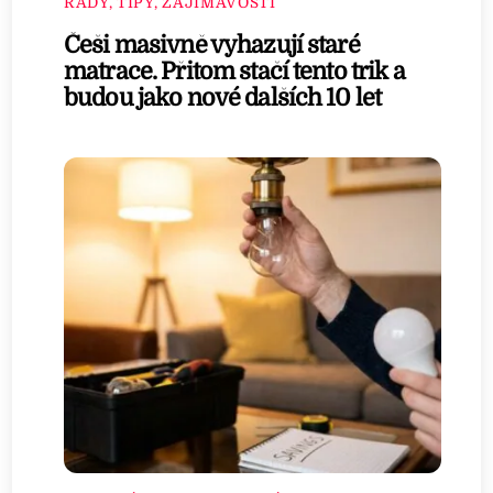
RADY, TIPY, ZAJÍMAVOSTI
Češi masivně vyhazují staré
matrace. Přitom stačí tento trik a
budou jako nové dalších 10 let