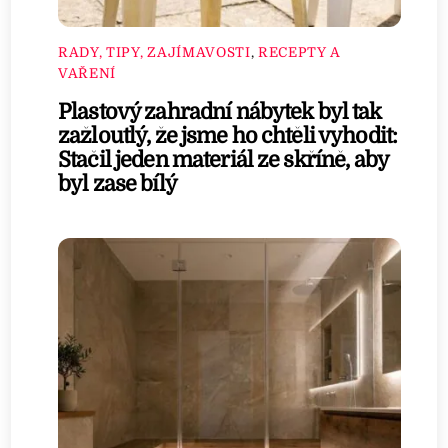
RADY, TIPY, ZAJÍMAVOSTI
,
RECEPTY A
VAŘENÍ
Plastový zahradní nábytek byl tak
zažloutlý, že jsme ho chtěli vyhodit:
Stačil jeden materiál ze skříně, aby
byl zase bílý