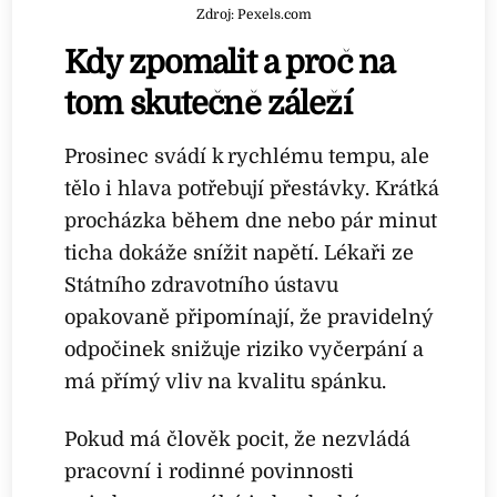
Zdroj: Pexels.com
Kdy zpomalit a proč na
tom skutečně záleží
Prosinec svádí k rychlému tempu, ale
tělo i hlava potřebují přestávky. Krátká
procházka během dne nebo pár minut
ticha dokáže snížit napětí. Lékaři ze
Státního zdravotního ústavu
opakovaně připomínají, že pravidelný
odpočinek snižuje riziko vyčerpání a
má přímý vliv na kvalitu spánku.
Pokud má člověk pocit, že nezvládá
pracovní i rodinné povinnosti