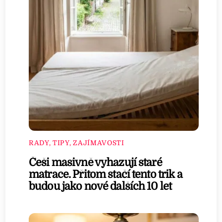
RADY, TIPY, ZAJÍMAVOSTI
Češi masivně vyhazují staré
matrace. Přitom stačí tento trik a
budou jako nové dalších 10 let