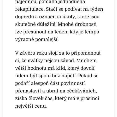
najednou, pomáhá jednoduchá
rekapitulace. Stačí se podívat na týden
dopředu a označit si úkoly, které jsou
skutečně důležité. Mnohé drobnosti
lze přesunout na leden, kdy je tempo
výrazně pomalejší.
V závěru roku stojí za to připomenout
si, že svátky nejsou závod. Mnohem
větší hodnotu má klid, který dovolí
lidem být spolu bez napětí. Pokud se
podaří alespoň část povinností
přenastavit a ubrat na očekáváních,
získá člověk čas, který má v prosinci
největší cenu.