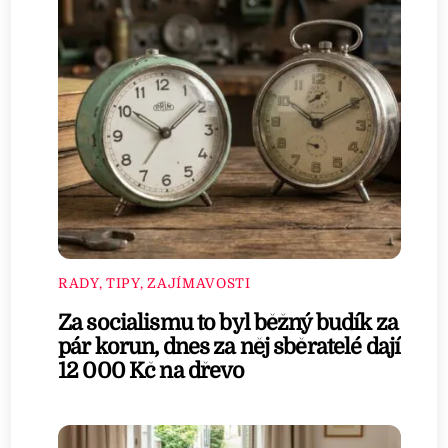
RADY, TIPY, ZAJÍMAVOSTI
Za socialismu to byl běžný budík za
pár korun, dnes za něj sběratelé dají
12 000 Kč na dřevo