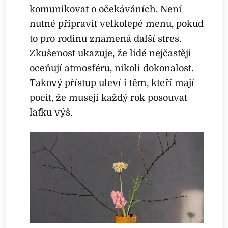
komunikovat o očekáváních. Není
nutné připravit velkolepé menu, pokud
to pro rodinu znamená další stres.
Zkušenost ukazuje, že lidé nejčastěji
oceňují atmosféru, nikoli dokonalost.
Takový přístup uleví i těm, kteří mají
pocit, že musejí každý rok posouvat
laťku výš.