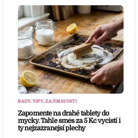
RADY, TIPY, ZAJÍMAVOSTI
Zapomeňte na drahé tablety do
myčky. Tahle směs za 5 Kč vyčistí i
ty nejzažranější plechy