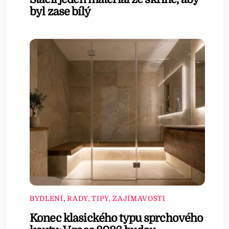
byl zase bílý
BYDLENÍ
,
RADY, TIPY, ZAJÍMAVOSTI
Konec klasického typu sprchového