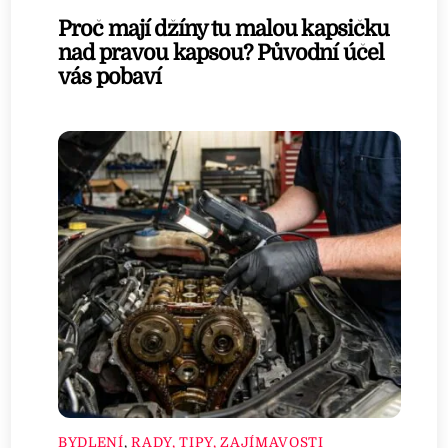
Proč mají džíny tu malou kapsičku
nad pravou kapsou? Původní účel
vás pobaví
BYDLENÍ
,
RADY, TIPY, ZAJÍMAVOSTI