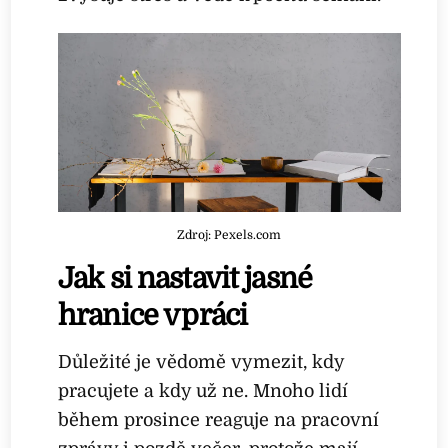
Zdroj: Pexels.com
Jak si nastavit jasné
hranice v práci
Důležité je vědomě vymezit, kdy
pracujete a kdy už ne. Mnoho lidí
během prosince reaguje na pracovní