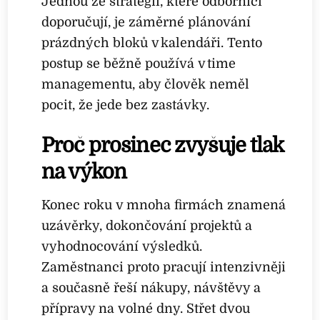
Jednou ze strategií, které odborníci
doporučují, je záměrné plánování
prázdných bloků v kalendáři. Tento
postup se běžně používá v time
managementu, aby člověk neměl
pocit, že jede bez zastávky.
Proč prosinec zvyšuje tlak
na výkon
Konec roku v mnoha firmách znamená
uzávěrky, dokončování projektů a
vyhodnocování výsledků.
Zaměstnanci proto pracují intenzivněji
a současně řeší nákupy, návštěvy a
přípravy na volné dny. Střet dvou