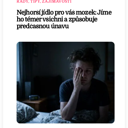
RADY, TIPY, ZAJÍMAVOSTI
Nejhorší jídlo pro váš mozek: Jíme
ho téměř všichni a způsobuje
předčasnou únavu