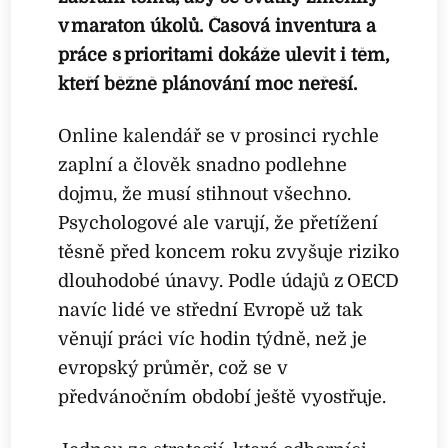
v maraton úkolů. Časová inventura a
práce s prioritami dokáže ulevit i těm,
kteří běžně plánování moc neřeší.
Online kalendář se v prosinci rychle
zaplní a člověk snadno podlehne
dojmu, že musí stihnout všechno.
Psychologové ale varují, že přetížení
těsně před koncem roku zvyšuje riziko
dlouhodobé únavy. Podle údajů z OECD
navíc lidé ve střední Evropě už tak
věnují práci víc hodin týdně, než je
evropský průměr, což se v
předvánočním období ještě vyostřuje.