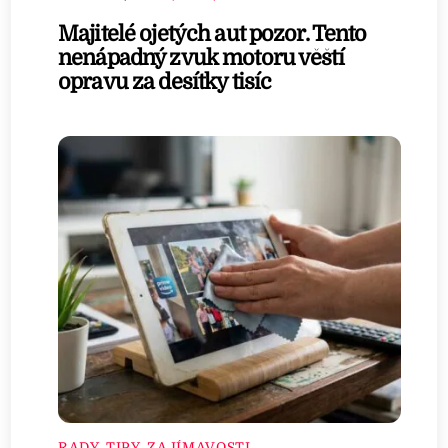
Majitelé ojetých aut pozor. Tento
nenápadný zvuk motoru věští
opravu za desítky tisíc
RADY, TIPY, ZAJÍMAVOSTI