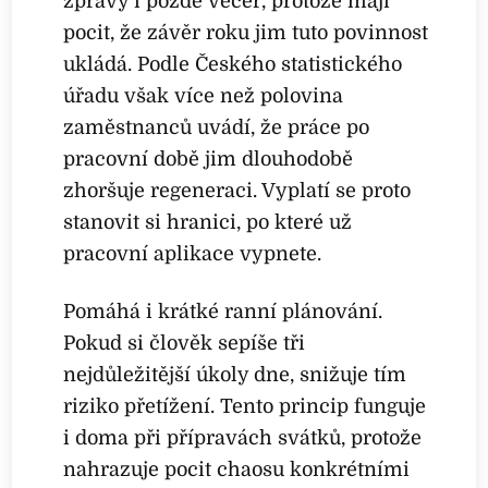
zprávy i pozdě večer, protože mají
pocit, že závěr roku jim tuto povinnost
ukládá. Podle Českého statistického
úřadu však více než polovina
zaměstnanců uvádí, že práce po
pracovní době jim dlouhodobě
zhoršuje regeneraci. Vyplatí se proto
stanovit si hranici, po které už
pracovní aplikace vypnete.
Pomáhá i krátké ranní plánování.
Pokud si člověk sepíše tři
nejdůležitější úkoly dne, snižuje tím
riziko přetížení. Tento princip funguje
i doma při přípravách svátků, protože
nahrazuje pocit chaosu konkrétními