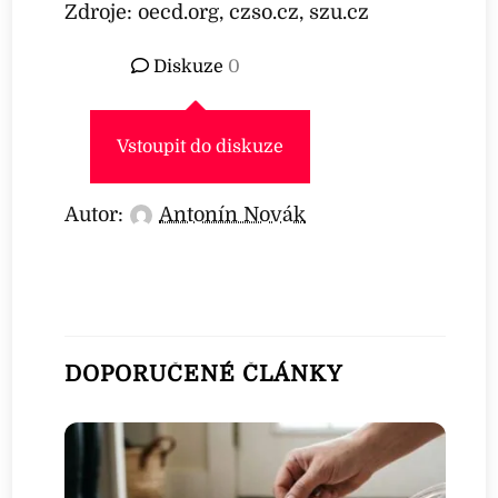
Zdroje: oecd.org, czso.cz, szu.cz
Diskuze
0
Vstoupit do diskuze
Autor:
Antonín Novák
DOPORUČENÉ ČLÁNKY