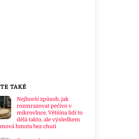
TE TAKÉ
Nejhorší způsob, jak
rozmrazovat pečivo v
mikrovlnce. Většina lidí to
dělá takto, ale výsledkem
umová hmota bez chuti