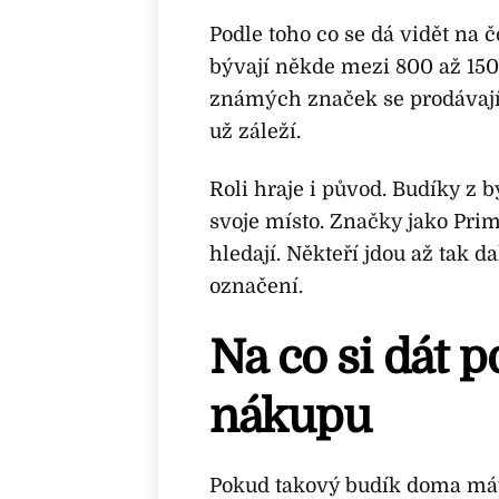
Podle toho co se dá vidět na
bývají někde mezi 800 až 15
známých značek se prodávají i
už záleží.
Roli hraje i původ. Budíky z 
svoje místo. Značky jako Pri
hledají. Někteří jdou až tak d
označení.
Na co si dát p
nákupu
Pokud takový budík doma máte