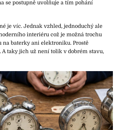
na se postupně uvolňuje a tím pohání
né je víc. Jednak vzhled, jednoduchý ale
 moderního interiéru což je možná trochu
u na baterky ani elektroniku. Prostě
 A taky jich už není tolik v dobrém stavu,