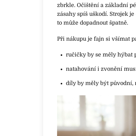
zbrkle. Očištění a základní 
zásahy spíš uškodí. Strojek je
to může dopadnout špatně.
Při nákupu je fajn si všímat p
ručičky by se měly hýbat 
natahování i zvonění mus
díly by měly být původní,