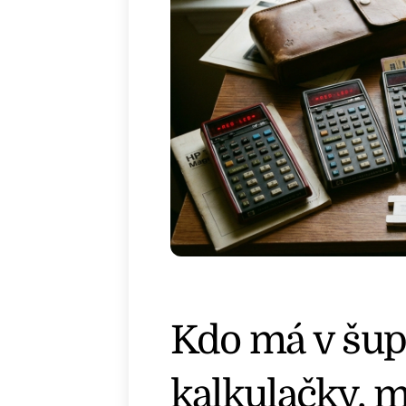
Kdo má v šupl
kalkulačky, 