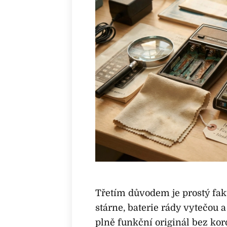
Třetím důvodem je prostý fak
stárne, baterie rády vytečou 
plně funkční originál bez kor