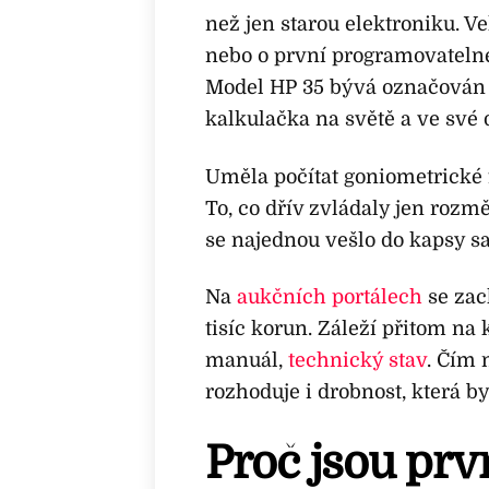
než jen starou elektroniku. V
nebo o první programovateln
Model HP 35 bývá označován 
kalkulačka na světě a ve své 
Uměla počítat goniometrické 
To, co dřív zvládaly jen rozmě
se najednou vešlo do kapsy sa
Na
aukčních portálech
se zac
tisíc korun. Záleží přitom na
manuál,
technický stav
. Čím 
rozhoduje i drobnost, která by
Proč jsou prv