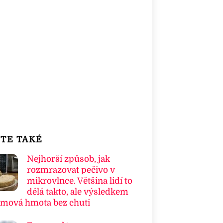
TE TAKÉ
Nejhorší způsob, jak
rozmrazovat pečivo v
mikrovlnce. Většina lidí to
dělá takto, ale výsledkem
umová hmota bez chuti