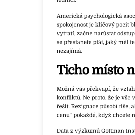
lednici.
Americká psychologická asoc
spokojenost je klíčový pocit 
vytratí, začne narůstat odstup
se přestanete ptát, jaký měl 
nezajímá.
Ticho místo n
Možná vás překvapí, že vztah
konfliktů. Ne proto, že je vše
řešit. Rezignace působí tiše, a
cenu“ pokaždé, když chcete m
Data z výzkumů Gottman Insti