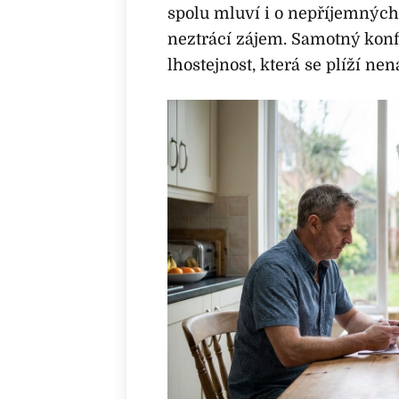
spolu mluví i o nepříjemných 
neztrácí zájem. Samotný konf
lhostejnost, která se plíží ne