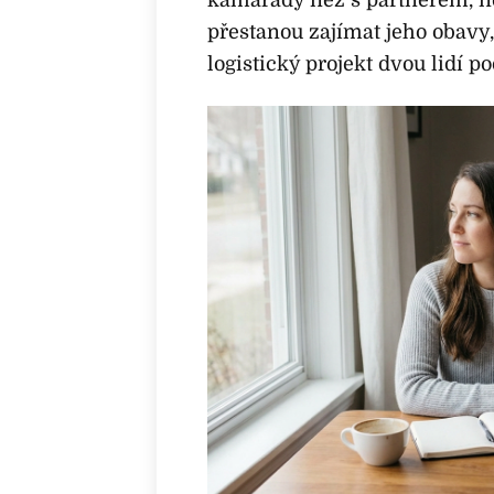
přestanou zajímat jeho obavy
logistický projekt dvou lidí p